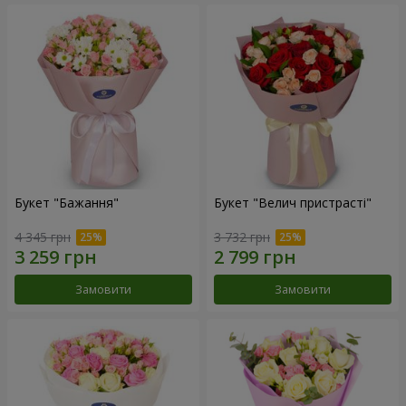
Букет "Бажання"
Букет "Велич пристрасті"
4 345 грн
3 732 грн
Замовити
Замовити