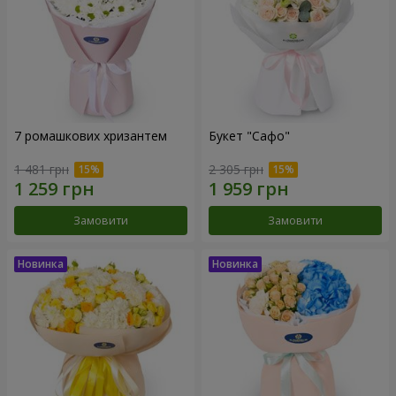
7 ромашкових хризантем
Букет "Сафо"
1 481 грн
2 305 грн
Замовити
Замовити