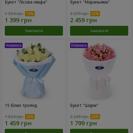
Букет "Лісова німфа"
Букет "Мараньяма"
1 554 грн
3 279 грн
Замовити
Замовити
15 білих троянд
Букет "Шарм"
1 824 грн
2 249 грн