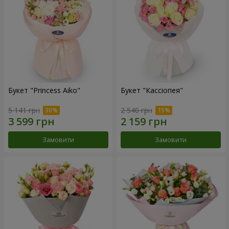
Букет "Princess Aiko"
Букет "Кассіопея"
5 141 грн
2 540 грн
Замовити
Замовити