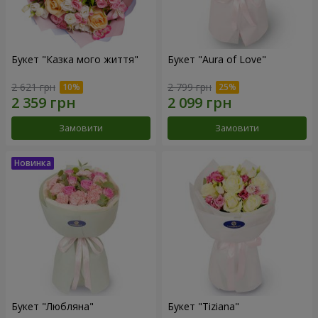
Букет "Казка мого життя"
Букет "Aura of Love"
2 621 грн
2 799 грн
Замовити
Замовити
Букет "Любляна"
Букет "Tiziana"