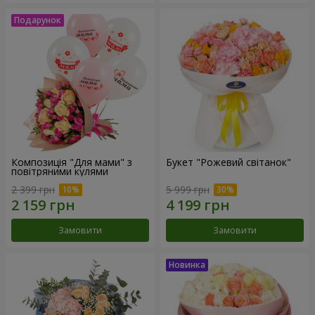
Композиція "Для мами" з
Букет "Рожевий світанок"
повітряними кулями
2 399 грн
5 999 грн
Замовити
Замовити