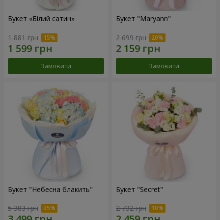
Букет «Білий сатин»
Букет "Maryann"
1 881 грн
2 699 грн
Замовити
Замовити
Букет "Небесна блакить"
Букет "Secret"
5 383 грн
2 732 грн