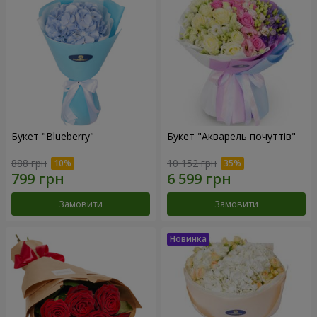
Букет "Blueberry"
Букет "Акварель почуттів"
888 грн
10 152 грн
Замовити
Замовити