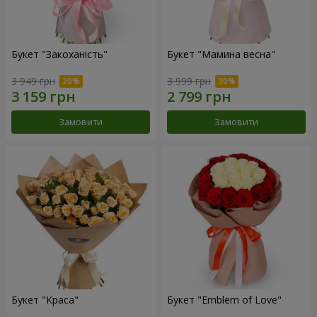
Букет "Закоханість"
Букет "Мамина весна"
3 949 грн
3 999 грн
Замовити
Замовити
Букет "Краса"
Букет "Emblem of Love"