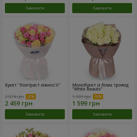
Замовити
Замовити
Букет "Контраст ніжності"
Монобукет із білих троянд
"White Beauty"
3 074 грн
1 999 грн
Замовити
Замовити