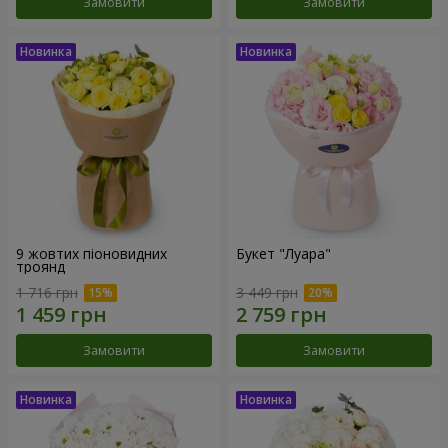
Замовити
Замовити
9 жовтих піоновидних
Букет "Луара"
троянд
1 716 грн
3 449 грн
Замовити
Замовити