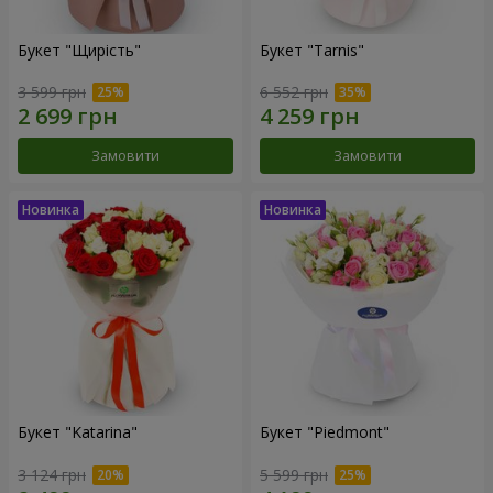
Букет "Щирість"
Букет "Tarnis"
3 599 грн
6 552 грн
Замовити
Замовити
Букет "Katarina"
Букет "Piedmont"
3 124 грн
5 599 грн