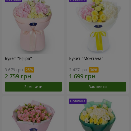
Букет "Ефіра"
Букет "Монтана"
3 679 грн
2 427 грн
Замовити
Замовити