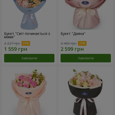
Букет "Світ починається з
Букет "Даяна"
мами"
2 227 грн
3 465 грн
Замовити
Замовити