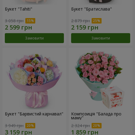
Букет "Tahiti"
Букет "Братислава"
3 058 грн
2 879 грн
Замовити
Замовити
Букет "Барвистий карнавал"
Композиція "Балада про
маму"
3 949 грн
2 324 грн