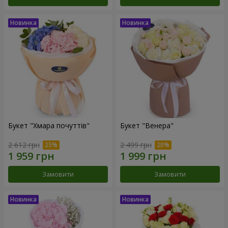
Букет "Хмара почуттів"
Букет "Венера"
2 612 грн
2 499 грн
Замовити
Замовити