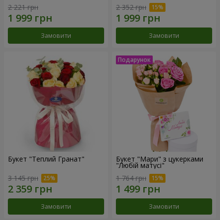
2 221 грн
2 352 грн
Замовити
Замовити
Букет "Теплий Гранат"
Букет "Мари" з цукерками
"Любій матусі"
3 145 грн
1 764 грн
Замовити
Замовити