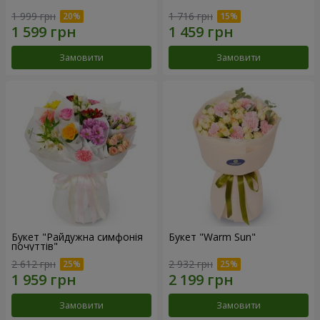
1 999 грн
1 716 грн
Замовити
Замовити
Букет "Райдужна симфонія
Букет "Warm Sun"
почуттів"
2 612 грн
2 932 грн
Замовити
Замовити