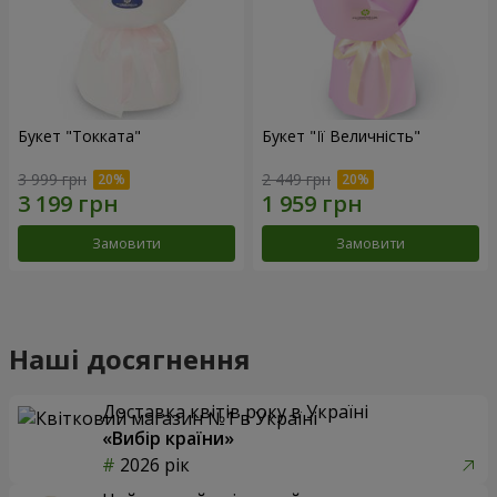
Букет "Токката"
Букет "Її Величність"
3 999 грн
2 449 грн
Замовити
Замовити
Наші досягнення
Доставка квітів року в Україні
«Вибір країни»
2026 рік