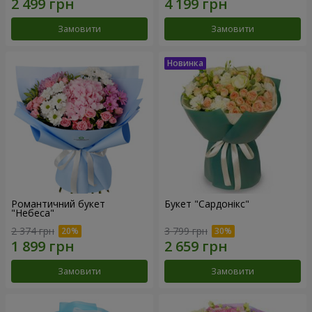
Замовити
Замовити
Романтичний букет
Букет "Сардонікс"
"Небеса"
2 374 грн
3 799 грн
Замовити
Замовити