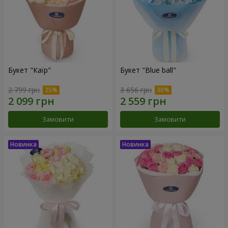
Букет "Каїр"
Букет "Blue ball"
2 799 грн
3 656 грн
Замовити
Замовити