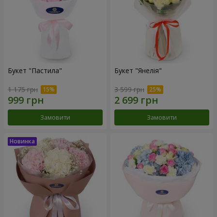
Букет "Пастила"
Букет "Янелія"
1 175 грн
3 599 грн
Замовити
Замовити