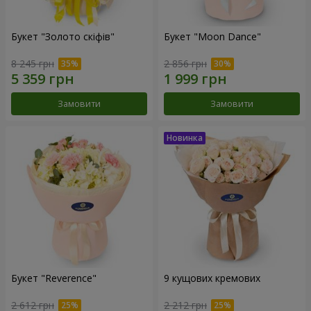
Букет "Золото скіфів"
Букет "Moon Dance"
8 245 грн
2 856 грн
Замовити
Замовити
Букет "Reverence"
9 кущових кремових
2 612 грн
2 212 грн