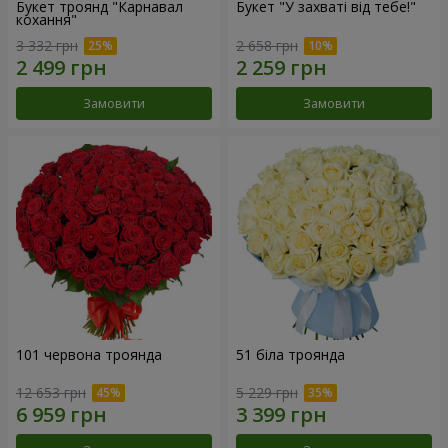
Букет троянд "Карнавал
Букет "У захваті від тебе!"
кохання"
3 332 грн
2 658 грн
Замовити
Замовити
101 червона троянда
51 біла троянда
12 653 грн
5 229 грн