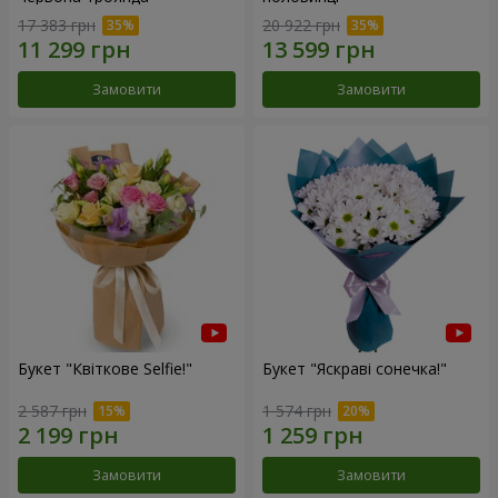
17 383 грн
20 922 грн
Замовити
Замовити
Букет "Квіткове Selfie!"
Букет "Яскраві сонечка!"
2 587 грн
1 574 грн
Замовити
Замовити