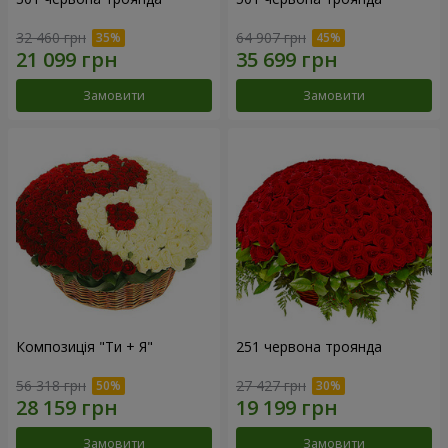
32 460 грн
64 907 грн
Замовити
Замовити
Композиція "Ти + Я"
251 червона троянда
56 318 грн
27 427 грн
Замовити
Замовити