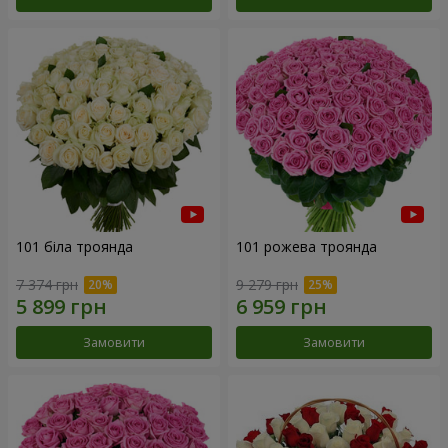
101 біла троянда
101 рожева троянда
7 374 грн
9 279 грн
Замовити
Замовити