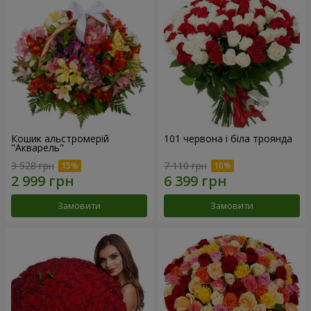
Кошик альстромерій
101 червона і біла троянда
"Акварель"
3 528 грн
7 110 грн
Замовити
Замовити