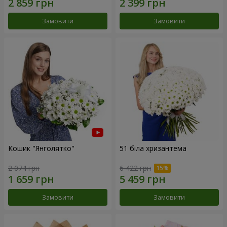
Замовити
Замовити
Кошик "Янголятко"
51 біла хризантема
2 074 грн
6 422 грн
Замовити
Замовити