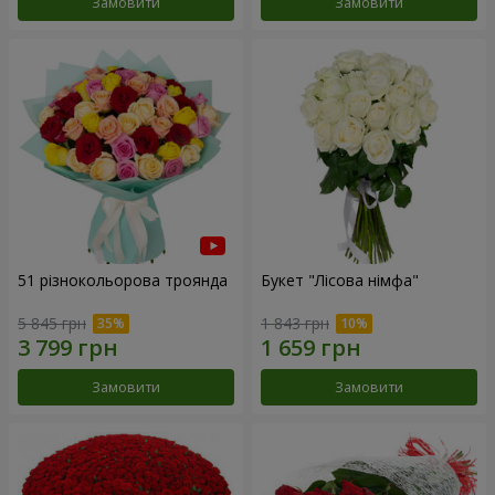
Замовити
Замовити
51 різнокольорова троянда
Букет "Лісова німфа"
5 845 грн
1 843 грн
Замовити
Замовити