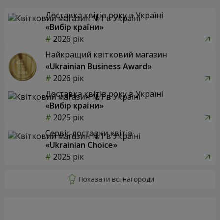
Доставка квітів року в Україні
«Вибір країни»
2026 рік
Найкращий квітковий магазин
«Ukrainian Business Award»
2026 рік
Доставка квітів року в Україні
«Вибір країни»
2025 рік
Сервіс доставки квітів
«Ukrainian Choice»
2025 рік