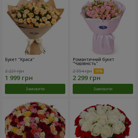
Букет "Краса"
Романтичний букет
"Чарівність"
2 221 грн
2 554 грн
Замовити
Замовити