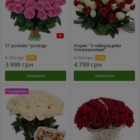
51 рожева троянда
Кошик "З найкращими
побажаннями!"
6 152 грн
6 399 грн
Замовити
Замовити