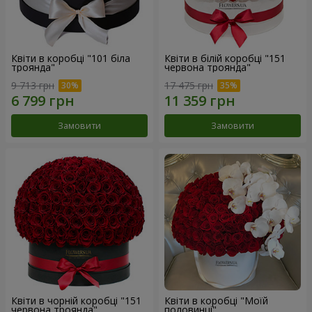
Квіти в коробці "101 біла
Квіти в білій коробці "151
троянда"
червона троянда"
9 713 грн
17 475 грн
Замовити
Замовити
Квіти в чорній коробці "151
Квіти в коробці "Моїй
червона троянда"
половинці"