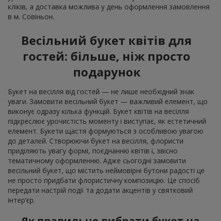
кліків, а доставка можлива у день оформлення замовлення
в м. Совіньон.
Весільний букет квітів для
гостей: більше, ніж просто
подарунок
Букет на весілля від гостей — не лише необхідний знак
уваги. Замовити весільний букет — важливий елемент, що
виконує одразу кілька функцій. Букет квітів на весілля
підкреслює урочистість моменту і виступає, як естетичний
елемент. Букети щастя формуються з особливою увагою
до деталей. Створюючи букет на весілля, флористи
приділяють увагу формі, поєднанню квітів і, звісно
тематичному оформленню. Адже сьогодні замовити
весільний букет, що містить неймовірні бутони радості це
не просто придбати флористичну композицію. Це спосіб
передати настрій події та додати акцентів у святковий
інтер’єр.