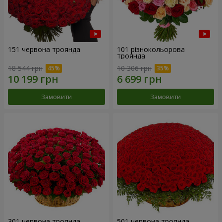
151 червона троянда
101 різнокольорова
троянда
18 544 грн
10 306 грн
Замовити
Замовити
301 червона троянда
501 червона троянда