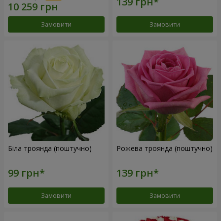
Замовити
Замовити
Біла троянда (поштучно)
Рожева троянда (поштучно)
Замовити
Замовити