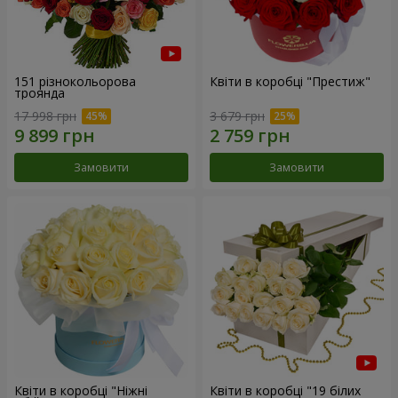
151 різнокольорова
Квіти в коробці "Престиж"
троянда
17 998 грн
3 679 грн
Замовити
Замовити
Квіти в коробці "Ніжні
Квіти в коробці "19 білих