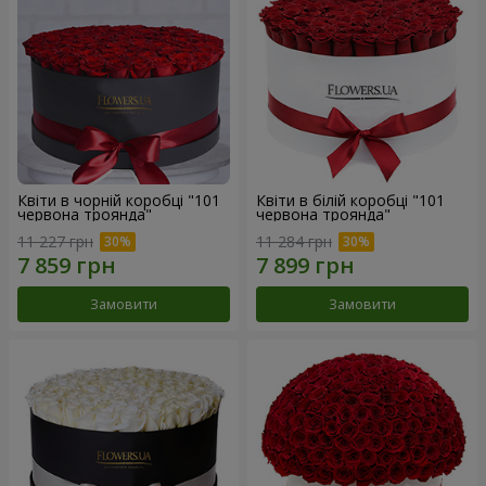
Квіти в чорній коробці "101
Квіти в білій коробці "101
червона троянда"
червона троянда"
11 227 грн
11 284 грн
Замовити
Замовити