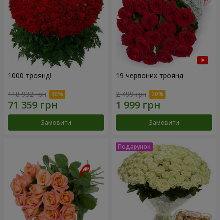
1000 троянд!
19 червоних троянд
118 932 грн
2 499 грн
Замовити
Замовити