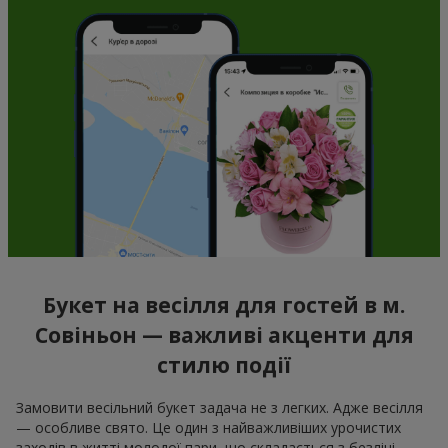
Букет на весілля для гостей в м.
Совіньон — важливі акценти для
стилю події
Замовити весільний букет задача не з легких. Адже весілля
— особливе свято. Це один з найважливіших урочистих
заходів в житті молодої пари, що складається з безлічі