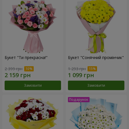
Букет "Ти прекрасна!"
Букет "Сонячний промінчик"
2 399 грн
1 293 грн
Замовити
Замовити