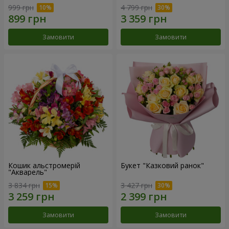
999 грн
4 799 грн
Замовити
Замовити
Кошик альстромерій
Букет "Казковий ранок"
"Акварель"
3 834 грн
3 427 грн
Замовити
Замовити