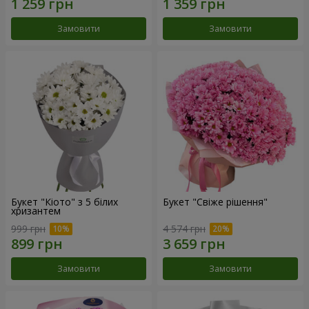
Замовити
Замовити
Букет "Кіото" з 5 білих
Букет "Свіже рішення"
хризантем
999 грн
4 574 грн
Замовити
Замовити