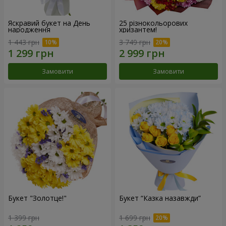
Яскравий букет на День
25 різнокольорових
народження
хризантем!
1 443 грн
3 749 грн
Замовити
Замовити
Букет "Золотце!"
Букет “Казка назавжди”
1 399 грн
1 699 грн