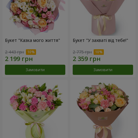
Букет "Казка мого життя"
Букет "У захваті від тебе!"
2 443 грн
2 775 грн
Замовити
Замовити