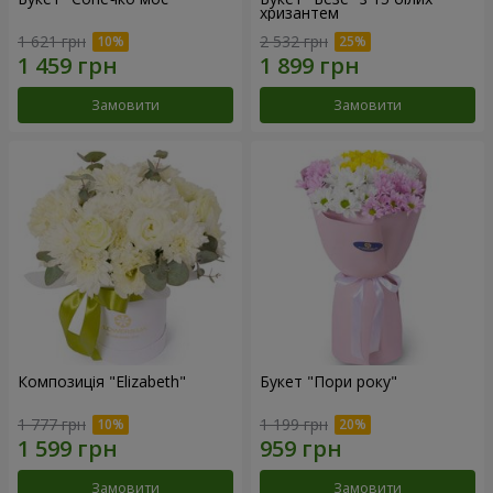
хризантем
1 621 грн
2 532 грн
Замовити
Замовити
Композиція "Elizabeth"
Букет "Пори року"
1 777 грн
1 199 грн
Замовити
Замовити