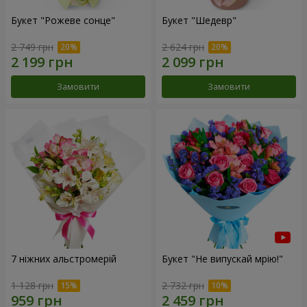
Букет "Рожеве сонце"
Букет "Шедевр"
2 749 грн
2 624 грн
Замовити
Замовити
7 ніжних альстромерій
Букет "Не випускай мрію!"
1 128 грн
2 732 грн