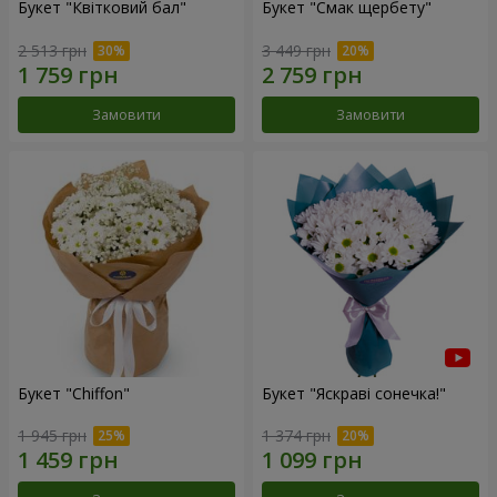
Букет "Квітковий бал"
Букет "Смак щербету"
2 513 грн
3 449 грн
Замовити
Замовити
Букет "Chiffon"
Букет "Яскраві сонечка!"
1 945 грн
1 374 грн