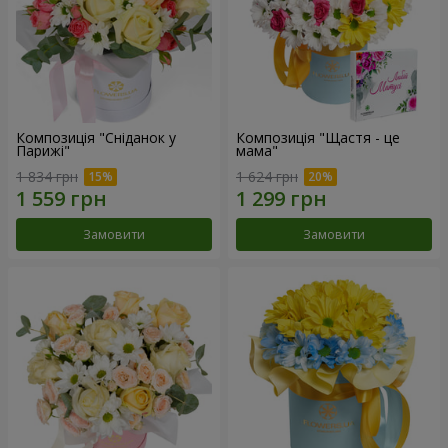
Композиція "Сніданок у
Композиція "Щастя - це
Парижі"
мама"
1 834 грн
1 624 грн
Замовити
Замовити