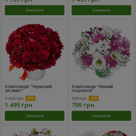
Замовити
Замовити
Композиція "Червоний
Композиція “Ніжний
оксамит"
поцілунок”
1 666 грн
888 грн
Замовити
Замовити