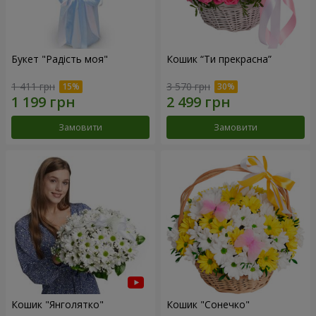
Букет "Радість моя"
Кошик “Ти прекрасна”
1 411 грн
3 570 грн
Замовити
Замовити
Кошик "Янголятко"
Кошик "Сонечко"