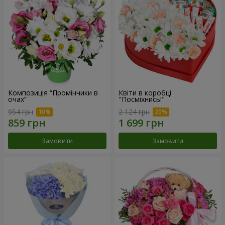
Композиція “Промінчики в
Квіти в коробці
очах”
"Посміхнись!"
954 грн
2 124 грн
Замовити
Замовити