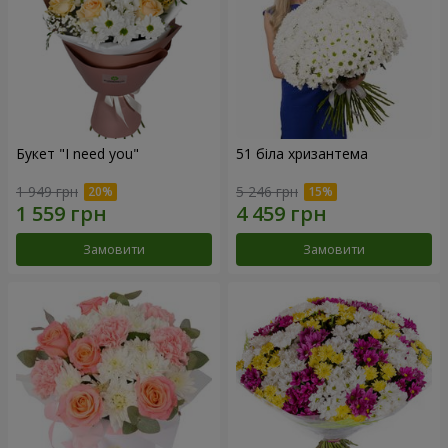
Букет "I need you"
51 біла хризантема
1 949 грн
5 246 грн
Замовити
Замовити