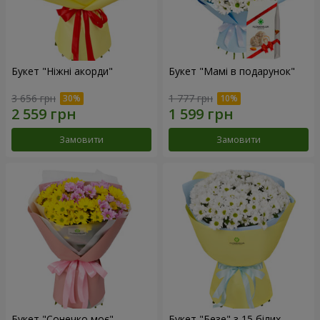
Букет "Ніжні акорди"
Букет "Мамі в подарунок"
3 656 грн
1 777 грн
Замовити
Замовити
Букет "Сонечко моє"
Букет "Безе" з 15 білих