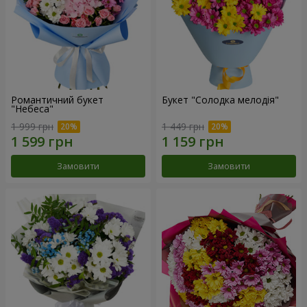
Романтичний букет
Букет "Солодка мелодія"
"Небеса"
1 999 грн
1 449 грн
Замовити
Замовити