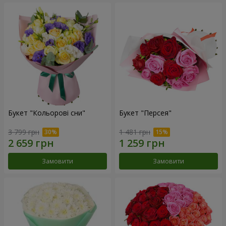
Букет "Кольорові сни"
Букет "Персея"
3 799 грн
1 481 грн
Замовити
Замовити