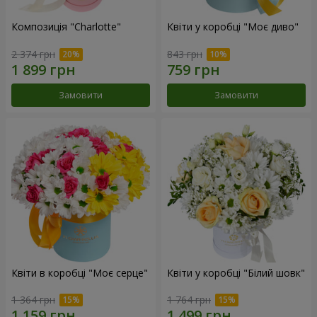
Композиція "Charlotte"
Квіти у коробці "Моє диво"
2 374 грн
843 грн
Замовити
Замовити
Квіти в коробці "Моє серце"
Квіти у коробці "Білий шовк"
1 364 грн
1 764 грн