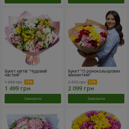
Букет квітів "Чудовий
Букет"15 різнокольорових
настрій"
хризантем!"
1 666 грн
2 332 грн
Замовити
Замовити