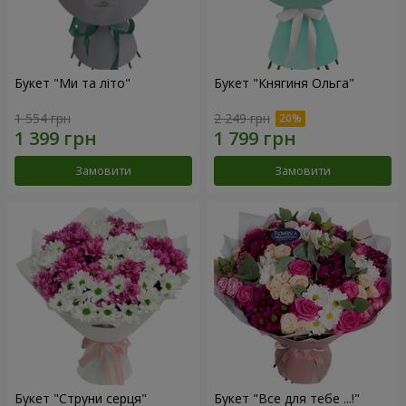
Букет "Ми та літо"
Букет "Княгиня Ольга"
1 554 грн
2 249 грн
Замовити
Замовити
Букет "Струни серця"
Букет "Все для тебе ...!"