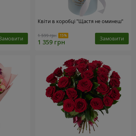
Квіти в коробці "Щастя не оминеш"
1 599 грн
Замовити
Замовити