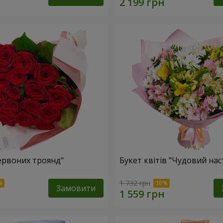
червоних троянд"
Букет квітів "Чудовий нас
1 732 грн
Замовити