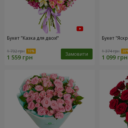
Букет "Казка для двох!"
Букет "Яскр
1 732 грн
1 374 грн
Замовити