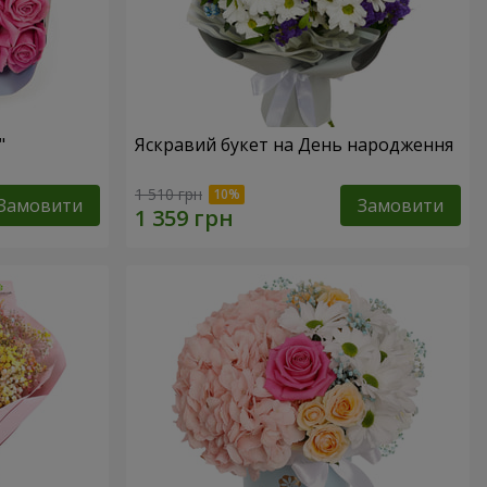
"
Яскравий букет на День народження
1 510 грн
Замовити
Замовити