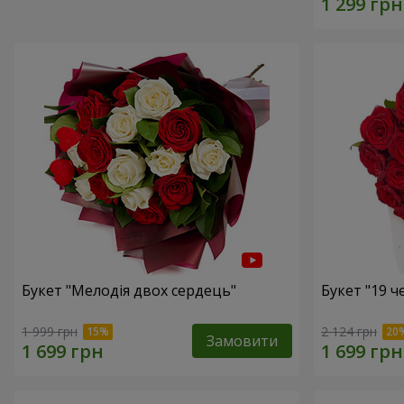
Букет "Мелодія двох сердець"
Букет "19 
1 999 грн
2 124 грн
Замовити