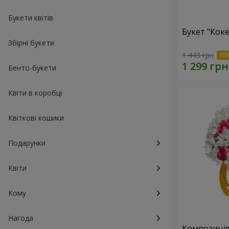
Букети квітів
Букет "Коке
Збірні букети
1 443 грн
Бенто-букети
Квіти в коробці
Квіткові кошики
Подарунки
Квіти
Кому
Нагода
Композиція