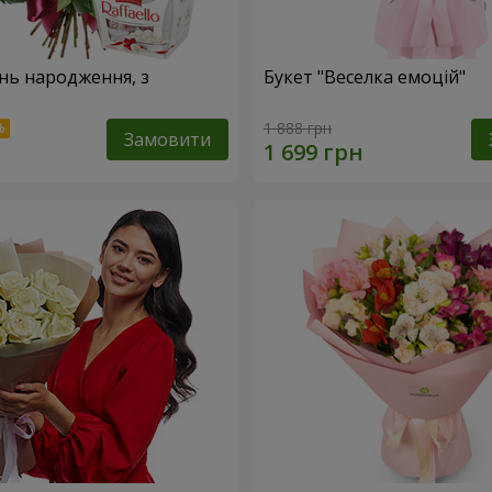
ень народження, з
Букет "Веселка емоцій"
1 888 грн
Замовити