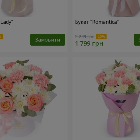
 Lady"
Букет "Romantica"
2 249 грн
Замовити