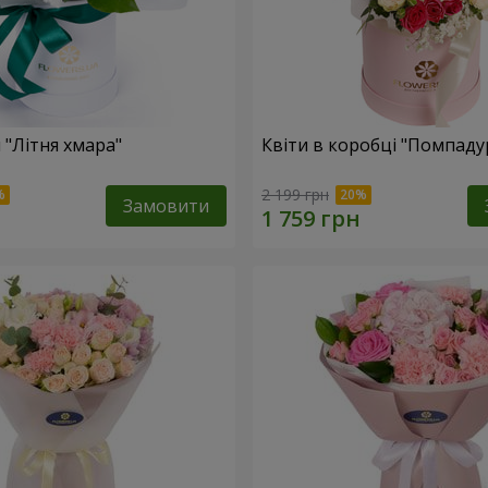
 "Літня хмара"
Квіти в коробці "Помпаду
2 199 грн
Замовити