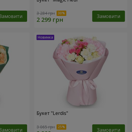
3 284 грн
Замовити
Замовити
Букет "Lerdis"
3 065 грн
Замовити
Замовити