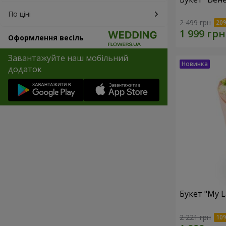
По ціні
2 499 грн
Оформлення весіль
Завантажуйте наш мобільний
додаток
Букет "My L
2 221 грн