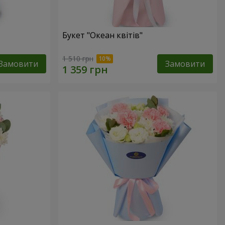
Букет "Океан квітів"
1 510 грн
Замовити
Замовити