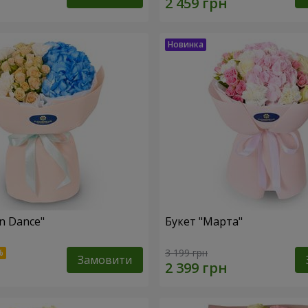
n Dance"
Букет "Марта"
3 199 грн
Замовити