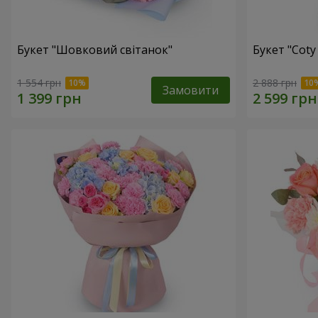
Букет "Шовковий світанок"
Букет "Coty
1 554 грн
2 888 грн
Замовити