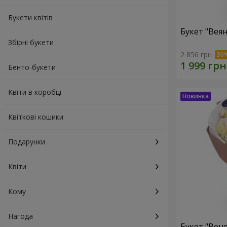
Букети квітів
Букет "Веян
Збірні букети
2 856 грн
Бенто-букети
Квіти в коробці
Квіткові кошики
Подарунки
Квіти
Кому
Нагода
Букет "Вен