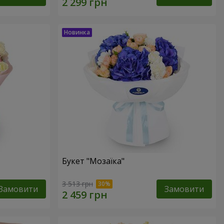
Букет "Мозаїка"
3 513 грн
Замовити
Замовити