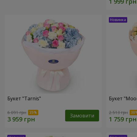
Букет "Tarnis"
Букет "Moo
6 091 грн
2 513 грн
Замовити