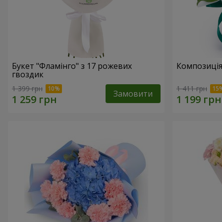
Букет "Фламінго" з 17 рожевих
Композиція
гвоздик
1 399 грн
1 411 грн
Замовити