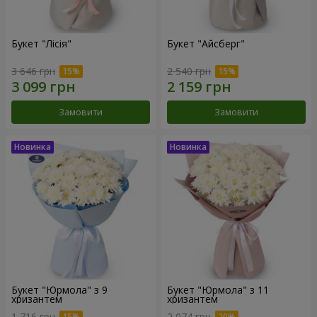
Букет "Лісія"
Букет "Айсберг"
3 646 грн
2 540 грн
Замовити
Замовити
Букет "Юрмола" з 9
Букет "Юрмола" з 11
хризантем
хризантем
1 716 грн
2 074 грн