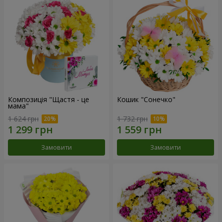
Композиція "Щастя - це
Кошик "Сонечко"
мама"
1 624 грн
1 732 грн
Замовити
Замовити