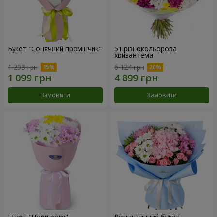
Букет "Сонячний промінчик"
51 різнокольорова
хризантема
1 293 грн
6 124 грн
Замовити
Замовити
Букет "Пори року"
Романтичний букет