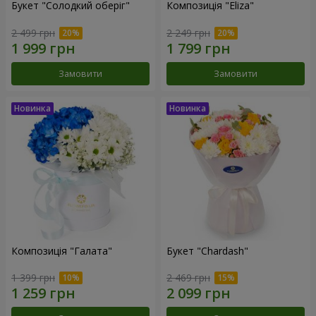
Букет "Солодкий оберіг"
Композиція "Eliza"
2 499 грн
2 249 грн
Замовити
Замовити
Композиція "Галата"
Букет "Chardash"
1 399 грн
2 469 грн