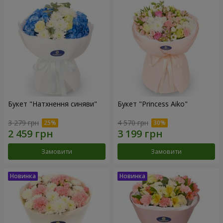
Букет "Натхнення синяви"
Букет "Princess Aiko"
3 279 грн
4 570 грн
Замовити
Замовити