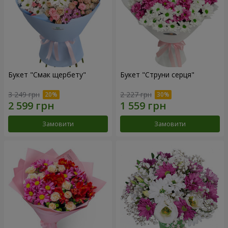
Букет "Смак щербету"
Букет "Струни серця"
3 249 грн
2 227 грн
Замовити
Замовити