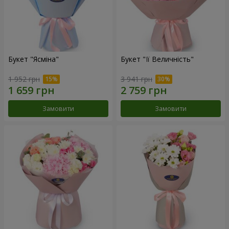
Букет "Ясміна"
Букет "Її Величність"
1 952 грн
3 941 грн
Замовити
Замовити