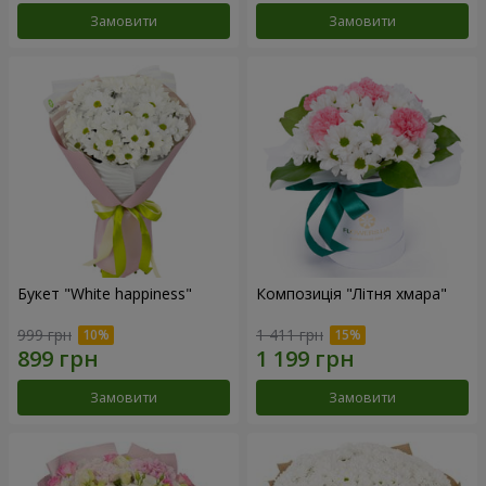
Замовити
Замовити
Букет "White happiness"
Композиція "Літня хмара"
999 грн
1 411 грн
Замовити
Замовити