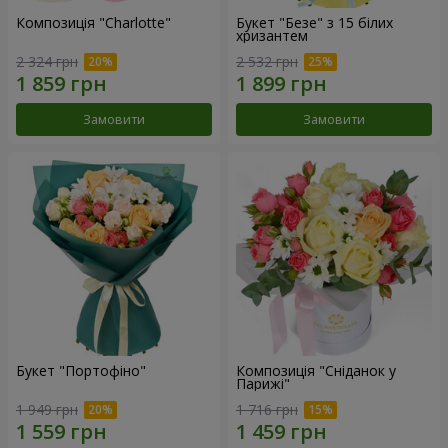
Композиція "Charlotte"
Букет "Безе" з 15 білих
хризантем
2 324 грн
2 532 грн
Замовити
Замовити
Букет "Портофіно"
Композиція "Сніданок у
Парижі"
1 949 грн
1 716 грн