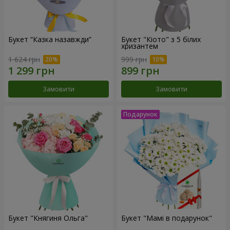
Букет “Казка назавжди”
Букет "Кіото" з 5 білих
хризантем
1 624 грн
999 грн
Замовити
Замовити
Букет "Княгиня Ольга"
Букет "Мамі в подарунок"