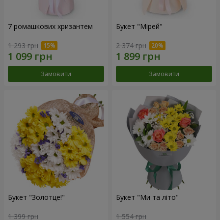
7 ромашкових хризантем
Букет "Мірей"
1 293 грн
2 374 грн
Замовити
Замовити
Букет "Золотце!"
Букет "Ми та літо"
1 399 грн
1 554 грн