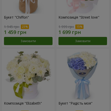
Букет "Chiffon"
Композиція "Street love"
1 945 грн
1 999 грн
Замовити
Замовити
Композиція "Elizabeth"
Букет "Радість моя"