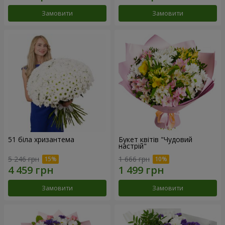
Замовити
Замовити
51 біла хризантема
Букет квітів "Чудовий
настрій"
5 246 грн
1 666 грн
Замовити
Замовити