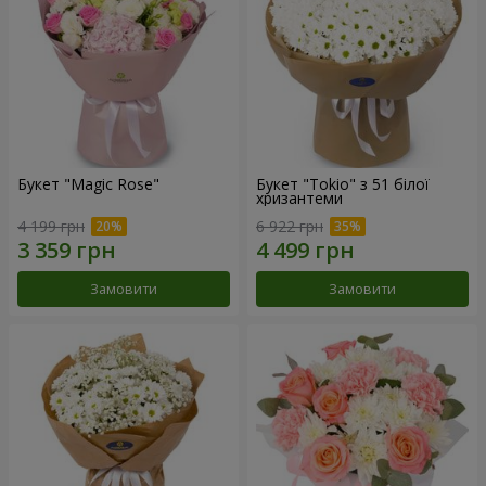
Букет "Magic Rose"
Букет "Tokio" з 51 білої
хризантеми
4 199 грн
6 922 грн
Замовити
Замовити