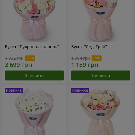
Букет "Пудрова акварель"
Букет "Леді Грей"
4 932 грн
1 364 грн
Замовити
Замовити