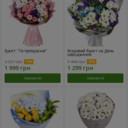
Букет "Ти прекрасна!"
Яскравий букет на День
народження
2 221 грн
1 443 грн
Замовити
Замовити