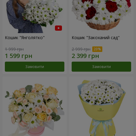
Кошик "Янголятко"
Кошик "Закоханий сад"
1 999 грн
2 999 грн
Замовити
Замовити