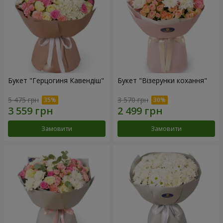
Букет "Герцогиня Кавендіш"
Букет "Візерунки кохання"
5 475 грн
3 570 грн
Замовити
Замовити