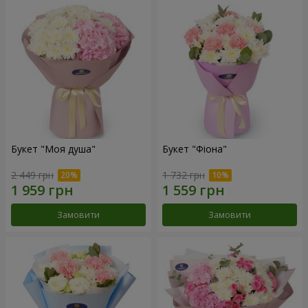
Букет "Моя душа"
Букет "Фіона"
2 449 грн
1 732 грн
Замовити
Замовити