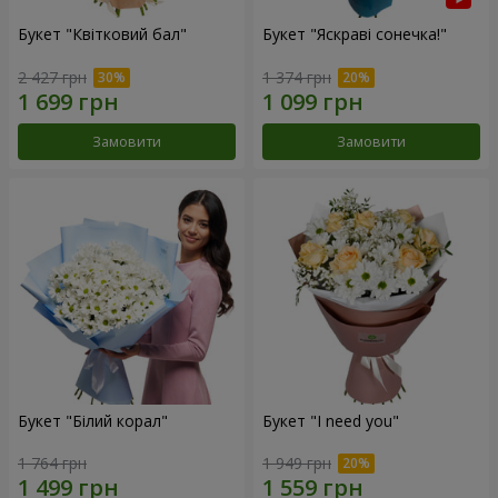
Букет "Квітковий бал"
Букет "Яскраві сонечка!"
2 427 грн
1 374 грн
Замовити
Замовити
Букет "Білий корал"
Букет "I need you"
1 764 грн
1 949 грн