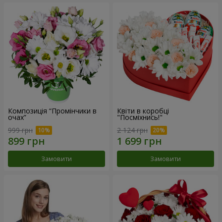
Композиція “Промінчики в
Квіти в коробці
очах”
"Посміхнись!"
999 грн
2 124 грн
Замовити
Замовити