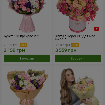
Букет "Ти прекрасна!"
Квіти в коробці "Для моєї
милої"
2 399 грн
4 187 грн
Замовити
Замовити