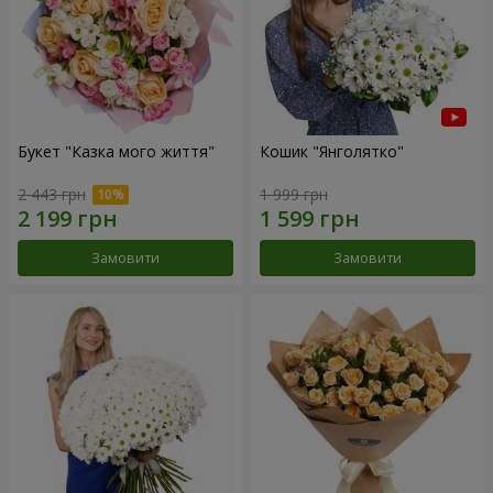
Букет "Казка мого життя"
Кошик "Янголятко"
2 443 грн
1 999 грн
Замовити
Замовити