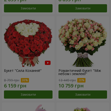
Замовити
Замовити
Букет "Сила Кохання!"
Романтичний букет "Між
небом і землею!"
8 799 грн
13 449 грн
Замовити
Замовити