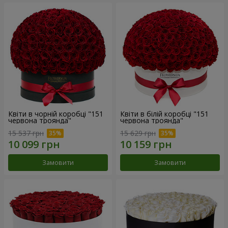
Квіти в чорній коробці "151
Квіти в білій коробці "151
червона троянда"
червона троянда"
15 537 грн
15 629 грн
Замовити
Замовити