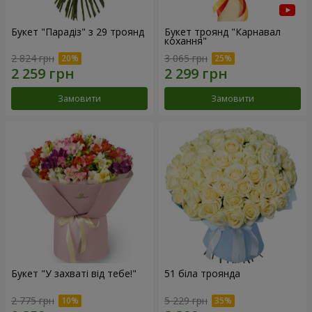
Букет "Парадіз" з 29 троянд
Букет троянд "Карнавал
кохання"
2 824 грн
3 065 грн
Замовити
Замовити
Букет "У захваті від тебе!"
51 біла троянда
2 775 грн
5 229 грн