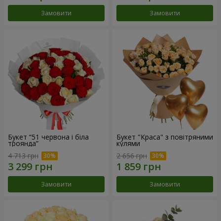
Замовити
Замовити
Букет “51 червона і біла
Букет "Краса" з повітряними
троянда”
кулями
4 713 грн
2 656 грн
Замовити
Замовити