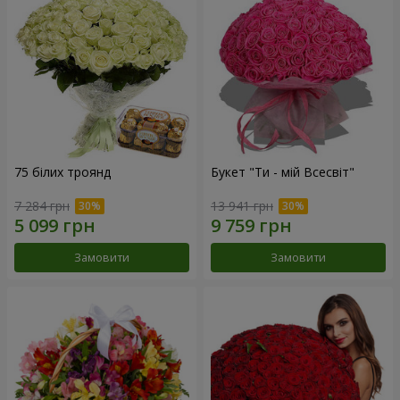
75 білих троянд
Букет "Ти - мій Всесвіт"
7 284 грн
13 941 грн
Замовити
Замовити