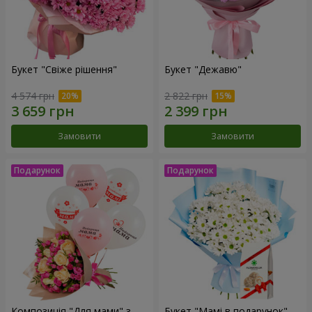
Букет "Свіже рішення"
Букет "Дежавю"
4 574 грн
2 822 грн
Замовити
Замовити
Композиція "Для мами" з
Букет "Мамі в подарунок"