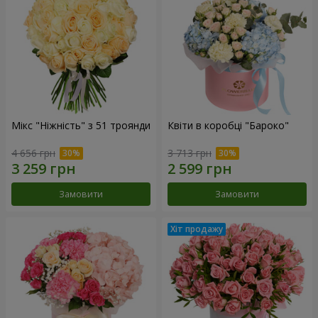
Мікс "Ніжність" з 51 троянди
Квіти в коробці "Бароко"
4 656 грн
3 713 грн
Замовити
Замовити