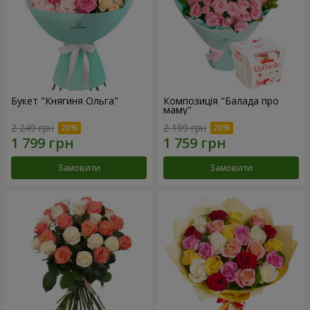
Букет "Княгиня Ольга"
Композиція "Балада про
маму"
2 249 грн
2 199 грн
Замовити
Замовити