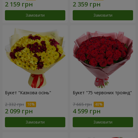
Замовити
Замовити
Букет "Казкова осінь"
Букет "75 червоних троянд"
2 332 грн
7 665 грн
Замовити
Замовити