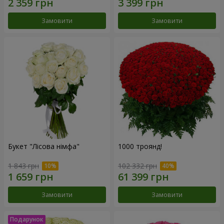
Замовити
Замовити
Букет "Лісова німфа"
1000 троянд!
1 843 грн
102 332 грн
Замовити
Замовити