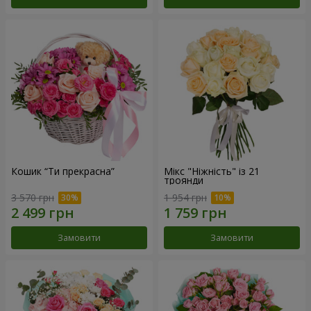
Кошик “Ти прекрасна”
Мікс "Ніжність" із 21
троянди
3 570 грн
1 954 грн
Замовити
Замовити