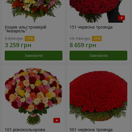
Кошик альстромерій
151 червона троянда
"Акварель"
3 834 грн
15 744 грн
Замовити
Замовити
101 різнокольорова
501 червона троянда