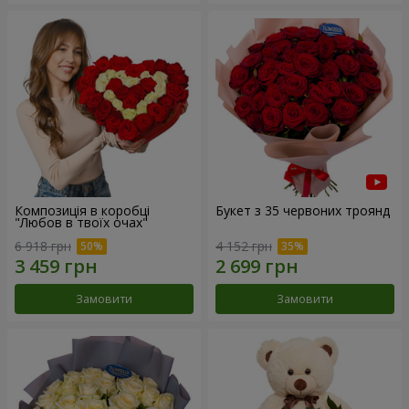
Композиція в коробці
Букет з 35 червоних троянд
"Любов в твоїх очах"
6 918 грн
4 152 грн
Замовити
Замовити