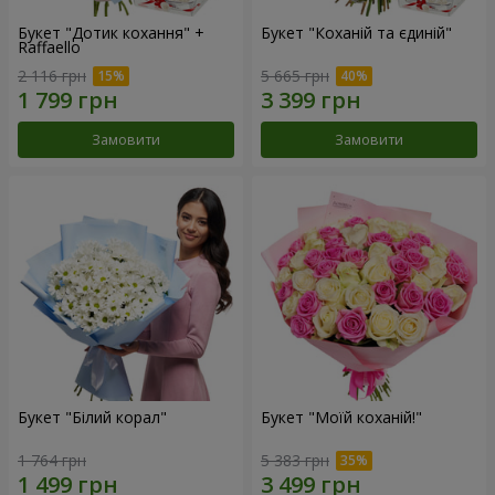
Букет "Дотик кохання" +
Букет "Коханій та єдиній"
Raffaello
2 116 грн
5 665 грн
Замовити
Замовити
Букет "Білий корал"
Букет "Моїй коханій!"
1 764 грн
5 383 грн