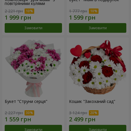
повітряними кулями
2 221 грн
1 777 грн
Замовити
Замовити
Букет "Струни серця"
Кошик "Закоханий сад"
2 227 грн
3 124 грн
Замовити
Замовити