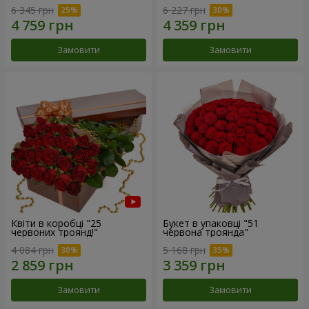
6 345 грн
6 227 грн
Замовити
Замовити
Квіти в коробці "25
Букет в упаковці "51
червоних троянд!"
червона троянда"
4 084 грн
5 168 грн
Замовити
Замовити