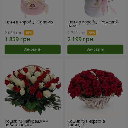
Квіти в коробці "Соломія"
Квіти в коробці "Рожевий
оазис"
2 066 грн
2 749 грн
Замовити
Замовити
Кошик "З найкращими
Кошик "51 червона
побажаннями!"
троянда"