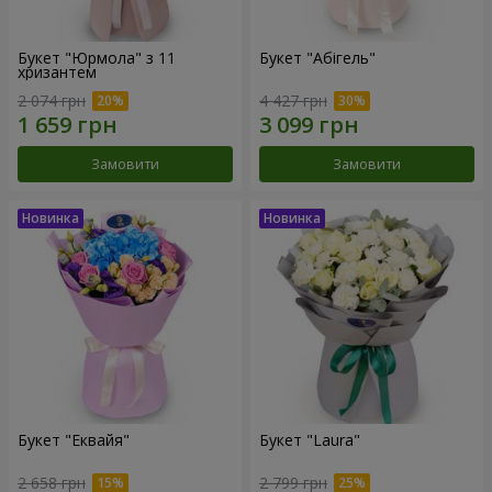
Букет "Юрмола" з 11
Букет "Абігель"
хризантем
2 074 грн
4 427 грн
Замовити
Замовити
Букет "Еквайя"
Букет "Laura"
2 658 грн
2 799 грн