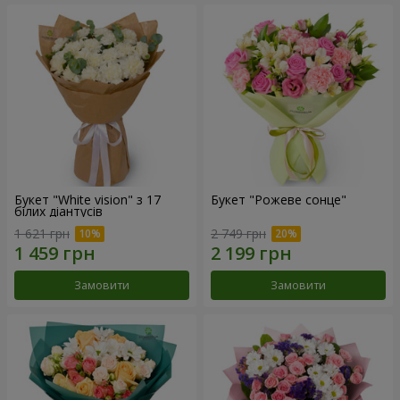
Букет "White vision" з 17
Букет "Рожеве сонце"
білих діантусів
1 621 грн
2 749 грн
Замовити
Замовити