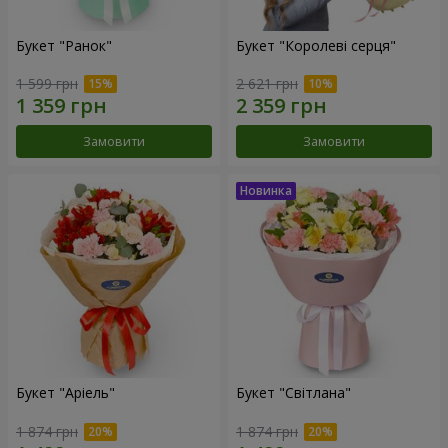
Букет "Ранок"
Букет "Королеві серця"
1 599 грн
2 621 грн
Замовити
Замовити
Букет "Аріель"
Букет "Світлана"
1 874 грн
1 874 грн