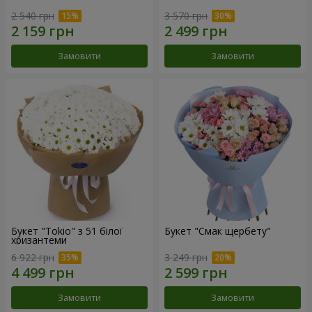
2 540 грн
3 570 грн
Замовити
Замовити
Букет "Tokio" з 51 білої
Букет "Смак щербету"
хризантеми
6 922 грн
3 249 грн
Замовити
Замовити