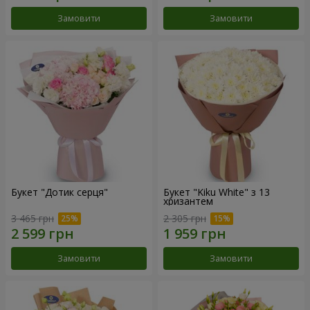
Замовити
Замовити
Букет "Дотик серця"
Букет "Kiku White" з 13
хризантем
3 465 грн
2 305 грн
Замовити
Замовити