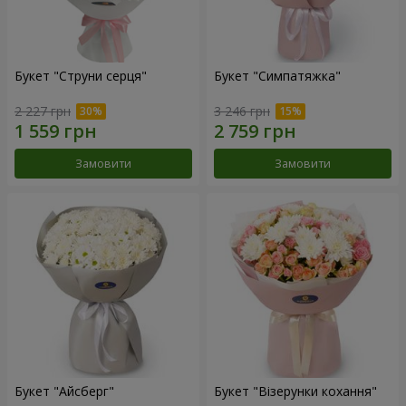
Букет "Струни серця"
Букет "Симпатяжка"
2 227 грн
3 246 грн
Замовити
Замовити
Букет "Айсберг"
Букет "Візерунки кохання"