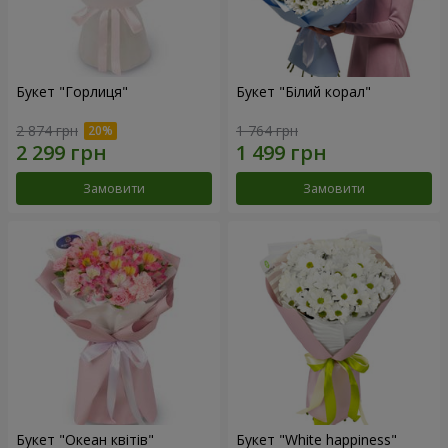
Букет "Горлиця"
Букет "Білий корал"
2 874 грн
1 764 грн
Замовити
Замовити
Букет "Океан квітів"
Букет "White happiness"