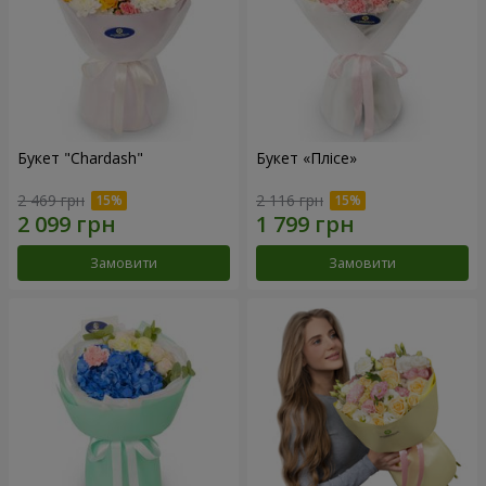
Букет "Chardash"
Букет «Плісе»
2 469 грн
2 116 грн
Замовити
Замовити