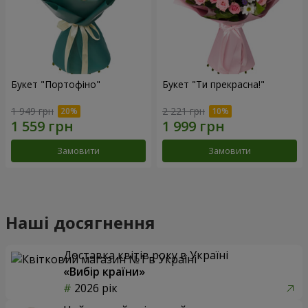
Букет "Портофіно"
Букет "Ти прекрасна!"
1 949 грн
2 221 грн
Замовити
Замовити
Наші досягнення
Доставка квітів року в Україні
«Вибір країни»
2026 рік