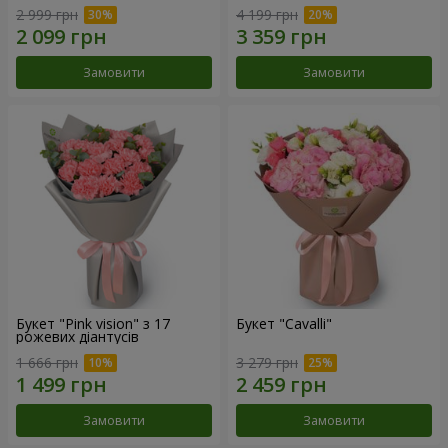
2 999 грн
4 199 грн
Замовити
Замовити
Букет "Pink vision" з 17
Букет "Cаvalli"
рожевих діантусів
1 666 грн
3 279 грн
Замовити
Замовити