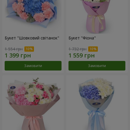
Букет "Шовковий світанок"
Букет "Фіона"
1 554 грн
1 732 грн
Замовити
Замовити