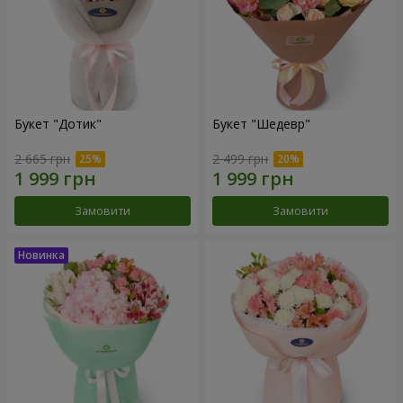
Букет "Дотик"
Букет "Шедевр"
2 665 грн
2 499 грн
Замовити
Замовити