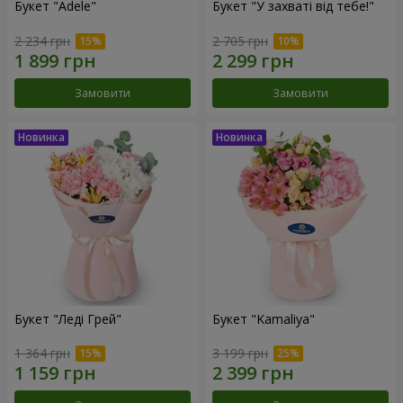
Букет "Adele"
Букет "У захваті від тебе!"
2 234 грн
2 705 грн
Замовити
Замовити
Букет "Леді Грей"
Букет "Kamaliya"
1 364 грн
3 199 грн