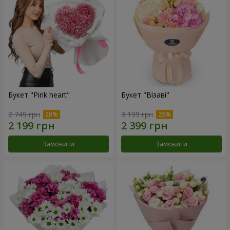
Букет "Pink heart"
Букет "Візаві"
2 749 грн
3 199 грн
Замовити
Замовити