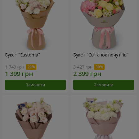
Букет "Eustoma"
Букет "Світанок почуттів"
1 749 грн
3 427 грн
Замовити
Замовити