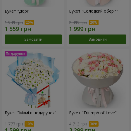
Букет "Дорі"
Букет "Солодкий оберіг"
1 949 грн
2 499 грн
Замовити
Замовити
Букет "Мамі в подарунок"
Букет "Triumph of Love"
1 777 грн
4 713 грн