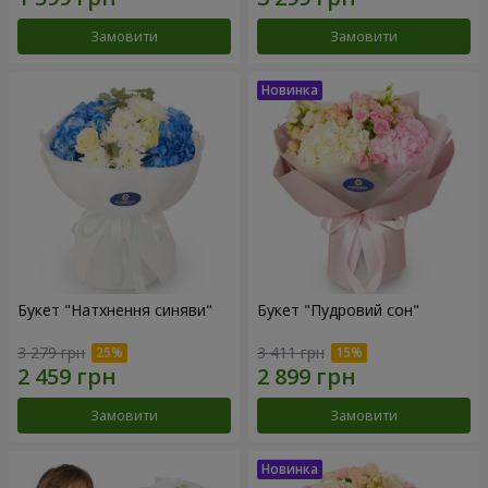
Замовити
Замовити
Букет "Натхнення синяви"
Букет "Пудровий сон"
3 279 грн
3 411 грн
Замовити
Замовити