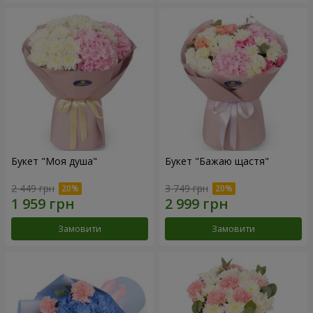
Букет "Моя душа"
Букет "Бажаю щастя"
2 449 грн
3 749 грн
Замовити
Замовити