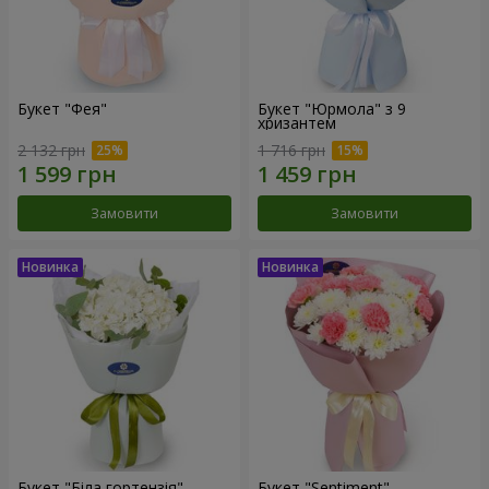
Букет "Фея"
Букет "Юрмола" з 9
хризантем
2 132 грн
1 716 грн
Замовити
Замовити
Букет "Біла гортензія"
Букет "Sentiment"