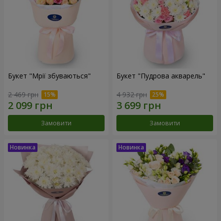
Букет "Мрії збуваються"
Букет "Пудрова акварель"
2 469 грн
4 932 грн
Замовити
Замовити