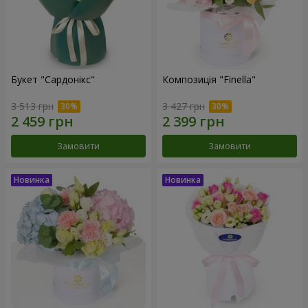
Букет "Сардонікс"
Композиція "Finella"
3 513 грн
3 427 грн
Замовити
Замовити