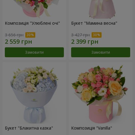
Композиція "Улюблені очі"
Букет "Мамина весна"
3 656 грн
3 427 грн
Замовити
Замовити
Букет "Блакитна казка"
Композиція "Vanilla"