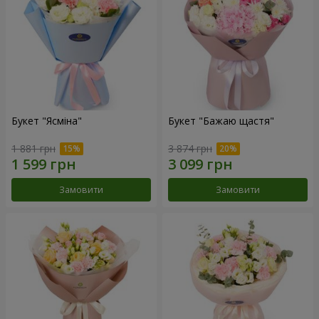
Букет "Ясміна"
Букет "Бажаю щастя"
1 881 грн
3 874 грн
Замовити
Замовити