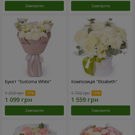
Замовити
Замовити
Букет "Eustoma White"
Композиція "Elizabeth"
1 293 грн
1 732 грн
Замовити
Замовити