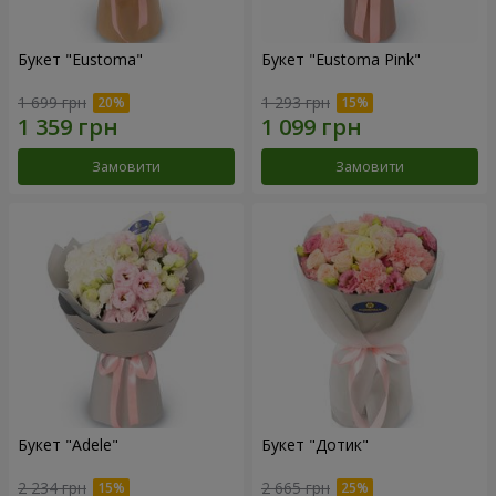
Букет "Eustoma"
Букет "Eustoma Pink"
1 699 грн
1 293 грн
Замовити
Замовити
Букет "Adele"
Букет "Дотик"
2 234 грн
2 665 грн