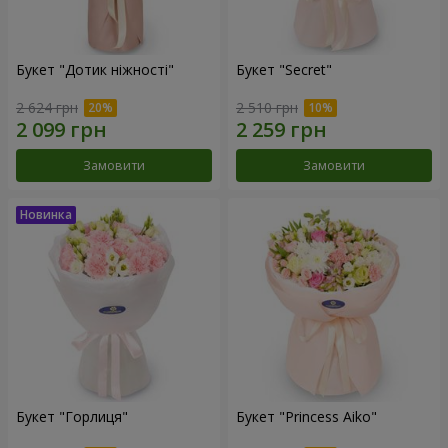
Букет "Дотик ніжності"
Букет "Secret"
2 624 грн
2 510 грн
Замовити
Замовити
Букет "Горлиця"
Букет "Princess Aiko"