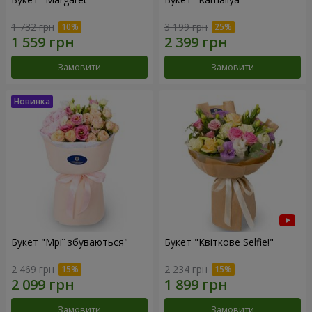
1 732 грн
3 199 грн
Замовити
Замовити
Букет "Мрії збуваються"
Букет "Квіткове Selfie!"
2 469 грн
2 234 грн
Замовити
Замовити