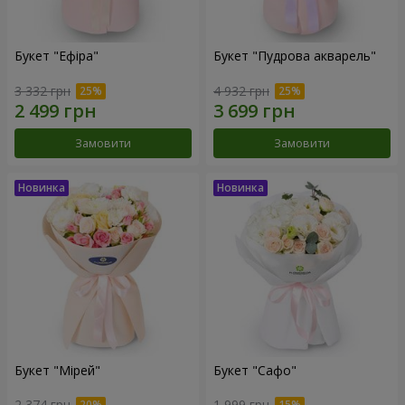
Букет "Ефіра"
Букет "Пудрова акварель"
3 332 грн
4 932 грн
Замовити
Замовити
Букет "Мірей"
Букет "Сафо"
2 374 грн
1 999 грн