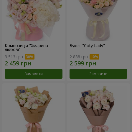
Композиція "Хмарина
Букет "Coty Lady"
любові"
3 513 грн
2 888 грн
Замовити
Замовити