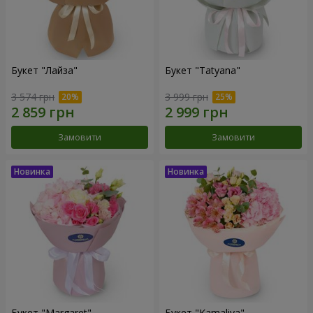
Букет "Лайза"
Букет "Tatyana"
3 574 грн
3 999 грн
Замовити
Замовити
Букет "Margaret"
Букет "Kamaliya"