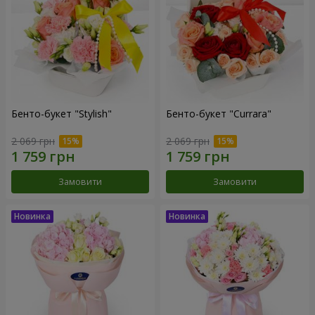
Бенто-букет "Stylish"
Бенто-букет "Currara"
2 069 грн
2 069 грн
Замовити
Замовити