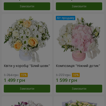
Замовити
Замовити
Квіти у коробці "Білий шовк"
Композиція "Ніжний дотик"
1 764 грн
1 777 грн
Замовити
Замовити