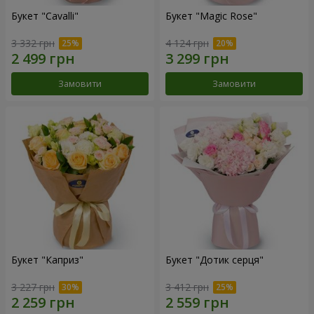
Букет "Cаvalli"
Букет "Magic Rose"
3 332 грн
4 124 грн
Замовити
Замовити
Букет "Каприз"
Букет "Дотик серця"
3 227 грн
3 412 грн