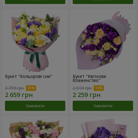
Букет "Кольорові сни"
Букет "Квіткове
блаженство"
3 799 грн
2 510 грн
Замовити
Замовити