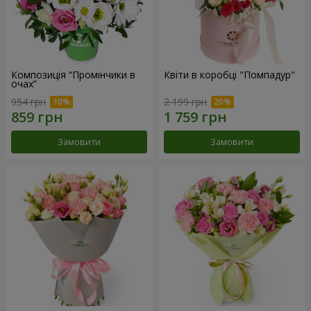
Композиція “Промінчики в
Квіти в коробці "Помпадур"
очах”
954 грн
2 199 грн
Замовити
Замовити