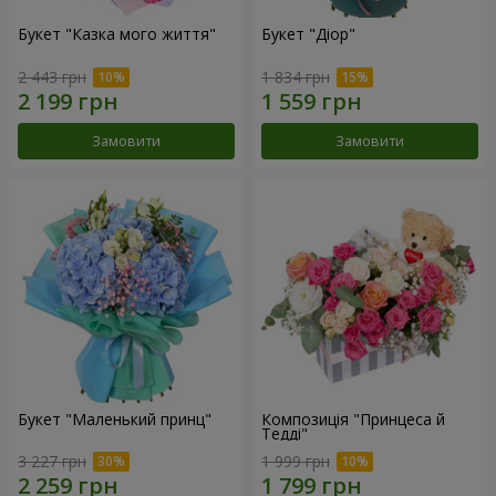
Букет "Казка мого життя"
Букет "Діор"
2 443 грн
1 834 грн
Замовити
Замовити
Букет "Маленький принц"
Композиція "Принцеса й
Тедді"
3 227 грн
1 999 грн