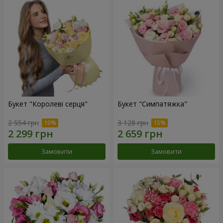
Букет "Королеві серця"
Букет "Симпатяжка"
2 554 грн
3 128 грн
Замовити
Замовити