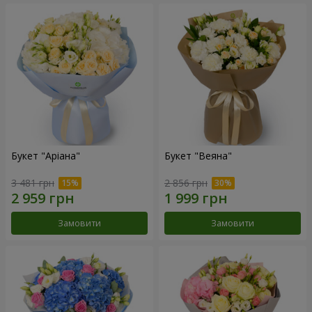
Букет "Аріана"
Букет "Веяна"
3 481 грн
2 856 грн
Замовити
Замовити