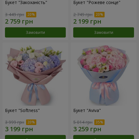
Букет "Закоханість"
Букет "Рожеве сонце"
3 449 грн
2 749 грн
Замовити
Замовити
Букет "Softness"
Букет "Aviva"
3 999 грн
5 014 грн