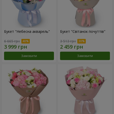
Букет "Небесна акварель"
Букет "Світанок почуттів"
6 665 грн
3 513 грн
Замовити
Замовити