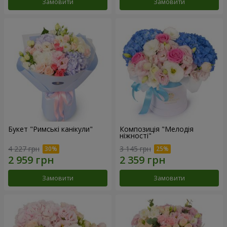
Замовити
Замовити
Букет "Римські канікули"
Композиція "Мелодія
ніжності"
4 227 грн
3 145 грн
Замовити
Замовити