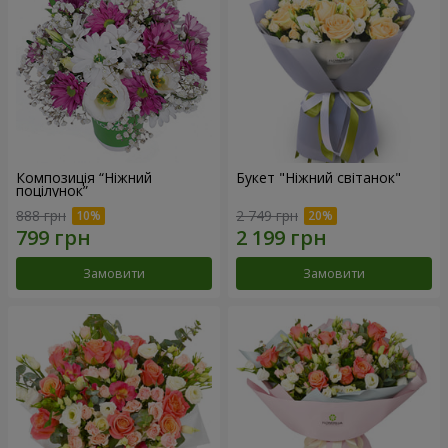
Композиція “Ніжний
Букет "Ніжний світанок"
поцілунок”
888 грн
2 749 грн
Замовити
Замовити