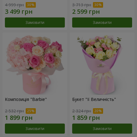
4 999 грн
3 713 грн
Замовити
Замовити
Композиція "Barbie"
Букет "Її Величність"
2 532 грн
2 324 грн
Замовити
Замовити