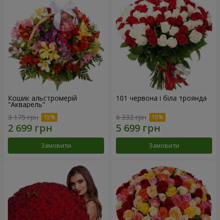
Кошик альстромерій
101 червона і біла троянда
"Акварель"
3 175 грн
6 332 грн
Замовити
Замовити