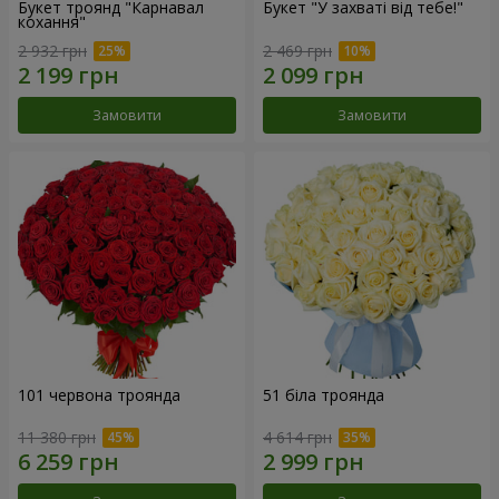
Букет троянд "Карнавал
Букет "У захваті від тебе!"
кохання"
2 932 грн
2 469 грн
Замовити
Замовити
101 червона троянда
51 біла троянда
11 380 грн
4 614 грн