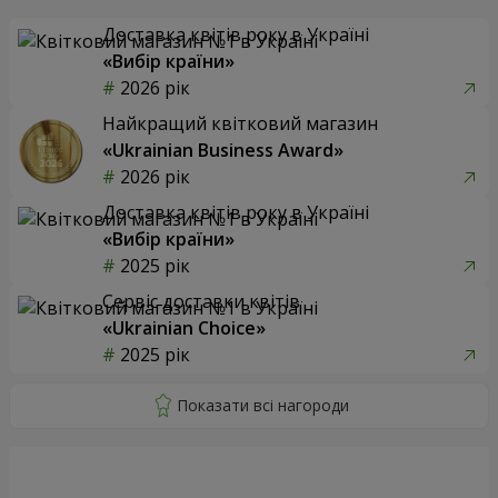
Доставка квітів року в Україні
«Вибір країни»
2026 рік
Найкращий квітковий магазин
«Ukrainian Business Award»
2026 рік
Доставка квітів року в Україні
«Вибір країни»
2025 рік
Сервіс доставки квітів
«Ukrainian Choice»
2025 рік