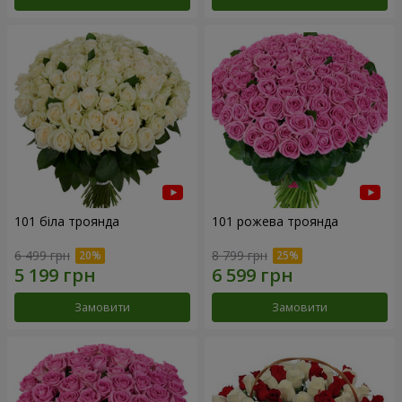
101 біла троянда
101 рожева троянда
6 499 грн
8 799 грн
Замовити
Замовити