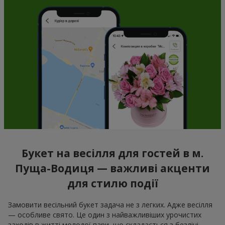
Букет на весілля для гостей в м.
Пуща-Водиця — важливі акценти
для стилю події
Замовити весільний букет задача не з легких. Адже весілля
— особливе свято. Це один з найважливіших урочистих
заходів в житті молодої пари, що складається з безлічі