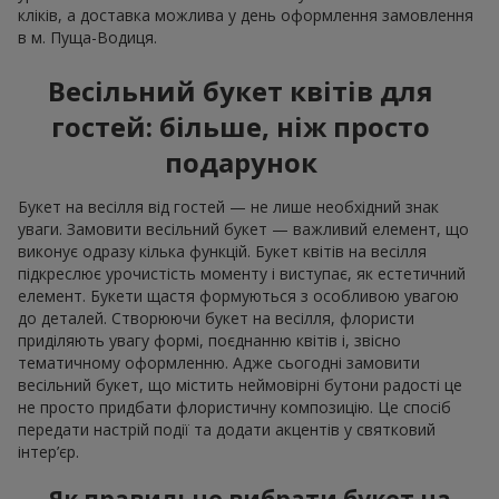
кліків, а доставка можлива у день оформлення замовлення
в м. Пуща-Водиця.
Весільний букет квітів для
гостей: більше, ніж просто
подарунок
Букет на весілля від гостей — не лише необхідний знак
уваги. Замовити весільний букет — важливий елемент, що
виконує одразу кілька функцій. Букет квітів на весілля
підкреслює урочистість моменту і виступає, як естетичний
елемент. Букети щастя формуються з особливою увагою
до деталей. Створюючи букет на весілля, флористи
приділяють увагу формі, поєднанню квітів і, звісно
тематичному оформленню. Адже сьогодні замовити
весільний букет, що містить неймовірні бутони радості це
не просто придбати флористичну композицію. Це спосіб
передати настрій події та додати акцентів у святковий
інтер’єр.