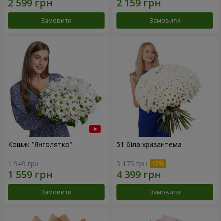
Замовити
Замовити
Кошик "Янголятко"
51 біла хризантема
1 949 грн
5 175 грн
Замовити
Замовити