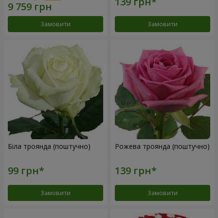
Замовити
Замовити
Біла троянда (поштучно)
Рожева троянда (поштучно)
Замовити
Замовити