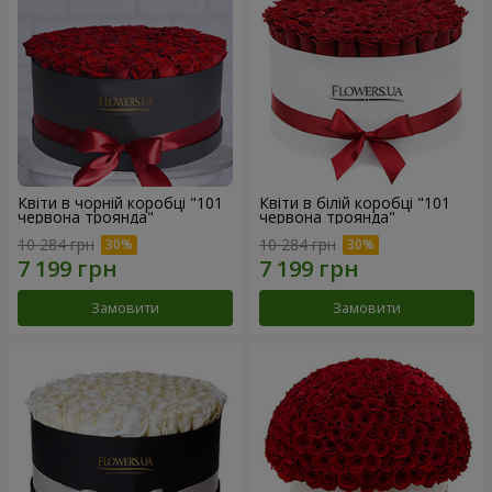
Квіти в чорній коробці "101
Квіти в білій коробці "101
червона троянда"
червона троянда"
10 284 грн
10 284 грн
Замовити
Замовити