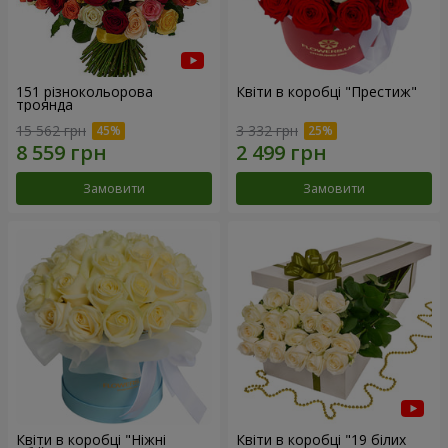
151 різнокольорова
Квіти в коробці "Престиж"
троянда
15 562 грн
3 332 грн
Замовити
Замовити
Квіти в коробці "Ніжні
Квіти в коробці "19 білих