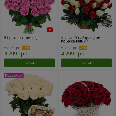
51 рожева троянда
Кошик "З найкращими
побажаннями!"
5 845 грн
5 732 грн
Замовити
Замовити