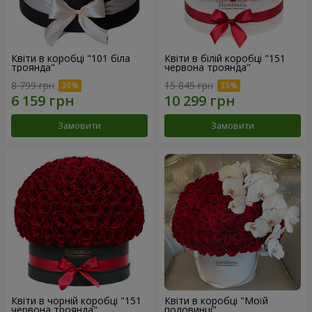
Квіти в коробці "101 біла
Квіти в білій коробці "151
троянда"
червона троянда"
8 799 грн
15 845 грн
Замовити
Замовити
Квіти в чорній коробці "151
Квіти в коробці "Моїй
червона троянда"
половинці"