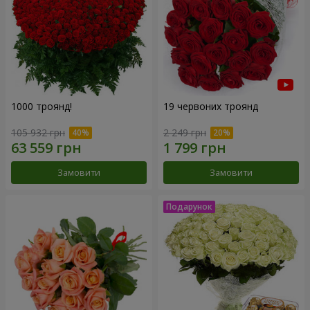
1000 троянд!
19 червоних троянд
105 932 грн
2 249 грн
Замовити
Замовити