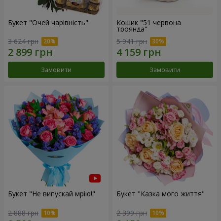
Букет "Очей чарівність"
Кошик "51 червона
троянда"
3 624 грн
5 941 грн
Замовити
Замовити
Букет "Не випускай мрію!"
Букет "Казка мого життя"
2 888 грн
2 399 грн