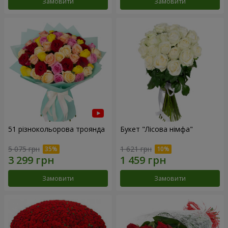
Замовити
Замовити
51 різнокольорова троянда
Букет "Лісова німфа"
5 075 грн
1 621 грн
Замовити
Замовити