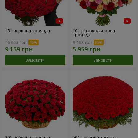
151 червона троянда
101 різнокольорова
троянда
16 653 грн
9 168 грн
Замовити
Замовити
301 червона троянда
501 червона троянда