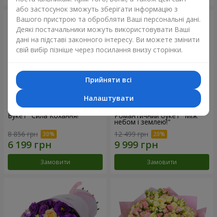
або застосунок зможуть зберігати інформацію з
Вашого пристрою та обробляти Ваші персональні дані.
Деякі постачальники можуть використовувати Ваші
дані на підставі законного інтересу. Ви можете змінити
свій вибір пізніше через посилання внизу сторінки.
Прийняти всі
Налаштувати
Букет "Сила Кохання!"
Романтичний букет "Між
небом і землею!"
8 856 грн
12 499 грн
Замовити
Замовити