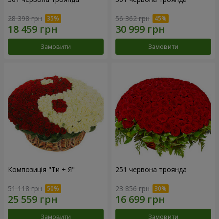
28 398 грн
56 362 грн
Замовити
Замовити
Композиція "Ти + Я"
251 червона троянда
51 118 грн
23 856 грн
Замовити
Замовити