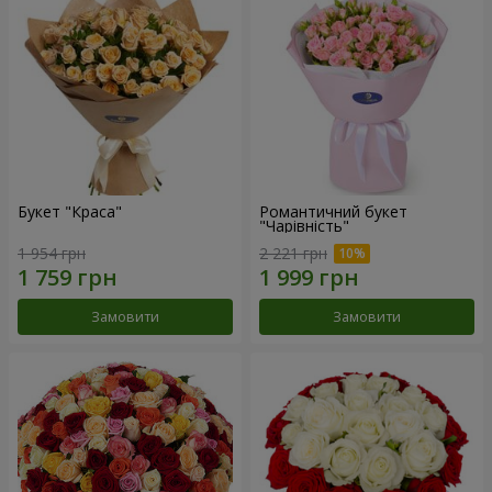
Букет "Краса"
Романтичний букет
"Чарівність"
1 954 грн
2 221 грн
Замовити
Замовити