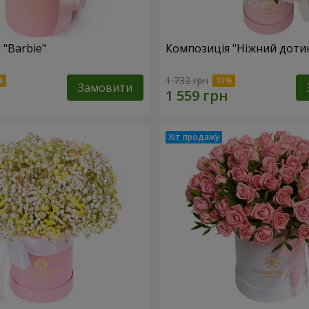
 "Barbie"
Композиція "Ніжний доти
1 732 грн
Замовити