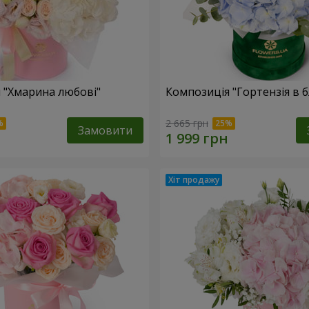
 "Хмарина любові"
Композиція "Гортензія в 
2 665 грн
Замовити