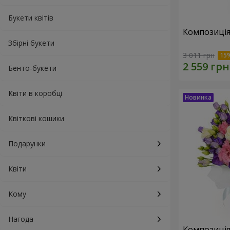
Букети квітів
Композиція
Збірні букети
3 011 грн
Бенто-букети
Квіти в коробці
Квіткові кошики
Подарунки
Квіти
Кому
Нагода
Композиція