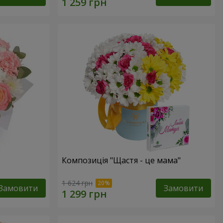
Композиція "Щастя - це мама"
1 624 грн
Замовити
Замовити