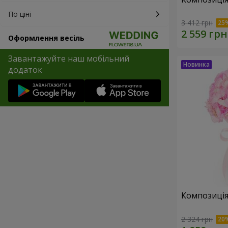
По ціні
3 412 грн
Оформлення весіль
Завантажуйте наш мобільний
додаток
Композиція 
2 324 грн