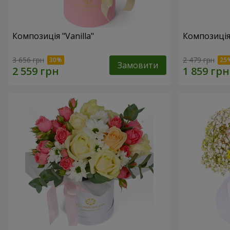
Композиція "Vanilla"
Композиція
3 656 грн
2 479 грн
Замовити