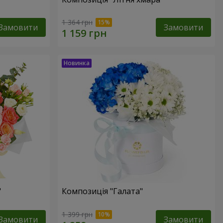
1 364 грн
Замовити
Замовити
"
Композиція "Галата"
1 399 грн
Замовити
Замовити