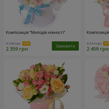
Композиція "Мелодія ніжності"
Композиція
3 145 грн
3 513 грн
Замовити