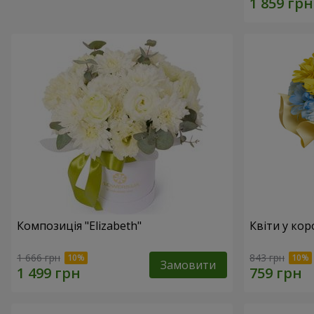
Композиція "Elizabeth"
Квіти у кор
1 666 грн
843 грн
Замовити