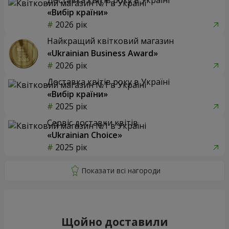
«Вибір країни»
2026 рік
Найкращий квітковий магазин
«Ukrainian Business Award»
2026 рік
Доставка квітів року в Україні
«Вибір країни»
2025 рік
Сервіс доставки квітів
«Ukrainian Choice»
2025 рік
Щойно доставили