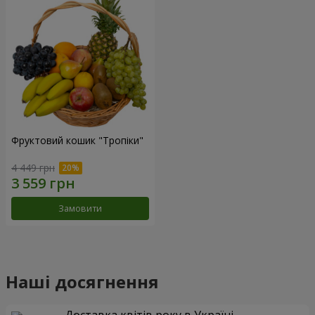
Фруктовий кошик "Тропіки"
4 449 грн
Замовити
Наші досягнення
Доставка квітів року в Україні