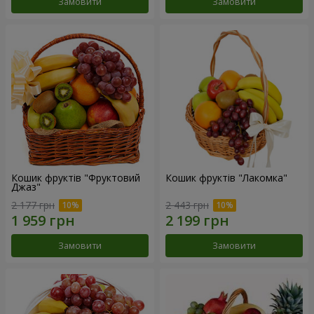
Замовити
Замовити
Кошик фруктів "Фруктовий
Кошик фруктів "Лакомка"
Джаз"
2 177 грн
2 443 грн
Замовити
Замовити