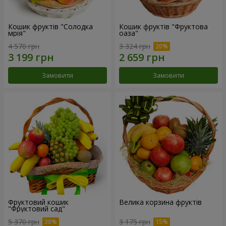
Кошик фруктів "Солодка
Кошик фруктів "Фруктова
мрія"
оаза"
4 570 грн
3 324 грн
Замовити
Замовити
Фруктовий кошик
Велика корзина фруктів
"Фруктовий сад"
5 370 грн
3 175 грн