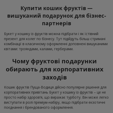
Купити кошик фруктів —
вишуканий подарунок для бізнес-
партнерів
Букет у кошику із фруктів можна підібрати і як їстівний
презент для колег по бізнесу. Тут підійдуть більш стримані
комбінації в класичному оформленні доповнені вишуканими
квітами: трояндами, калами, герберами.
Чому фруктові подарунки
обирають для корпоративних
заходів
Кошик фруктів Пуща-Водиця дійсно популярне рішення для
корпоративних привітань Букет у кошику із фруктів – це не
просто набір здоров’я, що виражає турботу. Він може легко
виступати в ролі преміум-набіру, якщо підібрати екзотичні
поєднання і брендованого оформлення.