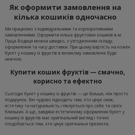
Як оформити замовлення на
кілька кошиків одночасно
Ми працюємо з індивідуальними та корпоративними
замовленнями. Оформити кілька фруктових кошиків в м.
Пуща-Водиця можна швидко, з узгодженням складу,
оформлення та часу доставки. При цьому вартість на кожен
букет у кошику із фруктів в великому замовленні буде
нижчою.
Купити кошик фруктів — смачно,
корисно та ефектно
Сьогодні букет у кошику із фруктів — це більше, ніж просто
подарунок. Він чудово підходить тим, хто цінує смак,
естетику та натуральність і піклується про себе та своїх
близьких. А ще, завдяки естетичному оформленні букет у
кошику із фруктів має оригінальний вигляд і точно
сподобається тим, хто цінує оригінальні презенти.