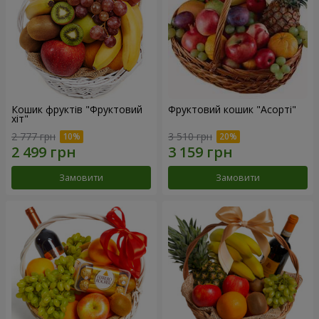
Кошик фруктів "Фруктовий
Фруктовий кошик "Асорті"
хiт"
2 777 грн
3 510 грн
Замовити
Замовити