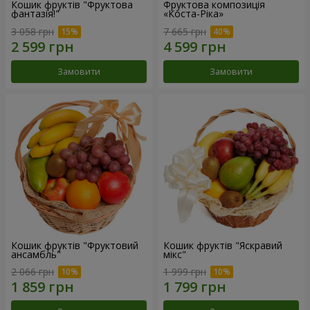
Кошик фруктів "Фруктова
Фруктова композиція
фантазія!"
«Коста-Ріка»
3 058 грн
7 665 грн
Замовити
Замовити
Кошик фруктів "Фруктовий
Кошик фруктів "Яскравий
ансамбль"
мікс"
2 066 грн
1 999 грн