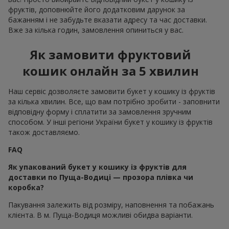
фруктів, доповнюйте його додатковим дарунок за
бажанням і не забудьте вказати адресу та час доставки.
Вже за кілька годин, замовлення опиниться у вас.
Як замовити фруктовий
кошик онлайн за 5 хвилин
Наш сервіс дозволяєте замовити букет у кошику із фруктів
за кілька хвилин. Все, що вам потрібно зробити - заповнити
відповідну форму і сплатити за замовлення зручним
способом. У інші регіони України букет у кошику із фруктів
також доставляємо.
FAQ
Як упакований букет у кошику із фруктів для
доставки по Пуща-Водиці — прозора плівка чи
коробка?
Пакування залежить від розміру, наповнення та побажань
клієнта. В м. Пуща-Водиця можливі обидва варіанти.