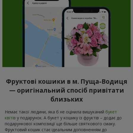
Фруктові кошики в м. Пуща-Водиця
— оригінальний спосіб привітати
близьких
Немає такої людини, яка б не оцінила вишуканий
букет
квітів
у подарунок. А букет у кошику із фруктів – додає до
подарункової композиції ще більше святкового смаку.
Фруктовий кошик стає ідеальним доповненням до