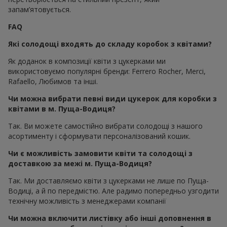
запам’ятовується.
FAQ
Які солодощі входять до складу коробок з квітами?
Як доданок в композиції квіти з цукерками ми
використовуємо популярні бренди: Ferrero Rocher, Merci,
Rafaello, Любимов та інші.
Чи можна вибрати певні види цукерок для коробки з
квітами в м. Пуща-Водиця?
Так. Ви можете самостійно вибрати солодощі з нашого
асортименту і сформувати персоналізований кошик.
Чи є можливість замовити квіти та солодощі з
доставкою за межі м. Пуща-Водиця?
Так. Ми доставляємо квіти з цукерками не лише по Пуща-
Водиці, а й по передмістю. Але радимо попередньо узгодити
технічну можливість з менеджерами компанії
Чи можна включити листівку або інші доповнення в