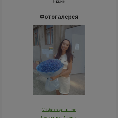
Ніжин
Фотогалерея
Усі фото доставок
Замовити цей товар