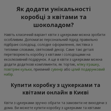
Як додати унікальності
коробці з квітами та
шоколадом?
Навіть класичний варіант квіти з цукерками можна зробити
особливим. Допомагає персональний підхід: правильно
підібрані солодощі, солодке оформлення, листівка з
теплими словами, святковий декор. Саме такі деталі
перетворюють коробку з квітами і солодощами на
ексклюзивний подарунок. А ще в квіти з цукерками можна
додати додаткові компліменти, як тортик,
м’яку іграшку
,
повітряні кульки
, приємний
сувенір
або
цілий подарунковий
набір.
Купити коробку з цукерками та
квітами онлайн в Києві
Квіти з цукерками зручно обрати та замовити не виходячи з
дома. Ви можете купити коробку з цукерками та квітами