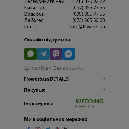
Телефонуйте нам
+1 718 475 92 72
Київстар
(067) 355 77 55
Водафон
(099) 355 77 55
Лайфсел
(073) 565 56 68
Email
info@flowers.ua
Онлайн підтримка
Цілодобово. Без вихідних
Flowers.ua DETAILS
Покупцю
Інші сервіси
Ми в соціальних мережах