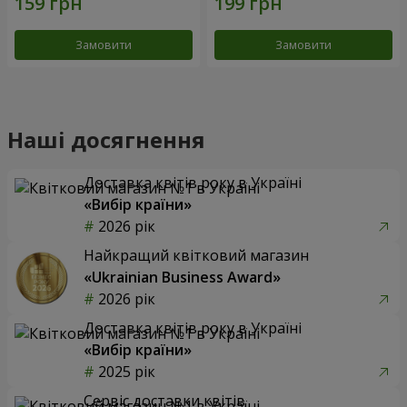
Замовити
Замовити
Наші досягнення
Доставка квітів року в Україні
«Вибір країни»
2026 рік
Найкращий квітковий магазин
«Ukrainian Business Award»
2026 рік
Доставка квітів року в Україні
«Вибір країни»
2025 рік
Сервіс доставки квітів