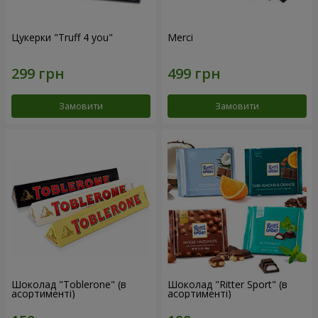
Цукерки "Truff 4 you"
Merci
Замовити
Замовити
Шоколад "Toblerone" (в
Шоколад "Ritter Sport" (в
асортименті)
асортименті)