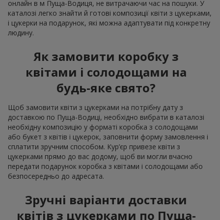
онлайн в м Пуща-Водиця, не витрачаючи час на пошуки. У
каталозі легко знайти й готові композиції квіти з цукерками,
і цукерки на подарунок, які можна адаптувати під конкретну
людину.
Як замовити коробку з
квітами і солодощами на
будь-яке свято?
Щоб замовити квіти з цукерками на потрібну дату з
доставкою по Пуща-Водиці, необхідно вибрати в каталозі
необхідну композицію у форматі коробка з солодощами
або букет з квітів і цукерок, заповнити форму замовлення і
сплатити зручним способом. Кур’єр привезе квіти з
цукерками прямо до вас додому, щоб ви могли вчасно
передати подарунок коробка з квітами і солодощами або
безпосередньо до адресата.
Зручні варіанти доставки
квітів з цукерками по Пуща-