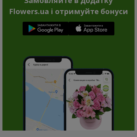
Замовляйте в додатку
Flowers.ua і отримуйте бонуси