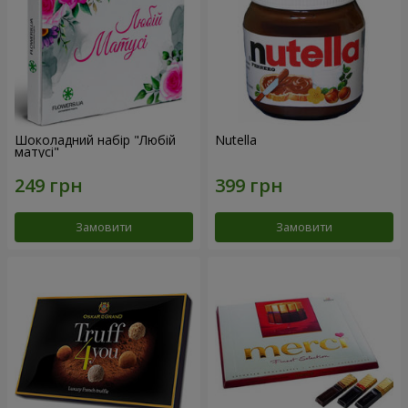
Шоколадний набір "Любій
Nutella
матусі"
Замовити
Замовити