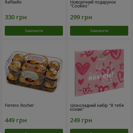
Raffaello
Новорічний подарунок
"Cookies"
Замовити
Замовити
Ferrero Rocher
Шоколадний набір "Я тебе
кохаю"