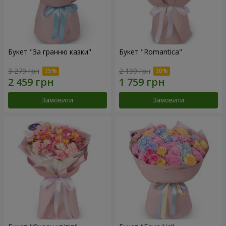
Букет "За гранню казки"
Букет "Romantica"
3 279 грн
2 199 грн
Замовити
Замовити