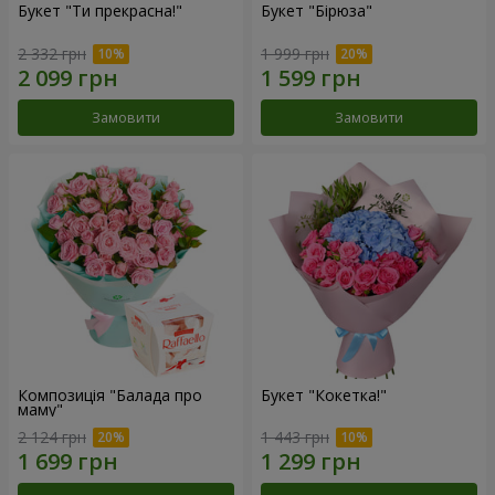
Букет "Ти прекрасна!"
Букет "Бірюза"
2 332 грн
1 999 грн
Замовити
Замовити
Композиція "Балада про
Букет "Кокетка!"
маму"
2 124 грн
1 443 грн