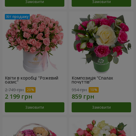
Замовити
Замовити
Квіти в коробці "Рожевий
Композиція “Спалах
оазис"
почуттів”
2 749 грн
954 грн
Замовити
Замовити