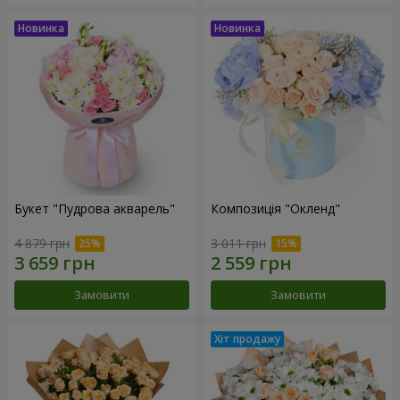
Букет "Пудрова акварель"
Композиція "Окленд"
4 879 грн
3 011 грн
Замовити
Замовити