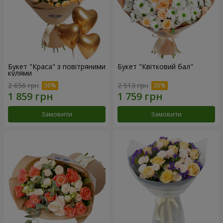
Букет "Краса" з повітряними
Букет "Квітковий бал"
кулями
2 656 грн
2 513 грн
Замовити
Замовити