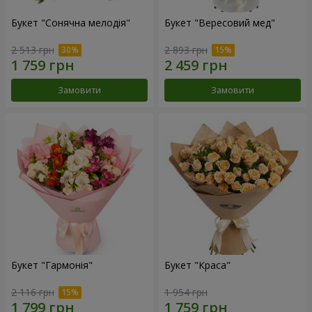
Букет "Сонячна мелодія"
Букет "Вересовий мед"
2 513 грн
2 893 грн
Замовити
Замовити
Букет "Гармонія"
Букет "Краса"
2 116 грн
1 954 грн