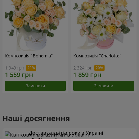
Композиція "Bohemia"
Композиція "Charlotte"
1 949 грн
2 324 грн
Замовити
Замовити
Наші досягнення
Доставка квітів року в Україні