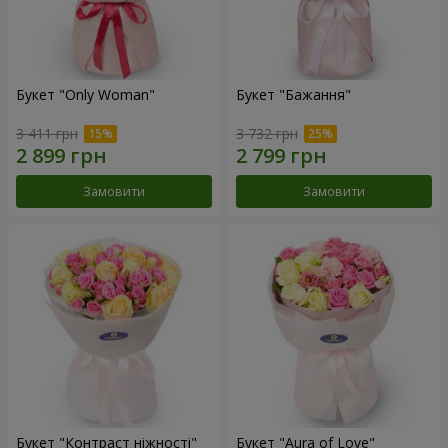
Букет "Only Woman"
Букет "Бажання"
3 411 грн
3 732 грн
Замовити
Замовити
Букет "Контраст ніжності"
Букет "Aura of Love"