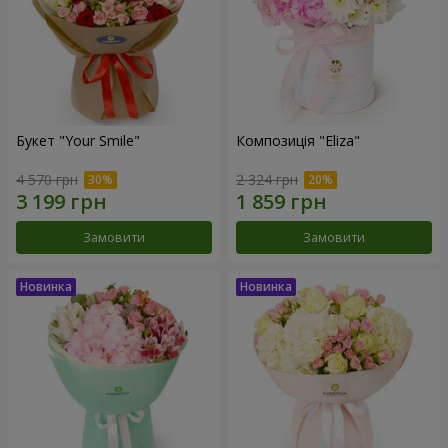
Букет "Your Smile"
Композиція "Eliza"
4 570 грн
2 324 грн
Замовити
Замовити