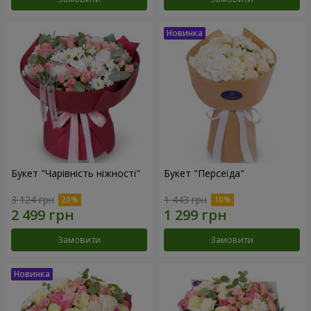
Букет "Чарівність ніжності"
Букет "Персеїда"
3 124 грн
1 443 грн
Замовити
Замовити