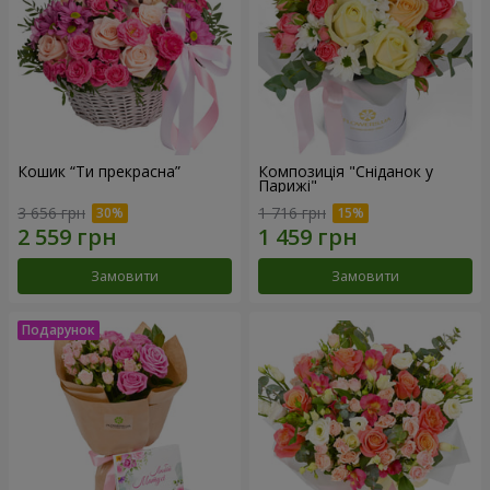
Кошик “Ти прекрасна”
Композиція "Сніданок у
Парижі"
3 656 грн
1 716 грн
Замовити
Замовити