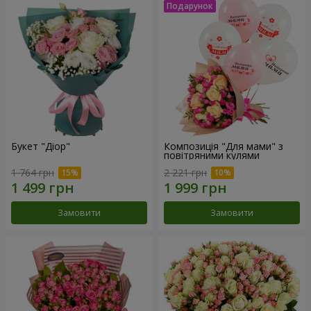
Букет "Діор"
Композиція "Для мами" з
повітряними кулями
1 764 грн
2 221 грн
Замовити
Замовити