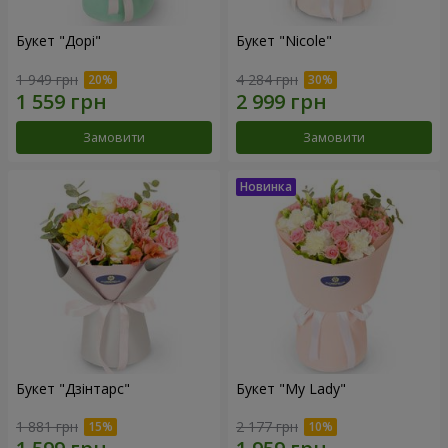
Букет "Дорі"
Букет "Nicole"
1 949 грн
4 284 грн
Замовити
Замовити
Букет "Дзінтарс"
Букет "My Lady"
1 881 грн
2 177 грн