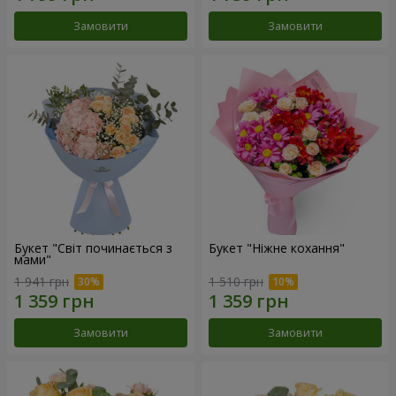
Замовити
Замовити
Букет "Світ починається з
Букет "Ніжне кохання"
мами"
1 941 грн
1 510 грн
Замовити
Замовити