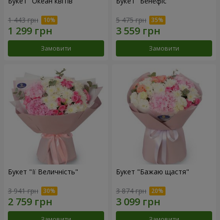
Букет "Океан квітів"
Букет "Бенефіс"
1 443 грн
5 475 грн
Замовити
Замовити
Букет "Її Величність"
Букет "Бажаю щастя"
3 941 грн
3 874 грн
Замовити
Замовити