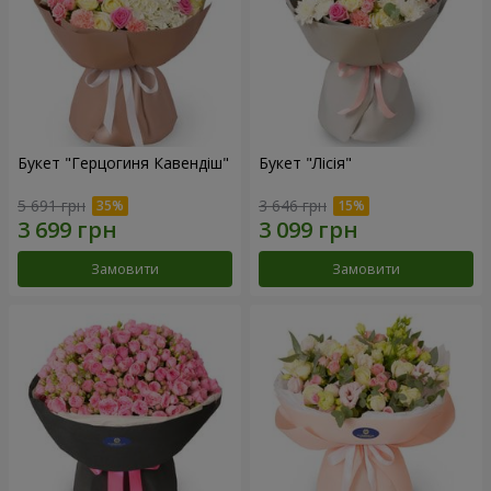
Букет "Герцогиня Кавендіш"
Букет "Лісія"
5 691 грн
3 646 грн
Замовити
Замовити