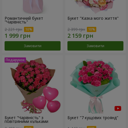
Романтичний букет
Букет "Казка мого життя"
"Чарівність"
2 221 грн
2 399 грн
Замовити
Замовити
Букет "Чарівність" з
Букет "7 кущових троянд"
повітряними кульками