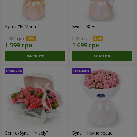
Букет "El Monte"
Букет "Фея"
1 881 грн
2 265 грн
Замовити
Замовити
Бенто-букет "Nicely"
Букет "Ніжне серце"