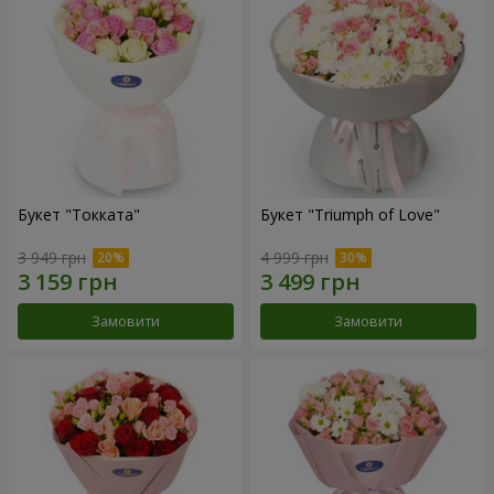
Букет "Токката"
Букет "Triumph of Love"
3 949 грн
4 999 грн
Замовити
Замовити