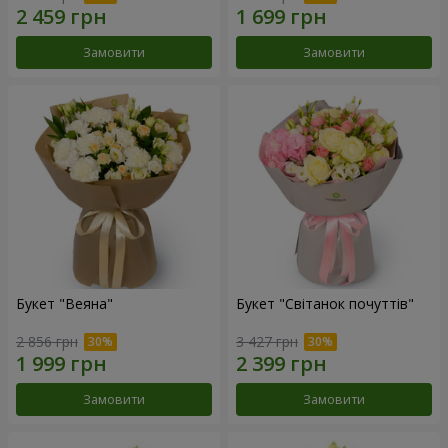
Замовити
Замовити
Букет "Веяна"
Букет "Світанок почуттів"
2 856 грн
3 427 грн
Замовити
Замовити