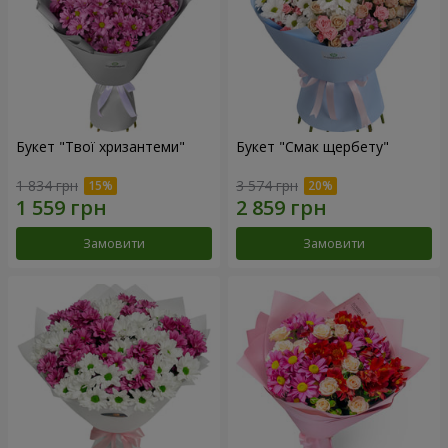
Букет "Твої хризантеми"
Букет "Смак щербету"
1 834 грн
3 574 грн
Замовити
Замовити