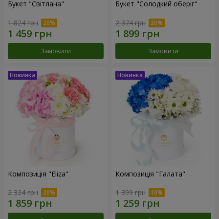
Букет "Світлана"
Букет "Солодкий оберіг"
1 824 грн
2 374 грн
Замовити
Замовити
Композиція "Eliza"
Композиція "Галата"
2 324 грн
1 399 грн