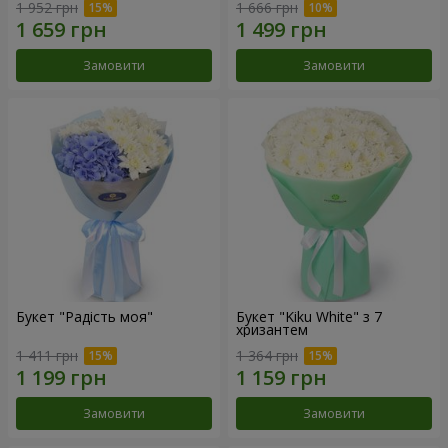
1 952 грн
1 666 грн
Замовити
Замовити
Букет "Радість моя"
Букет "Kiku White" з 7
хризантем
1 411 грн
1 364 грн
Замовити
Замовити