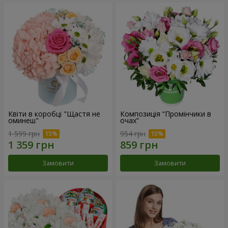
Квіти в коробці "Щастя не
Композиція “Промінчики в
оминеш"
очах”
1 599 грн
954 грн
Замовити
Замовити