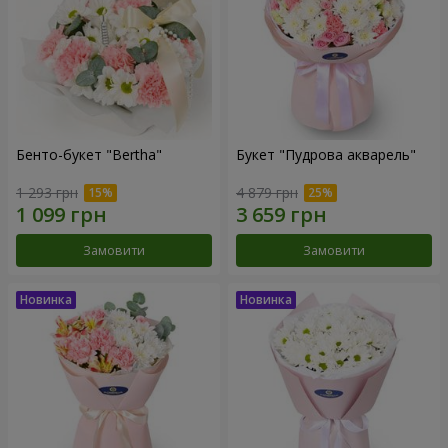
Бенто-букет "Bertha"
Букет "Пудрова акварель"
1 293 грн
4 879 грн
Замовити
Замовити