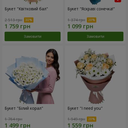
Букет "Квітковий бал"
Букет "Яскраві сонечка!"
2 513 грн
1 374 грн
Замовити
Замовити
Букет "Білий корал"
Букет "I need you"
1 764 грн
1 949 грн