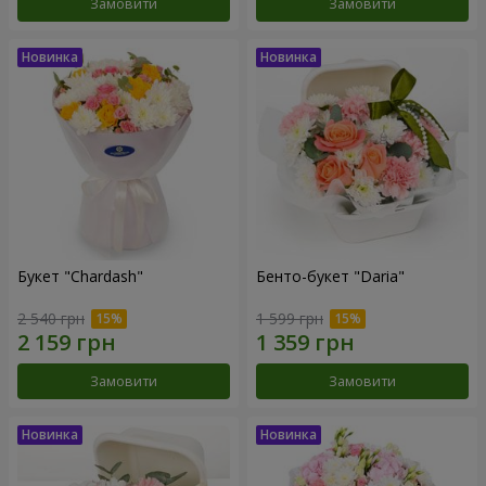
Замовити
Замовити
Букет "Chardash"
Бенто-букет "Daria"
2 540 грн
1 599 грн
Замовити
Замовити