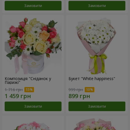
Замовити
Замовити
Композиція "Сніданок у
Букет "White happiness"
Парижі"
1 716 грн
999 грн
Замовити
Замовити