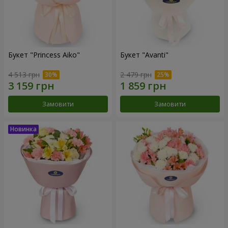
Букет "Princess Aiko"
Букет "Avanti"
4 513 грн
2 479 грн
Замовити
Замовити