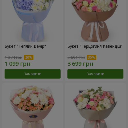
Букет "Теплий Вечір"
Букет "Герцогиня Кавендіш"
1 374 грн
5 691 грн
Замовити
Замовити