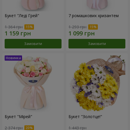
Букет "Леді Грей"
7 ромашкових хризантем
1 364 грн
1 293 грн
Замовити
Замовити
Букет "Мірей"
Букет "Золотце!"
2 374 грн
1 443 грн