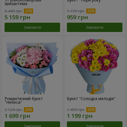
хризантема
6 449 грн
1 199 грн
Замовити
Замовити
Романтичний букет
Букет "Солодка мелодія"
"Небеса"
2 124 грн
1 499 грн
Замовити
Замовити