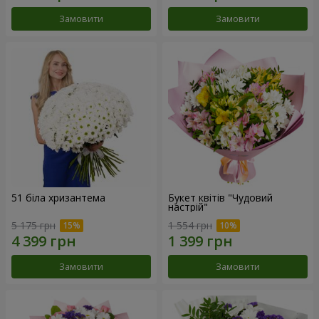
Замовити
Замовити
51 біла хризантема
Букет квітів "Чудовий
настрій"
5 175 грн
1 554 грн
Замовити
Замовити