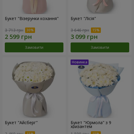
Букет "Візерунки кохання"
Букет "Лісія"
3 713 грн
3 646 грн
Замовити
Замовити
Букет "Айсберг"
Букет "Юрмола" з 9
хризантем
2 469 грн
1 599 грн