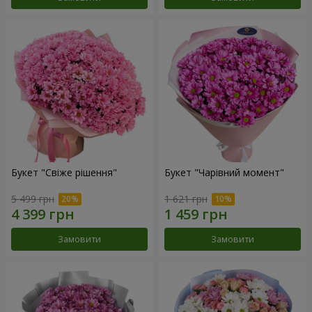
Букет "Свіже рішення"
Букет "Чарівний момент"
5 499 грн
1 621 грн
Замовити
Замовити