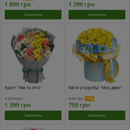
Замовити
Замовити
Букет "Ми та літо"
Квіти у коробці "Моє диво"
1 554 грн
843 грн
Замовити
Замовити