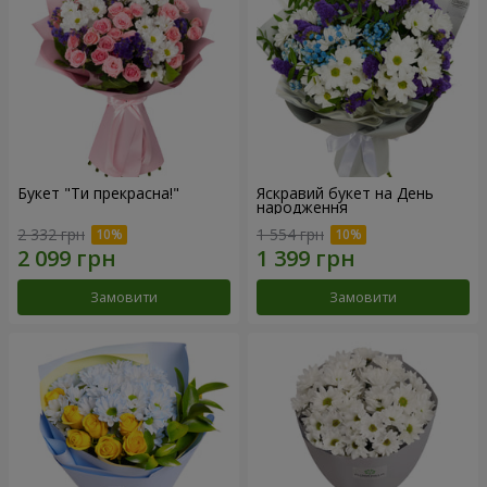
Букет "Ти прекрасна!"
Яскравий букет на День
народження
2 332 грн
1 554 грн
Замовити
Замовити