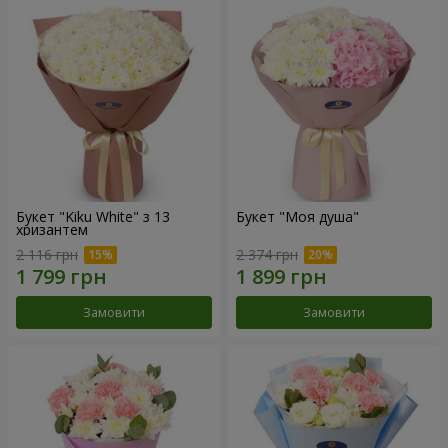
Букет "Kiku White" з 13
Букет "Моя душа"
хризантем
2 116 грн
2 374 грн
Замовити
Замовити