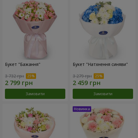
Букет "Бажання"
Букет "Натхнення синяви"
3 732 грн
3 279 грн
Замовити
Замовити