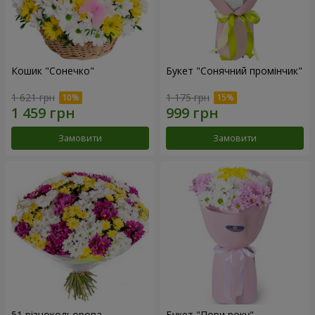
Кошик "Сонечко"
Букет "Сонячний промінчик"
1 621 грн
1 175 грн
Замовити
Замовити
51 різнокольорова
Букет "Пори року"