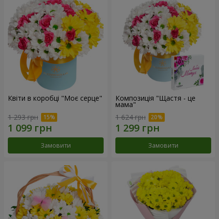
Квіти в коробці "Моє серце"
Композиція "Щастя - це
мама"
1 293 грн
1 624 грн
Замовити
Замовити