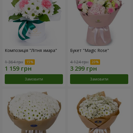
Композиція "Літня хмара"
Букет "Magic Rose"
1 364 грн
4 124 грн
Замовити
Замовити