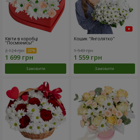
Квіти в коробці
Кошик "Янголятко"
"Посміхнись!"
2 124 грн
1 949 грн
Замовити
Замовити