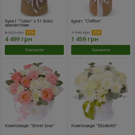
Букет "Tokio" з 51 білої
Букет "Chiffon"
хризантеми
6 922 грн
1 945 грн
Замовити
Замовити
Композиція "Street love"
Композиція "Elizabeth"