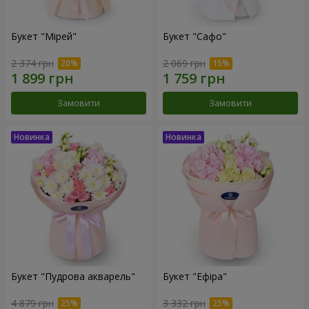
Букет "Мірей"
Букет "Сафо"
2 374 грн
2 069 грн
Замовити
Замовити
Букет "Пудрова акварель"
Букет "Ефіра"
4 879 грн
3 332 грн