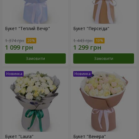
Букет "Теплий Вечір"
Букет "Персеїда"
1 374 грн
1 443 грн
Замовити
Замовити
Букет "Laura"
Букет "Венера"