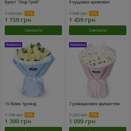
Букет "Леді Грей"
9 кущових кремових
1 364 грн
1 945 грн
Замовити
Замовити
15 білих троянд
7 ромашкових хризантем
1 749 грн
1 293 грн