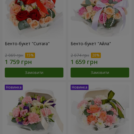
Бенто-букет "Currara"
Бенто-букет "Айла"
2 069 грн
2 074 грн
Замовити
Замовити