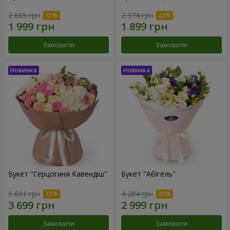
2 665 грн
2 374 грн
Замовити
Замовити
Букет "Герцогиня Кавендіш"
Букет "Абігель"
5 691 грн
4 284 грн
Замовити
Замовити