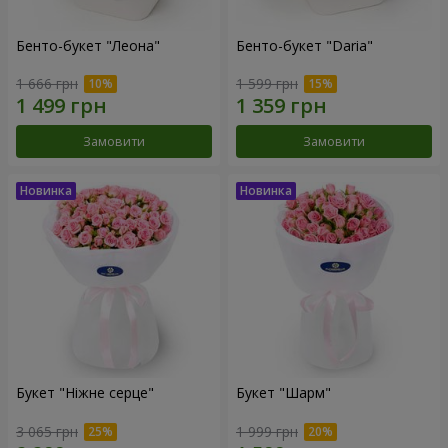
Бенто-букет "Леона"
Бенто-букет "Daria"
1 666 грн
1 599 грн
Замовити
Замовити
Букет "Ніжне серце"
Букет "Шарм"
3 065 грн
1 999 грн