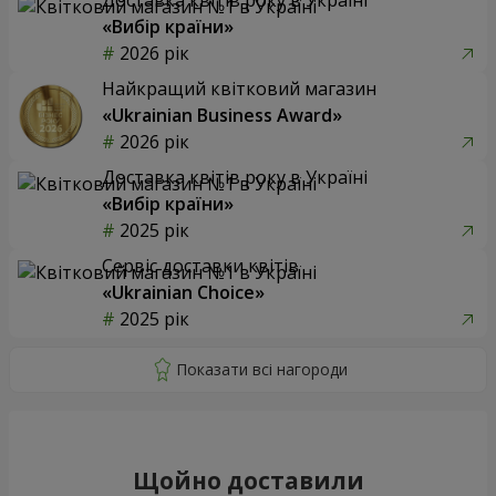
«Вибір країни»
2026 рік
Найкращий квітковий магазин
«Ukrainian Business Award»
2026 рік
Доставка квітів року в Україні
«Вибір країни»
2025 рік
Сервіс доставки квітів
«Ukrainian Choice»
2025 рік
Щойно доставили