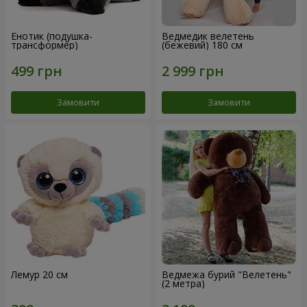
Енотик (подушка-
Ведмедик велетень
трансформер)
(бежевий) 180 см
Замовити
Замовити
Лемур 20 см
Ведмежа бурий "Велетень"
(2 метра)