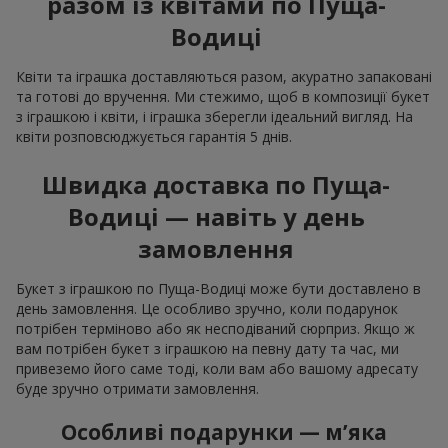
разом із квітами по Пуща-
Водиці
Квіти та іграшка доставляються разом, акуратно запаковані
та готові до вручення. Ми стежимо, щоб в композиції букет
з іграшкою і квіти, і іграшка зберегли ідеальний вигляд. На
квіти розповсюджується гарантія 5 днів.
Швидка доставка по Пуща-
Водиці — навіть у день
замовлення
Букет з іграшкою по Пуща-Водиці може бути доставлено в
день замовлення. Це особливо зручно, коли подарунок
потрібен терміново або як несподіваний сюрприз. Якщо ж
вам потрібен букет з іграшкою на певну дату та час, ми
привеземо його саме тоді, коли вам або вашому адресату
буде зручно отримати замовлення.
Особливі подарунки — м’яка