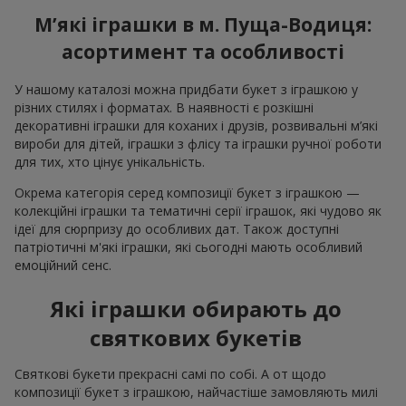
М’які іграшки в м. Пуща-Водиця:
асортимент та особливості
У нашому каталозі можна придбати букет з іграшкою у
різних стилях і форматах. В наявності є розкішні
декоративні іграшки для коханих і друзів, розвивальні м’які
вироби для дітей, іграшки з флісу та іграшки ручної роботи
для тих, хто цінує унікальність.
Окрема категорія серед композиції букет з іграшкою —
колекційні іграшки та тематичні серії іграшок, які чудово як
ідеї для сюрпризу до особливих дат. Також доступні
патріотичні м'які іграшки, які сьогодні мають особливий
емоційний сенс.
Які іграшки обирають до
святкових букетів
Святкові букети прекрасні самі по собі. А от щодо
композиції букет з іграшкою, найчастіше замовляють милі