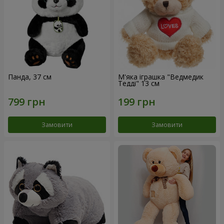
Панда, 37 см
М'яка іграшка "Ведмедик
Тедді" 13 см
Замовити
Замовити