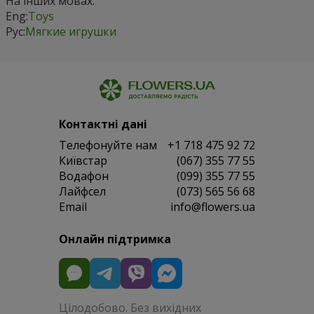
На інших мовах:
Eng:
Toys
Рус:
Мягкие игрушки
Контактні дані
Телефонуйте нам
+1 718 475 92 72
Київстар
(067) 355 77 55
Водафон
(099) 355 77 55
Лайфсел
(073) 565 56 68
Email
info@flowers.ua
Онлайн підтримка
Цілодобово. Без вихідних