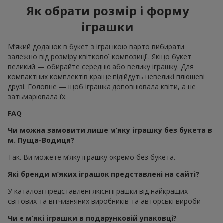
Як обрати розмір і форму
іграшки
М’який доданок в букет з іграшкою варто вибирати
залежно від розміру квіткової композиції. Якщо букет
великий — обирайте середню або велику іграшку. Для
компактних комплектів краще підійдуть невеликі плюшеві
друзі. Головне — щоб іграшка доповнювала квіти, а не
затьмарювала їх.
FAQ
Чи можна замовити лише м’яку іграшку без букета в
м. Пуща-Водиця?
Так. Ви можете м’яку іграшку окремо без букета.
Які бренди м’яких іграшок представлені на сайті?
У каталозі представлені якісні іграшки від найкращих
світових та вітчизняних виробників та авторські вироби
Чи є м’які іграшки в подарунковій упаковці?