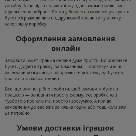
дизайну. А ще від того, які квіти додані в композицію і яке
оформлення вибране. Бо ми у
flowers.ua
можемо упакувати
букет з іграшкою як в подарунковий кошик та і у велику
капелюшну коробку.
Оформлення замовлення
онлайн
Замовити букет іграшка онлайн дуже просто. Ви обираєте
букет, додаєте іграшку, за бажанням — листівку чи інші
аксесуари до іграшок, і оформлюєте доставку на букет з
іграшкою за кілька хвилин.
Все, що вам потрібно зробити, щоб замовити букет з
іграшкою — заповнити просту форму. Усе зроблено з
турботою про клієнта, просто і зрозуміло. А приїде
замовлення до вас вже за кілька годин або тоді, коли вам
це потрібно.
Умови доставки іграшок