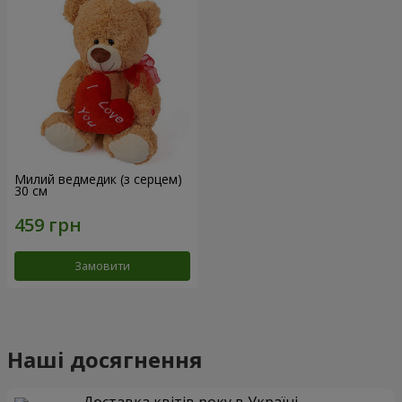
Милий ведмедик (з серцем)
30 см
Замовити
Наші досягнення
Доставка квітів року в Україні