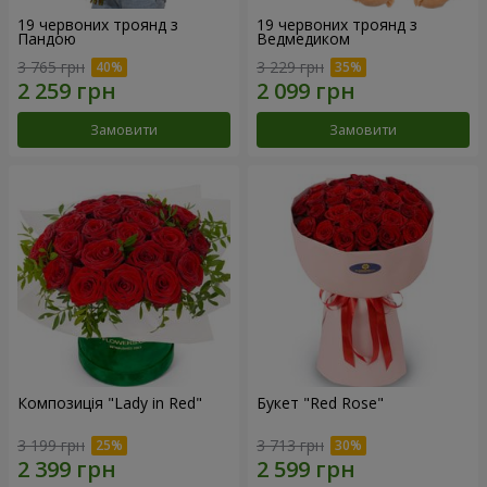
19 червоних троянд з
19 червоних троянд з
Пандою
Ведмедиком
3 765 грн
3 229 грн
Замовити
Замовити
Композиція "Lady in Red"
Букет "Red Rose"
3 199 грн
3 713 грн