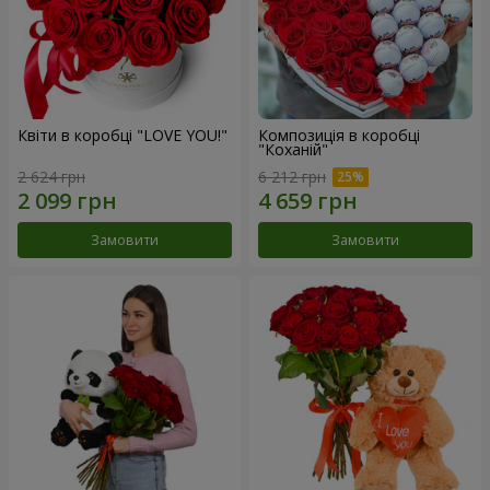
Квіти в коробці "LOVE YOU!"
Композиція в коробці
"Коханій"
2 624 грн
6 212 грн
Замовити
Замовити