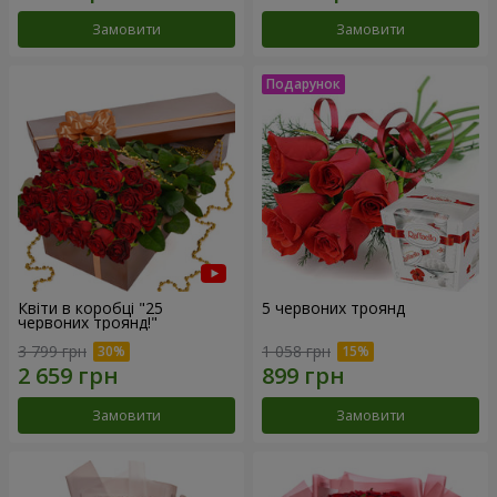
Замовити
Замовити
Квіти в коробці "25
5 червоних троянд
червоних троянд!"
3 799 грн
1 058 грн
Замовити
Замовити