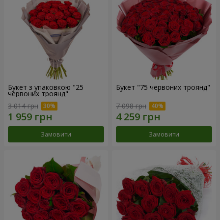
Букет з упаковкою "25
Букет "75 червоних троянд"
червоних троянд"
3 014 грн
7 098 грн
Замовити
Замовити