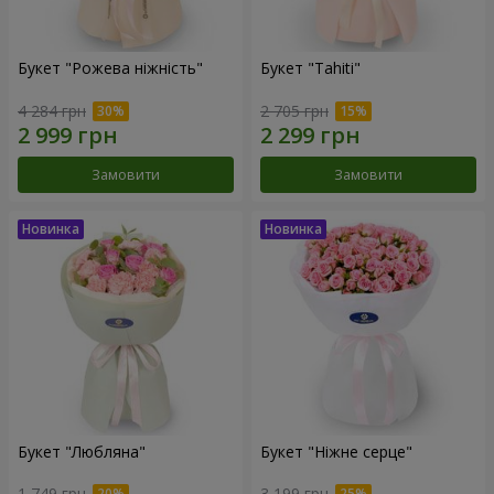
Букет "Рожева ніжність"
Букет "Tahiti"
4 284 грн
2 705 грн
Замовити
Замовити
Букет "Любляна"
Букет "Ніжне серце"
1 749 грн
3 199 грн