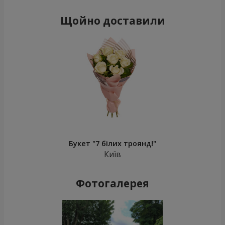
Щойно доставили
Букет "7 білих троянд!"
Київ
Фотогалерея