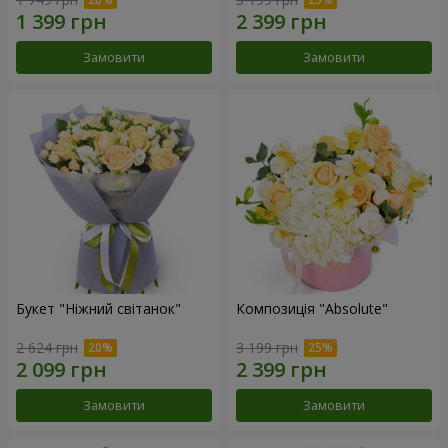
Замовити
Замовити
Букет "Ніжний світанок"
Композиція "Absolute"
2 624 грн
3 199 грн
Замовити
Замовити