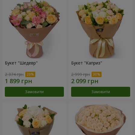
Букет "Шедевр"
Букет "Каприз"
2 374 грн
2 999 грн
Замовити
Замовити