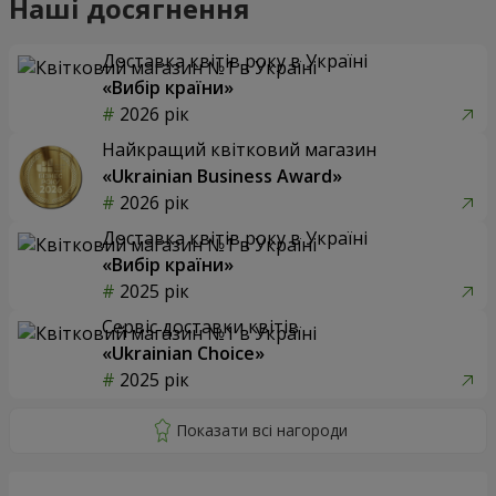
Наші досягнення
Доставка квітів року в Україні
«Вибір країни»
2026 рік
Найкращий квітковий магазин
«Ukrainian Business Award»
2026 рік
Доставка квітів року в Україні
«Вибір країни»
2025 рік
Сервіс доставки квітів
«Ukrainian Choice»
2025 рік