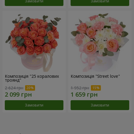
Замовити
Замовити
Композиція "25 коралових
Композиція "Street love"
троянд"
2 624 грн
1 952 грн
Замовити
Замовити