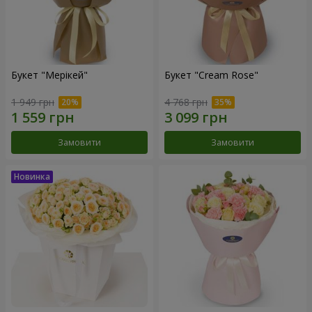
Букет "Мерікей"
Букет "Cream Rose"
1 949 грн
4 768 грн
Замовити
Замовити