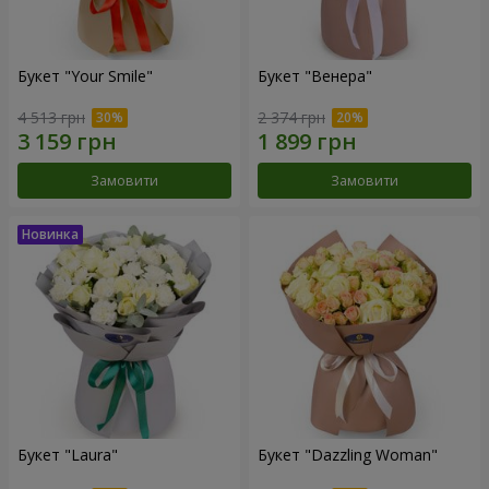
Букет "Your Smile"
Букет "Венера"
4 513 грн
2 374 грн
Замовити
Замовити
Букет "Laura"
Букет "Dazzling Woman"