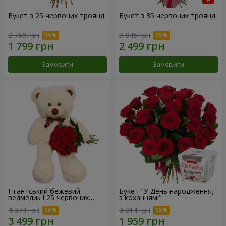
Букет з 25 червоних троянд
Букет з 35 червоних троянд
2 768 грн
3 845 грн
Замовити
Замовити
Гігантський бежевий
Букет "У День народження,
ведмедик і 25 червоних
з коханням!"
троянд
4 374 грн
3 014 грн