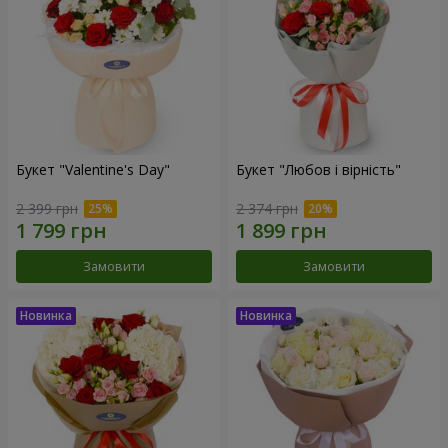
Букет "Valentine's Day"
Букет "Любов і вірність"
2 399 грн
2 374 грн
Замовити
Замовити