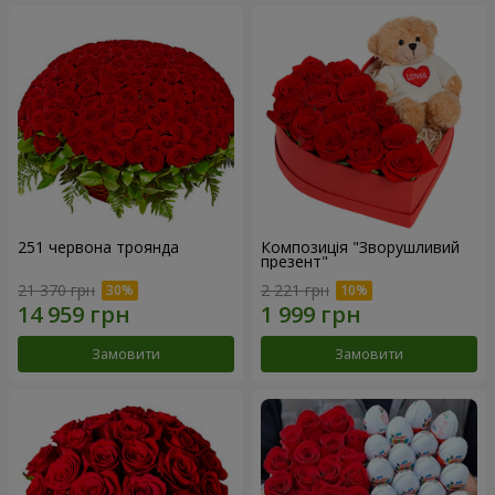
251 червона троянда
Композиція "Зворушливий
презент"
21 370 грн
2 221 грн
Замовити
Замовити