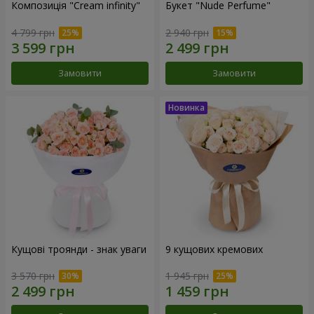
Композиція "Cream infinity"
Букет "Nude Perfume"
4 799 грн
2 940 грн
Замовити
Замовити
Кущові троянди - знак уваги
9 кущових кремових
3 570 грн
1 945 грн