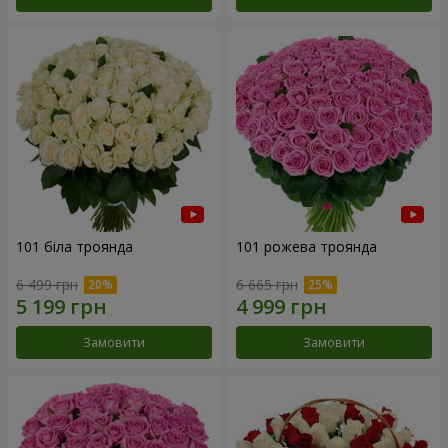
101 біла троянда
101 рожева троянда
6 499 грн
6 665 грн
Замовити
Замовити