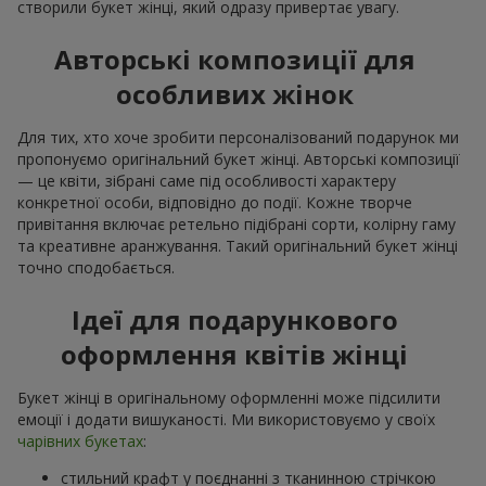
створили букет жінці, який одразу привертає увагу.
Авторські композиції для
особливих жінок
Для тих, хто хоче зробити персоналізований подарунок ми
пропонуємо оригінальний букет жінці. Авторські композиції
— це квіти, зібрані саме під особливості характеру
конкретної особи, відповідно до події. Кожне творче
привітання включає ретельно підібрані сорти, колірну гаму
та креативне аранжування. Такий оригінальний букет жінці
точно сподобається.
Ідеї для подарункового
оформлення квітів жінці
Букет жінці в оригінальному оформленні може підсилити
емоції і додати вишуканості. Ми використовуємо у своїх
чарівних букетах
:
стильний крафт у поєднанні з тканинною стрічкою