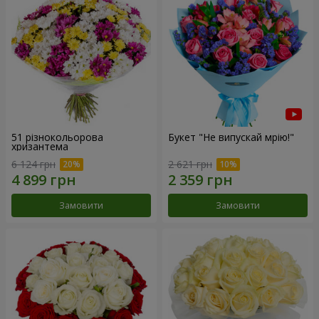
51 різнокольорова
Букет "Не випускай мрію!"
хризантема
6 124 грн
2 621 грн
Замовити
Замовити