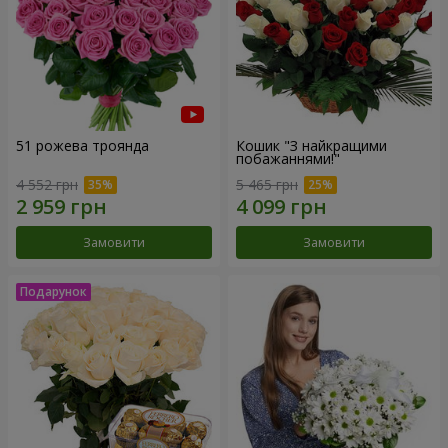
51 рожева троянда
Кошик "З найкращими
побажаннями!"
4 552 грн
5 465 грн
Замовити
Замовити