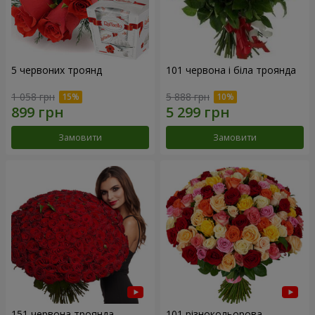
5 червоних троянд
101 червона і біла троянда
1 058 грн
5 888 грн
Замовити
Замовити
151 червона троянда
101 різнокольорова