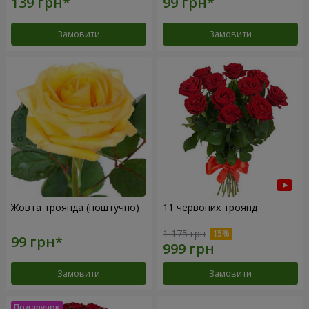
Замовити
Замовити
Жовта троянда (поштучно)
11 червоних троянд
1 175 грн
Замовити
Замовити