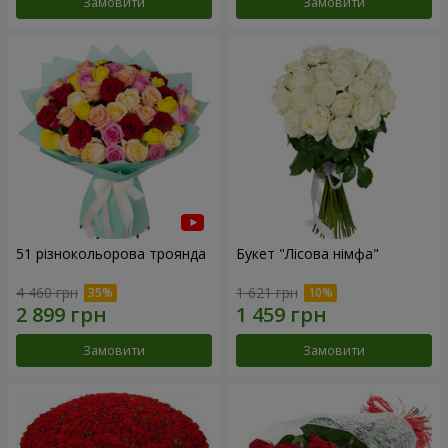
Замовити
Замовити
51 різнокольорова троянда
Букет "Лісова німфа"
4 460 грн
1 621 грн
Замовити
Замовити