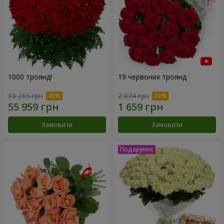
1000 троянд!
19 червоних троянд
93 265 грн
2 074 грн
Замовити
Замовити