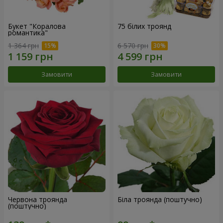
Букет "Коралова
75 білих троянд
романтика"
1 364 грн
6 570 грн
Замовити
Замовити
Червона троянда
Біла троянда (поштучно)
(поштучно)