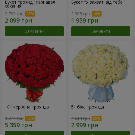
Букет троянд "Карнавал
Букет "У захваті від тебе!"
кохання"
2 799 грн
2 305 грн
Замовити
Замовити
101 червона троянда
51 біла троянда
9 744 грн
4 614 грн