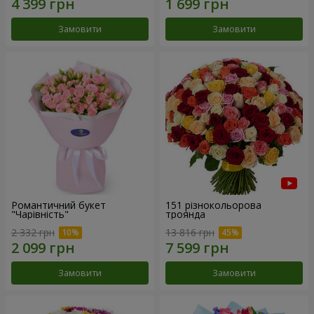
Замовити
Замовити
Романтичний букет
151 різнокольорова
"Чарівність"
троянда
2 332 грн
13 816 грн
Замовити
Замовити