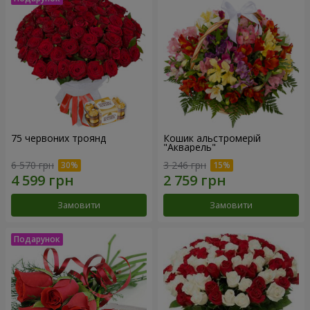
75 червоних троянд
Кошик альстромерій
"Акварель"
6 570 грн
3 246 грн
Замовити
Замовити