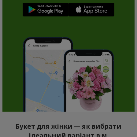
Букет для жінки — як вибрати
ідеальний варіант в м.