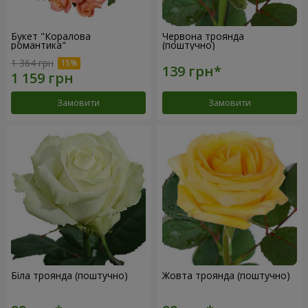
Букет "Коралова
Червона троянда
романтика"
(поштучно)
1 364 грн
Замовити
Замовити
Біла троянда (поштучно)
Жовта троянда (поштучно)