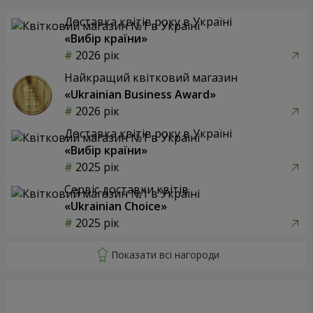
Доставка квітів року в Україні
«Вибір країни»
2026 рік
Найкращий квітковий магазин
«Ukrainian Business Award»
2026 рік
Доставка квітів року в Україні
«Вибір країни»
2025 рік
Сервіс доставки квітів
«Ukrainian Choice»
2025 рік