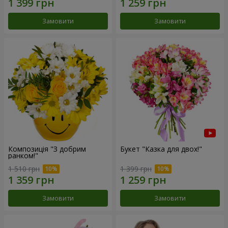
Замовити
Замовити
Композиція "З добрим
Букет "Казка для двох!"
ранком!"
1 510 грн
1 399 грн
Замовити
Замовити