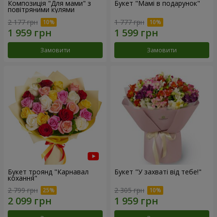
Композиція "Для мами" з
Букет "Мамі в подарунок"
повітряними кулями
2 177 грн
1 777 грн
Замовити
Замовити
Букет троянд "Карнавал
Букет "У захваті від тебе!"
кохання"
2 799 грн
2 305 грн