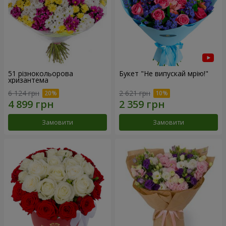
51 різнокольорова
Букет "Не випускай мрію!"
хризантема
6 124 грн
2 621 грн
Замовити
Замовити