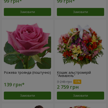
Замовити
Замовити
Рожева троянда (поштучно)
Кошик альстромерій
"Акварель"
3 246 грн
Замовити
Замовити