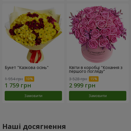
Букет "Казкова осінь"
Квіти в коробці "Кохання з
першого погляду"
1 954 грн
3 528 грн
Замовити
Замовити
Наші досягнення