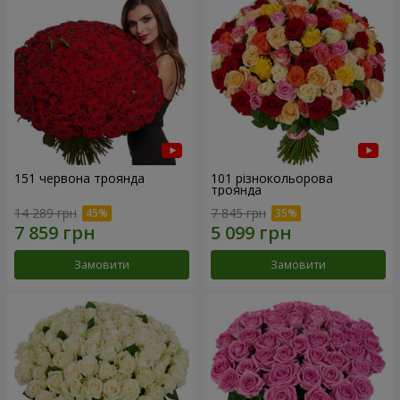
151 червона троянда
101 різнокольорова
троянда
14 289 грн
7 845 грн
Замовити
Замовити