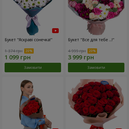
Букет "Яскраві сонечка!"
Букет "Все для тебе ...!"
1 374 грн
4 999 грн
Замовити
Замовити