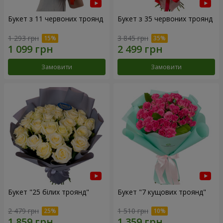
Букет з 11 червоних троянд
Букет з 35 червоних троянд
1 293 грн
3 845 грн
Замовити
Замовити
Букет "25 білих троянд"
Букет "7 кущових троянд"
2 479 грн
1 510 грн