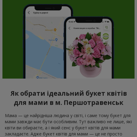
Як обрати ідеальний букет квітів
для мами в м. Першотравенськ
Мама — це найрідніша людина у світі, і саме тому букет для
мами завжди має бути особливим. Тут важливо не лише, які
квіти ви обираєте, а і який сенс у букет квітів для мами
закладаєте. Адже букет квітів для мами — це не просто