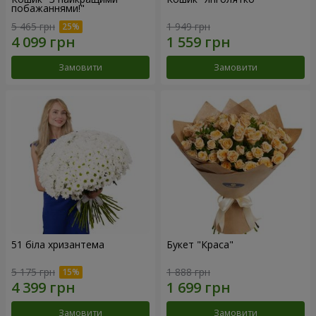
побажаннями!"
5 465 грн
1 949 грн
Замовити
Замовити
51 біла хризантема
Букет "Краса"
5 175 грн
1 888 грн
Замовити
Замовити