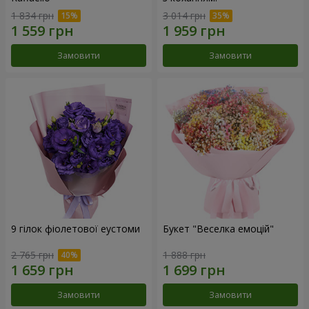
1 834 грн
3 014 грн
Замовити
Замовити
9 гілок фіолетової еустоми
Букет "Веселка емоцій"
2 765 грн
1 888 грн
Замовити
Замовити