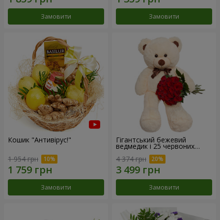
Замовити
Замовити
Кошик "Антивірус!"
Гігантський бежевий
ведмедик і 25 червоних
троянд
1 954 грн
4 374 грн
Замовити
Замовити