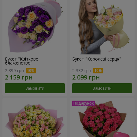
Букет "Квіткове
Букет "Королеві серця"
блаженство"
2 399 грн
2 332 грн
Замовити
Замовити