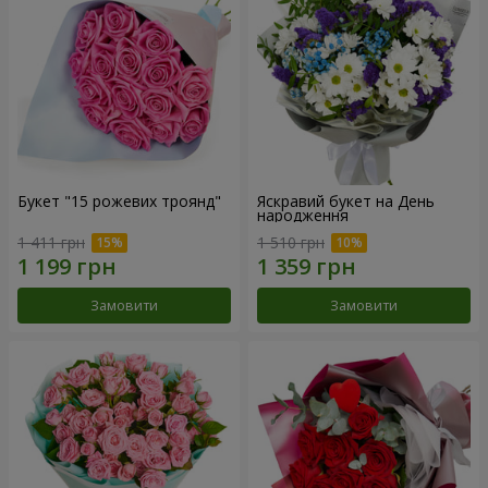
Букет "15 рожевих троянд"
Яскравий букет на День
народження
1 411 грн
1 510 грн
Замовити
Замовити