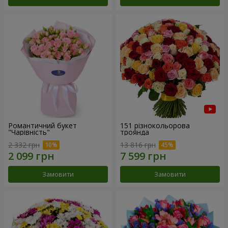
Романтичний букет
151 різнокольорова
"Чарівність"
троянда
2 332 грн
13 816 грн
Замовити
Замовити