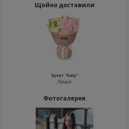
Щойно доставили
Букет "Каїр"
Луцьк
Фотогалерея