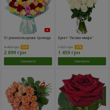
51 різнокольорова троянда
Букет "Лісова німфа"
4 460 грн
1 621 грн
Замовити
Замовити