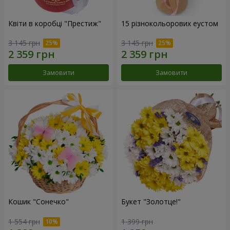
Квіти в коробці "Престиж"
15 різнокольорових еустом
3 145 грн
3 145 грн
Замовити
Замовити
Кошик "Сонечко"
Букет "Золотце!"
1 554 грн
1 399 грн