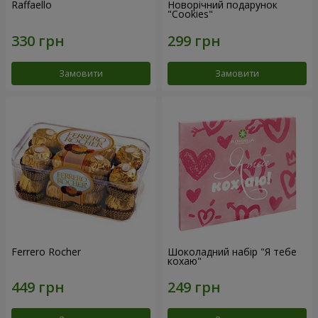
Raffaello
Новорічний подарунок
"Cookies"
Замовити
Замовити
Ferrero Rocher
Шоколадний набір "Я тебе
кохаю"