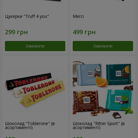
Цукерки "Truff 4 you"
Merci
Замовити
Замовити
Шоколад "Toblerone" (в
Шоколад "Ritter Sport" (в
асортименті)
асортименті)