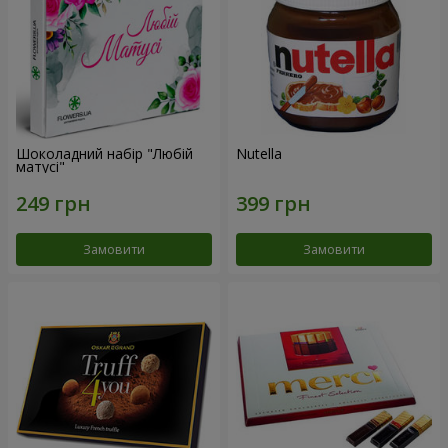
Шоколадний набір "Любій
Nutella
матусі"
Замовити
Замовити