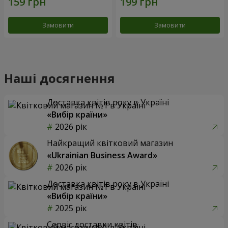
Замовити
Замовити
Наші досягнення
Доставка квітів року в Україні
«Вибір країни»
2026 рік
Найкращий квітковий магазин
«Ukrainian Business Award»
2026 рік
Доставка квітів року в Україні
«Вибір країни»
2025 рік
Сервіс доставки квітів