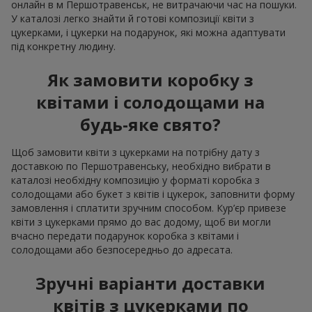
онлайн в м Першотравенськ, не витрачаючи час на пошуки.
У каталозі легко знайти й готові композиції квіти з
цукерками, і цукерки на подарунок, які можна адаптувати
під конкретну людину.
Як замовити коробку з
квітами і солодощами на
будь-яке свято?
Щоб замовити квіти з цукерками на потрібну дату з
доставкою по Першотравенську, необхідно вибрати в
каталозі необхідну композицію у форматі коробка з
солодощами або букет з квітів і цукерок, заповнити форму
замовлення і сплатити зручним способом. Кур’єр привезе
квіти з цукерками прямо до вас додому, щоб ви могли
вчасно передати подарунок коробка з квітами і
солодощами або безпосередньо до адресата.
Зручні варіанти доставки
квітів з цукерками по