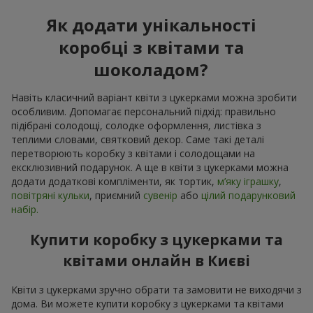
Як додати унікальності
коробці з квітами та
шоколадом?
Навіть класичний варіант квіти з цукерками можна зробити
особливим. Допомагає персональний підхід: правильно
підібрані солодощі, солодке оформлення, листівка з
теплими словами, святковий декор. Саме такі деталі
перетворюють коробку з квітами і солодощами на
ексклюзивний подарунок. А ще в квіти з цукерками можна
додати додаткові компліменти, як тортик,
м’яку іграшку
,
повітряні кульки
, приємний
сувенір
або
цілий подарунковий
набір.
Купити коробку з цукерками та
квітами онлайн в Києві
Квіти з цукерками зручно обрати та замовити не виходячи з
дома. Ви можете купити коробку з цукерками та квітами