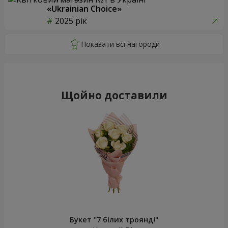
«Ukrainian Choice»
2025 рік
Щойно доставили
Букет "7 білих троянд!"