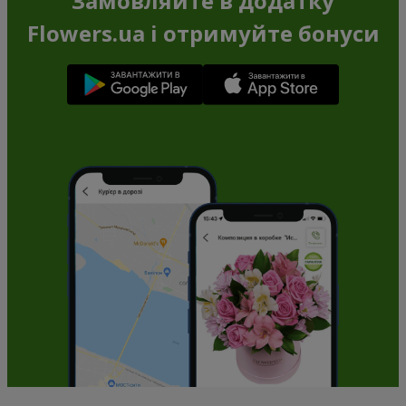
Замовляйте в додатку
Flowers.ua і отримуйте бонуси