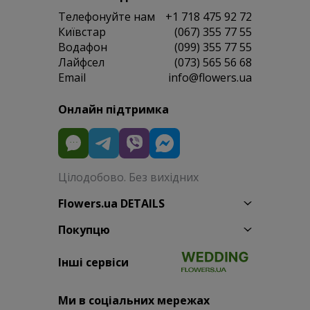
Телефонуйте нам
+1 718 475 92 72
Київстар
(067) 355 77 55
Водафон
(099) 355 77 55
Лайфсел
(073) 565 56 68
Email
info@flowers.ua
Онлайн підтримка
Цілодобово. Без вихідних
Flowers.ua DETAILS
Покупцю
Інші сервіси
Ми в соціальних мережах