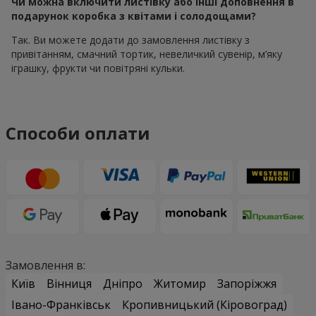
Чи можна включити листівку або інші доповнення в
подарунок коробка з квітами і солодощами?
Так. Ви можете додати до замовлення листівку з
привітанням, смачний тортик, невеличкий сувенір, м’яку
іграшку, фрукти чи повітряні кульки.
Способи оплати
Замовлення в:
Київ
Вінниця
Дніпро
Житомир
Запоріжжя
Івано-Франківськ
Кропивницький (Кіровоград)