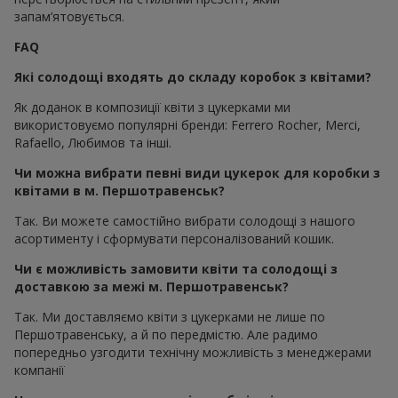
запам’ятовується.
FAQ
Які солодощі входять до складу коробок з квітами?
Як доданок в композиції квіти з цукерками ми
використовуємо популярні бренди: Ferrero Rocher, Merci,
Rafaello, Любимов та інші.
Чи можна вибрати певні види цукерок для коробки з
квітами в м. Першотравенськ?
Так. Ви можете самостійно вибрати солодощі з нашого
асортименту і сформувати персоналізований кошик.
Чи є можливість замовити квіти та солодощі з
доставкою за межі м. Першотравенськ?
Так. Ми доставляємо квіти з цукерками не лише по
Першотравенську, а й по передмістю. Але радимо
попередньо узгодити технічну можливість з менеджерами
компанії