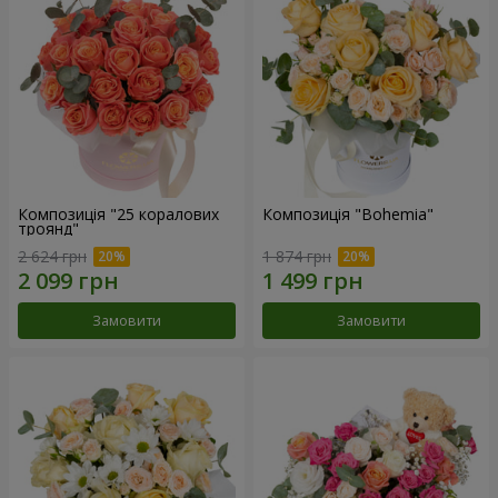
Композиція "25 коралових
Композиція "Bohemia"
троянд"
2 624 грн
1 874 грн
Замовити
Замовити