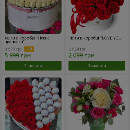
Квіти в коробці "Ніжна
Квіти в коробці "LOVE YOU!"
принцеса"
8 570 грн
2 624 грн
Замовити
Замовити