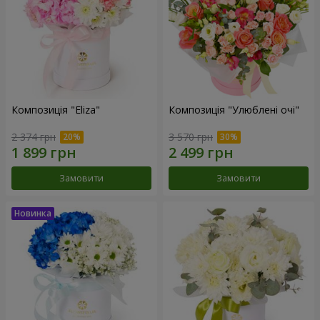
Композиція "Eliza"
Композиція "Улюблені очі"
2 374 грн
3 570 грн
Замовити
Замовити