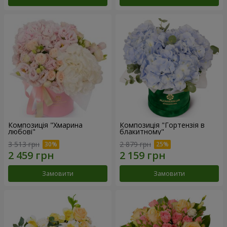
Композиція "Хмарина
Композиція "Гортензія в
любові"
блакитному"
3 513 грн
2 879 грн
Замовити
Замовити