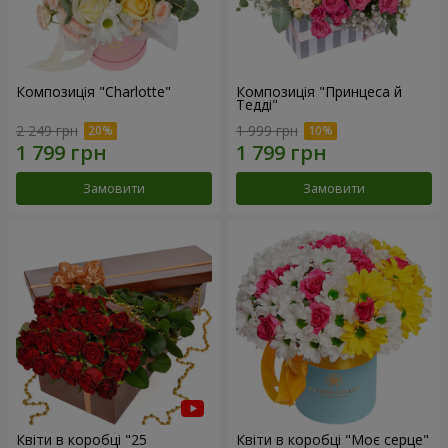
Композиція "Charlotte"
Композиція "Принцеса й
Тедді"
2 249 грн
1 999 грн
Замовити
Замовити
Квіти в коробці "25
Квіти в коробці "Моє серце"