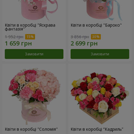
Квіти в коробці "Яскрава
Квіти в коробці "Бароко"
фантазія"
1 952 грн
3 856 грн
Замовити
Замовити
Квіти в коробці "Соломія"
Квіти в коробці “Кадриль”