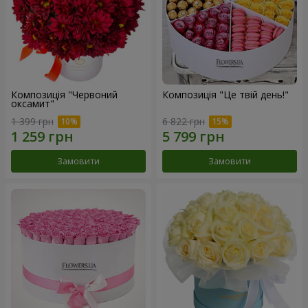
Композиція "Червоний
Композиція "Це твій день!"
оксамит"
1 399 грн
6 822 грн
Замовити
Замовити