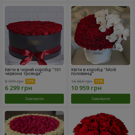
Квіти в чорній коробці "101
Квіти в коробці "Моїй
червона троянда"
половинці"
8 999 грн
16 860 грн
Замовити
Замовити