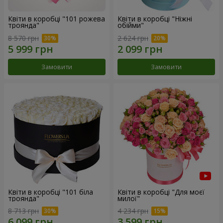
Квіти в коробці "101 рожева
Квіти в коробці "Ніжні
троянда"
обійми"
8 570 грн
2 624 грн
Замовити
Замовити
Квіти в коробці "101 біла
Квіти в коробці "Для моєї
троянда"
милої"
8 713 грн
4 234 грн