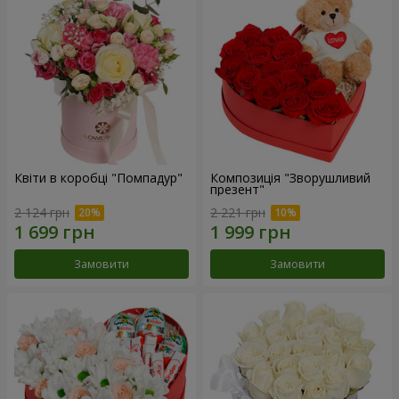
Квіти в коробці "Помпадур"
Композиція "Зворушливий
презент"
2 124 грн
2 221 грн
Замовити
Замовити