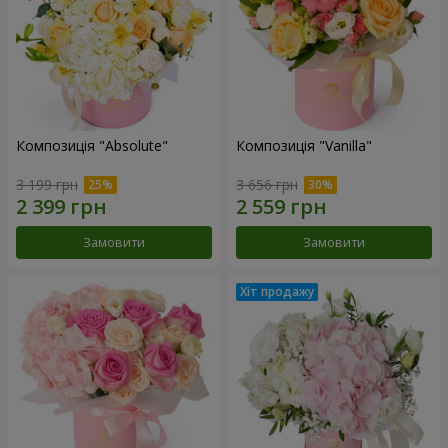
Композиція "Absolute"
Композиція "Vanilla"
3 199 грн
3 656 грн
Замовити
Замовити