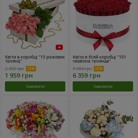
Квіти в коробці "15 рожевих
Квіти в білій коробці "101
троянд"
червона троянда"
2 305 грн
9 084 грн
Замовити
Замовити