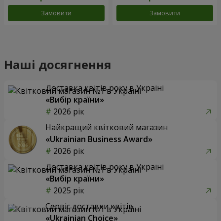
Замовити
Замовити
Наші досягнення
Доставка квітів року в Україні
«Вибір країни»
2026 рік
Найкращий квітковий магазин
«Ukrainian Business Award»
2026 рік
Доставка квітів року в Україні
«Вибір країни»
2025 рік
Сервіс доставки квітів
«Ukrainian Choice»