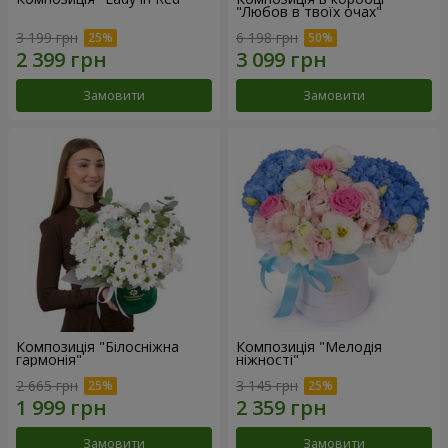
"Любов в твоїх очах"
3 199 грн
6 198 грн
Замовити
Замовити
Композиція "Білосніжна
Композиція "Мелодія
гармонія"
ніжності"
2 665 грн
3 145 грн
Замовити
Замовити