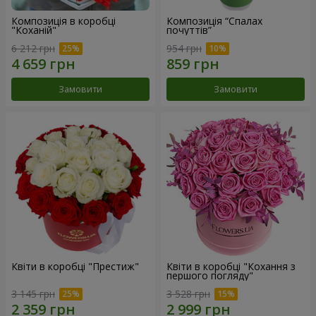
Композиція в коробці
Композиція “Спалах
"Коханій"
почуттів”
6 212 грн
954 грн
Замовити
Замовити
Квіти в коробці "Престиж"
Квіти в коробці "Кохання з
першого погляду"
3 145 грн
3 528 грн