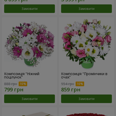
Замовити
Замовити
Композиція “Ніжний
Композиція “Промінчики в
поцілунок”
очах”
888 грн
954 грн
Замовити
Замовити