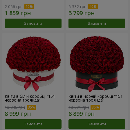
2 066 грн
6 332 грн
Замовити
Замовити
Квіти в білій коробці "151
Квіти в чорній коробці "151
червона троянда"
червона троянда"
13 845 грн
13 691 грн
Замовити
Замовити