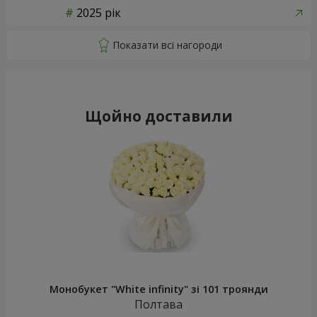
2025 рік
Щойно доставили
Монобукет "White infinity" зі 101 троянди
Полтава