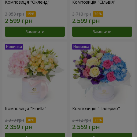
Композиція "Окленд"
Композиція "Сільвія"
3 058 грн
3 713 грн
Замовити
Замовити
Композиція "Finella"
Композиція "Палермо"
3 370 грн
3 412 грн