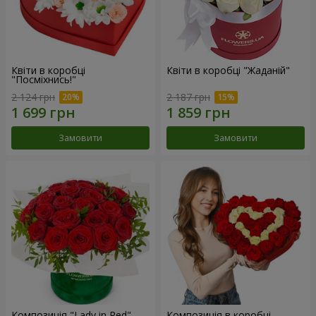
Квіти в коробці
Квіти в коробці "Жаданій"
"Посміхнись!"
2 124 грн
2 187 грн
Замовити
Замовити
Композиція "Lady in Red"
Композиція в коробці