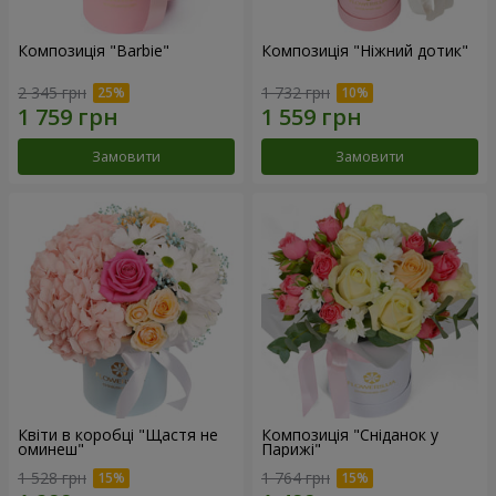
Композиція "Barbie"
Композиція "Ніжний дотик"
2 345 грн
1 732 грн
Замовити
Замовити
Квіти в коробці "Щастя не
Композиція "Сніданок у
оминеш"
Парижі"
1 528 грн
1 764 грн