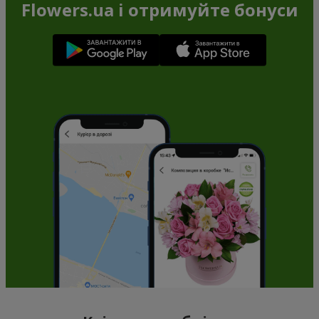
Flowers.ua і отримуйте бонуси