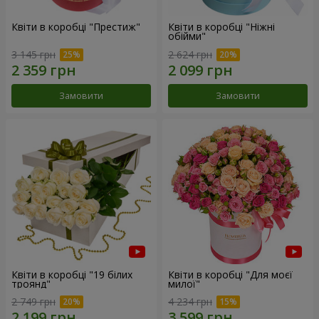
Квіти в коробці "Престиж"
Квіти в коробці "Ніжні
обійми"
3 145 грн
2 624 грн
Замовити
Замовити
Квіти в коробці "19 білих
Квіти в коробці "Для моєї
троянд"
милої"
2 749 грн
4 234 грн