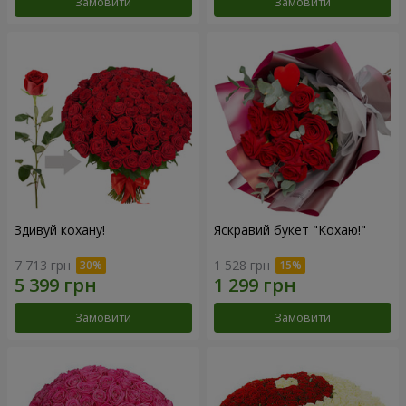
Замовити
Замовити
Здивуй кохану!
Яскравий букет "Кохаю!"
7 713 грн
1 528 грн
Замовити
Замовити