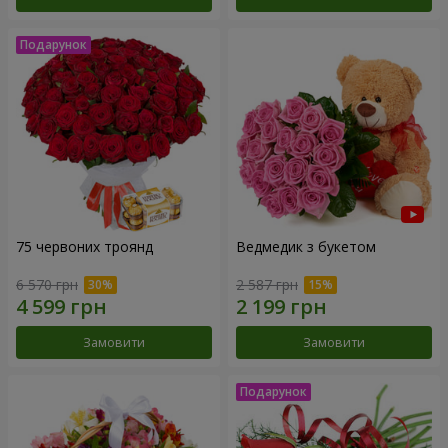
75 червоних троянд
Ведмедик з букетом
6 570 грн
2 587 грн
Замовити
Замовити