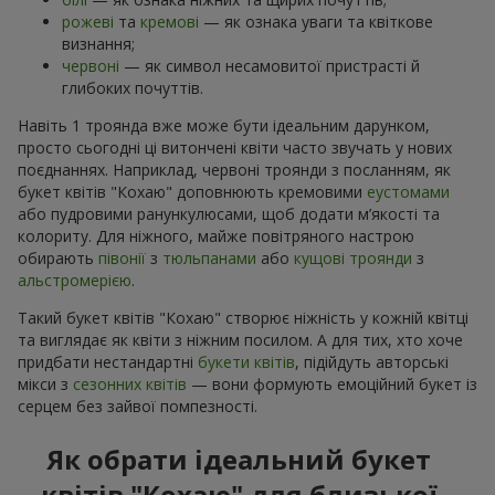
рожеві
та
кремові
— як ознака уваги та квіткове
визнання;
червоні
— як символ несамовитої пристрасті й
глибоких почуттів.
Навіть 1 троянда вже може бути ідеальним дарунком,
просто сьогодні ці витончені квіти часто звучать у нових
поєднаннях. Наприклад, червоні троянди з посланням, як
букет квітів "Кохаю" доповнюють кремовими
еустомами
або пудровими ранункулюсами, щоб додати м’якості та
колориту. Для ніжного, майже повітряного настрою
обирають
півонії
з
тюльпанами
або
кущові троянди
з
альстромерією
.
Такий букет квітів "Кохаю" створює ніжність у кожній квітці
та виглядає як квіти з ніжним посилом. А для тих, хто хоче
придбати нестандартні
букети квітів
, підійдуть авторські
мікси з
сезонних квітів
— вони формують емоційний букет із
серцем без зайвої помпезності.
Як обрати ідеальний букет
квітів "Кохаю" для близької