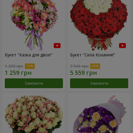
Букет "Казка для двох!"
Букет "Сила Кохання!"
1 399 грн
7 941 грн
Замовити
Замовити