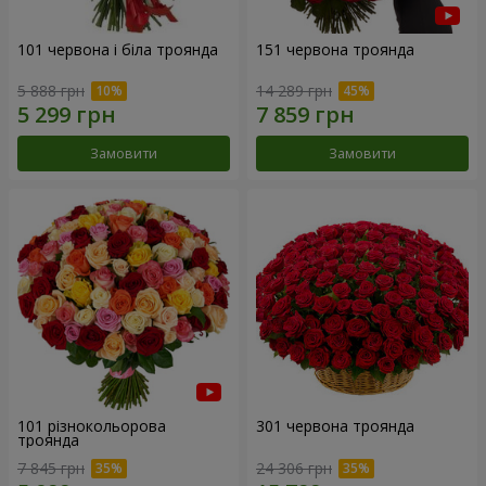
101 червона і біла троянда
151 червона троянда
5 888 грн
14 289 грн
Замовити
Замовити
101 різнокольорова
301 червона троянда
троянда
7 845 грн
24 306 грн