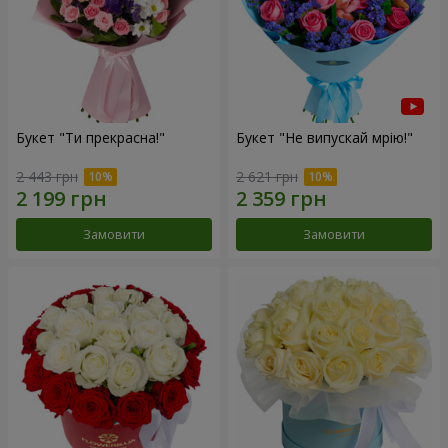
Букет "Ти прекрасна!"
Букет "Не випускай мрію!"
2 443 грн
2 621 грн
Замовити
Замовити