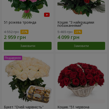
51 рожева троянда
Кошик "З найкращими
побажаннями!"
4 552 грн
5 465 грн
Замовити
Замовити
Букет "Очей чарівність"
Кошик "51 червона