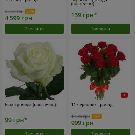
(поштучно)
6 570 грн
Замовити
Замовити
Біла троянда (поштучно)
11 червоних троянд
1 175 грн
Замовити
Замовити