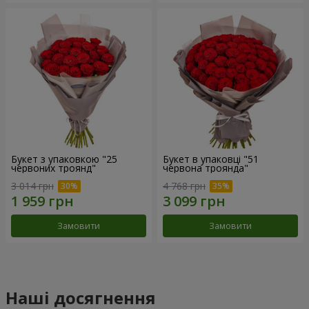
Букет з упаковкою "25
Букет в упаковці "51
червоних троянд"
червона троянда"
3 014 грн
4 768 грн
Замовити
Замовити
Наші досягнення