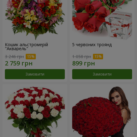
Кошик альстромерій
5 червоних троянд
"Акварель"
3 246 грн
1 058 грн
Замовити
Замовити