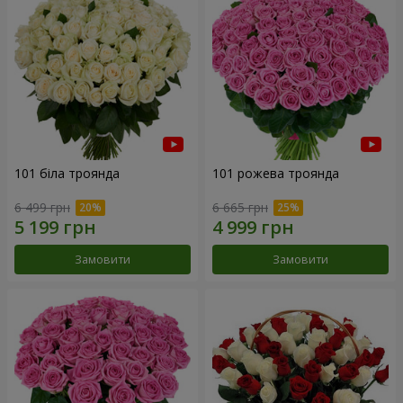
101 біла троянда
101 рожева троянда
6 499 грн
6 665 грн
Замовити
Замовити