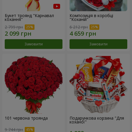
Букет троянд "Карнавал
Композиція в коробці
кохання"
"Коханій"
2 799 грн
6 212 грн
Замовити
Замовити
101 червона троянда
Подарункова корзина "Для
коханої"
9 744 грн