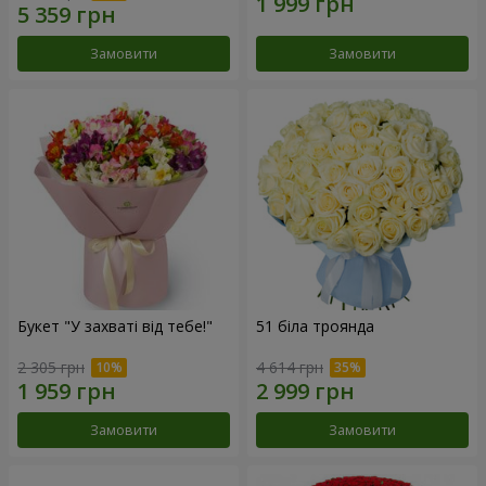
Замовити
Замовити
Букет "У захваті від тебе!"
51 біла троянда
2 305 грн
4 614 грн
Замовити
Замовити