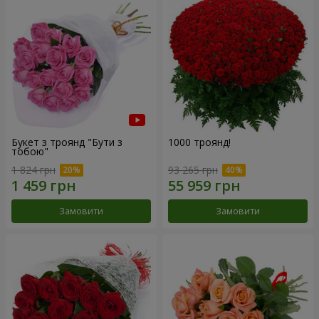
Букет з троянд "Бути з
1000 троянд!
тобою"
1 824 грн
93 265 грн
Замовити
Замовити