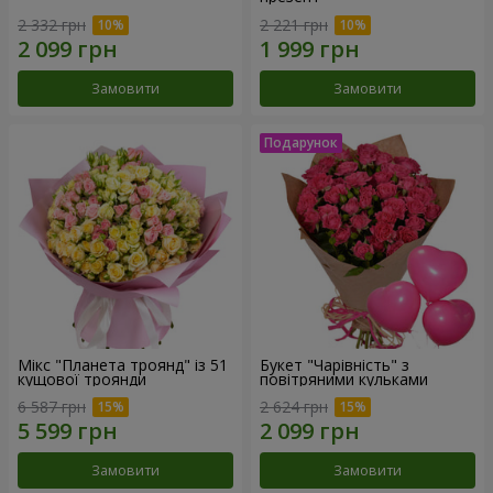
2 332 грн
2 221 грн
Замовити
Замовити
Мікс "Планета троянд" із 51
Букет "Чарівність" з
кущової троянди
повітряними кульками
6 587 грн
2 624 грн
Замовити
Замовити