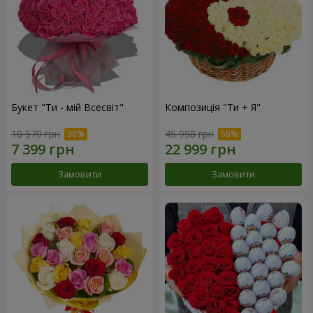
Букет "Ти - мій Всесвіт"
Композиція "Ти + Я"
10 570 грн
45 998 грн
Замовити
Замовити