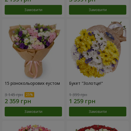
Замовити
Замовити
15 різнокольорових еустом
Букет "Золотце!"
3 145 грн
1 399 грн
Замовити
Замовити