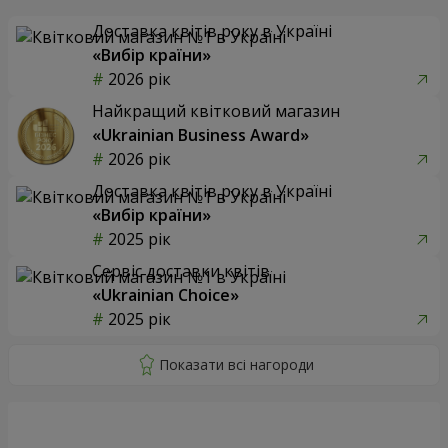
Доставка квітів року в Україні
«Вибір країни»
2026 рік
Найкращий квітковий магазин
«Ukrainian Business Award»
2026 рік
Доставка квітів року в Україні
«Вибір країни»
2025 рік
Сервіс доставки квітів
«Ukrainian Choice»
2025 рік