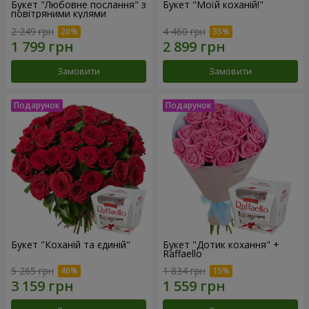
Букет "Любовне послання" з
Букет "Моїй коханій!"
повітряними кулями
2 249 грн
4 460 грн
Замовити
Замовити
Букет "Коханій та єдиній"
Букет "Дотик кохання" +
Raffaello
5 265 грн
1 834 грн