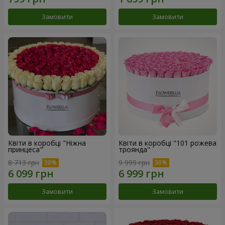
Замовити
Замовити
Квіти в коробці "Ніжна
Квіти в коробці "101 рожева
принцеса"
троянда"
8 713 грн
9 999 грн
Замовити
Замовити