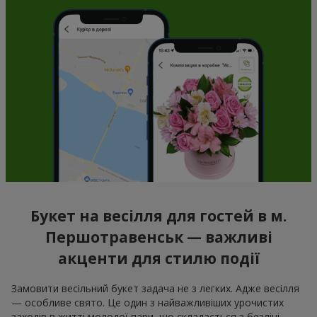
Букет на весілля для гостей в м.
Першотравенськ — важливі
акценти для стилю події
Замовити весільний букет задача не з легких. Адже весілля
— особливе свято. Це один з найважливіших урочистих
заходів в житті молодої пари, що складається з безлічі