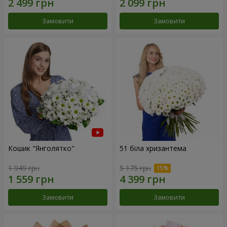
Замовити
Замовити
Кошик "Янголятко"
51 біла хризантема
1 949 грн
5 175 грн
Замовити
Замовити