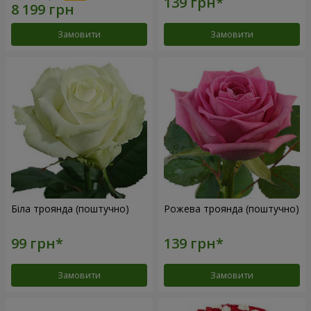
Замовити
Замовити
Біла троянда (поштучно)
Рожева троянда (поштучно)
Замовити
Замовити