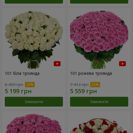
101 біла троянда
101 рожева троянда
6 499 грн
7 412 грн
Замовити
Замовити