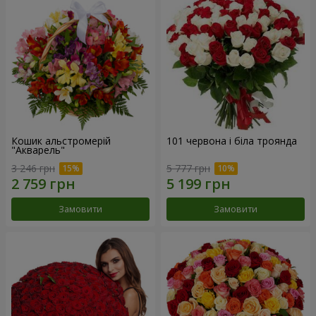
Кошик альстромерій
101 червона і біла троянда
"Акварель"
3 246 грн
5 777 грн
Замовити
Замовити