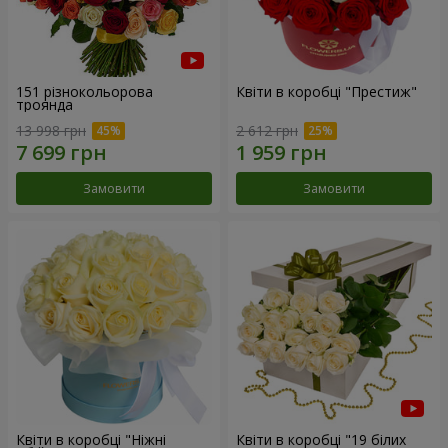
151 різнокольорова
Квіти в коробці "Престиж"
троянда
13 998 грн
2 612 грн
Замовити
Замовити
Квіти в коробці "Ніжні
Квіти в коробці "19 білих