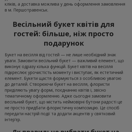
кліків, а доставка можлива у день оформлення замовлення
в м. Першотравенськ.
Весільний букет квітів для
гостей: більше, ніж просто
подарунок
Букет на весілля від гостей — не лише необхідний знак
уваги. Замовити весільний букет — важливий елемент, що
виконує одразу кілька функцій. Букет квітів на весілля
підкреслює урочистість моменту і виступає, як естетичний
елемент. Букети щастя формуються з особливою увагою
до деталей. Створюючи букет на весілля, флористи
приділяють увагу формі, поєднанню квітів і, звісно
тематичному оформленню. Адже сьогодні замовити
весільний букет, що містить неймовірні бутони радості це
не просто придбати флористичну композицію. Це спосіб
передати настрій події та додати акцентів у святковий
інтер’єр.