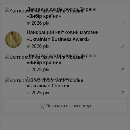
Доставка квітів року в Україні
«Вибір країни»
2026 рік
Найкращий квітковий магазин
«Ukrainian Business Award»
2026 рік
Доставка квітів року в Україні
«Вибір країни»
2025 рік
Сервіс доставки квітів
«Ukrainian Choice»
2025 рік