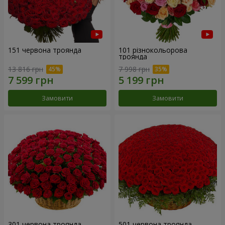
151 червона троянда
101 різнокольорова
троянда
13 816 грн
7 998 грн
Замовити
Замовити
301 червона троянда
501 червона троянда