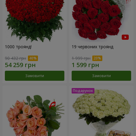
1000 троянд!
19 червоних троянд
90 432 грн
1 999 грн
Замовити
Замовити