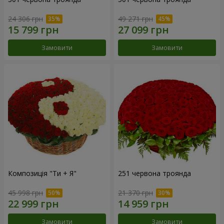
24 306 грн
49 271 грн
Замовити
Замовити
Композиція "Ти + Я"
251 червона троянда
45 998 грн
21 370 грн
Замовити
Замовити