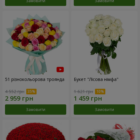
Замовити
Замовити
51 різнокольорова троянда
Букет "Лісова німфа"
4 552 грн
1 621 грн
Замовити
Замовити