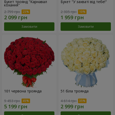
Букет троянд "Карнавал
Букет "У захваті від тебе!"
кохання"
2 799 грн
2 305 грн
Замовити
Замовити
101 червона троянда
51 біла троянда
9 453 грн
4 614 грн