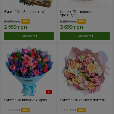
Букет "Очей чарівність"
Кошик "51 червона
троянда"
3 699 грн
5 284 грн
Замовити
Замовити
Букет "Не випускай мрію!"
Букет "Казка мого життя"
2 777 грн
2 332 грн