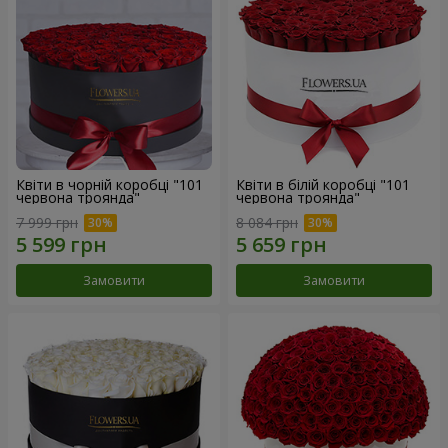
Квіти в чорній коробці "101
Квіти в білій коробці "101
червона троянда"
червона троянда"
7 999 грн
8 084 грн
Замовити
Замовити