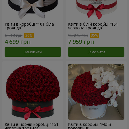
Квіти в коробці "101 біла
Квіти в білій коробці "151
троянда"
червона троянда"
6 713 грн
12 245 грн
Замовити
Замовити
Квіти в чорній коробці "151
Квіти в коробці "Моїй
червона троянда"
половинці"