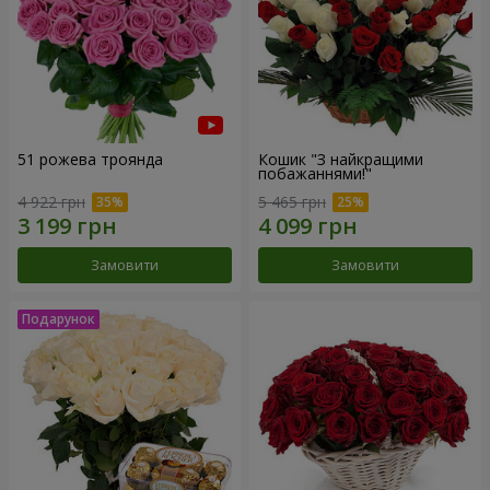
51 рожева троянда
Кошик "З найкращими
побажаннями!"
4 922 грн
5 465 грн
Замовити
Замовити