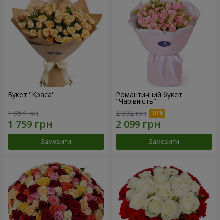
Букет "Краса"
Романтичний букет
"Чарівність"
1 954 грн
2 332 грн
Замовити
Замовити