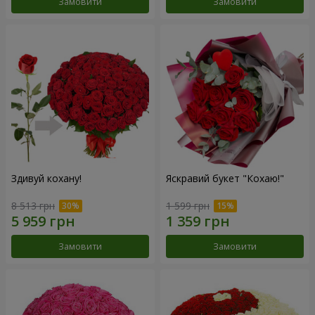
Замовити
Замовити
Здивуй кохану!
Яскравий букет "Кохаю!"
8 513 грн
1 599 грн
Замовити
Замовити