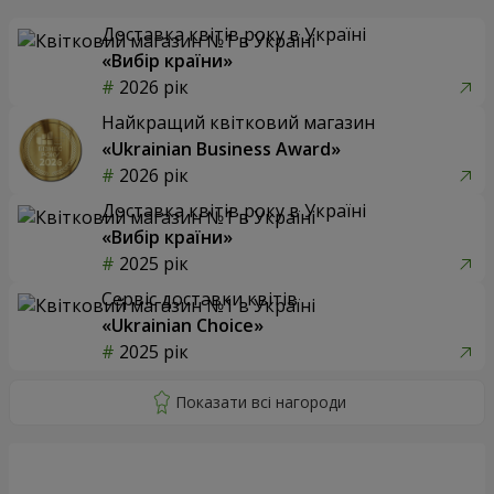
Доставка квітів року в Україні
«Вибір країни»
2026 рік
Найкращий квітковий магазин
«Ukrainian Business Award»
2026 рік
Доставка квітів року в Україні
«Вибір країни»
2025 рік
Сервіс доставки квітів
«Ukrainian Choice»
2025 рік