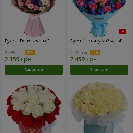
Букет "Ти прекрасна!"
Букет "Не випускай мрію!"
2 399 грн
2 732 грн
Замовити
Замовити