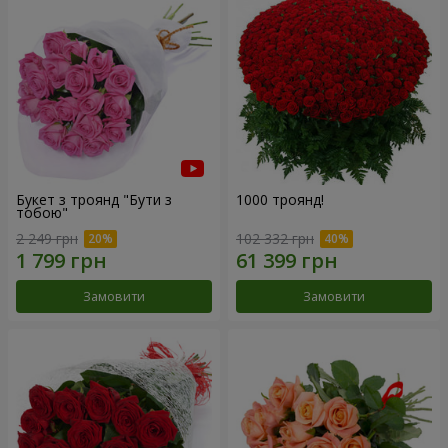
Букет з троянд "Бути з
1000 троянд!
тобою"
2 249 грн
102 332 грн
Замовити
Замовити