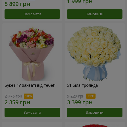
Замовити
Замовити
Букет "У захваті від тебе!"
51 біла троянда
2 775 грн
5 229 грн
Замовити
Замовити