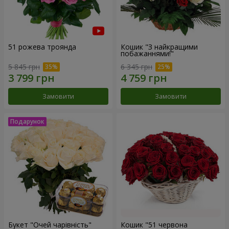
51 рожева троянда
Кошик "З найкращими
побажаннями!"
5 845 грн
6 345 грн
Замовити
Замовити
Букет "Очей чарівність"
Кошик "51 червона