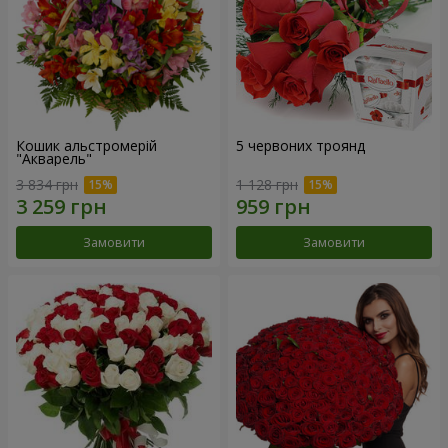
Кошик альстромерій
5 червоних троянд
"Акварель"
3 834 грн
1 128 грн
Замовити
Замовити