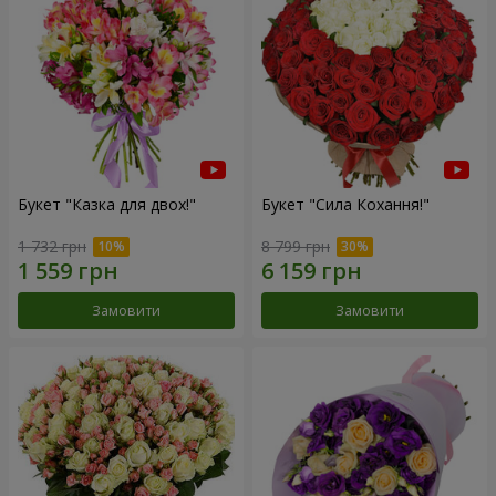
Букет "Казка для двох!"
Букет "Сила Кохання!"
1 732 грн
8 799 грн
Замовити
Замовити