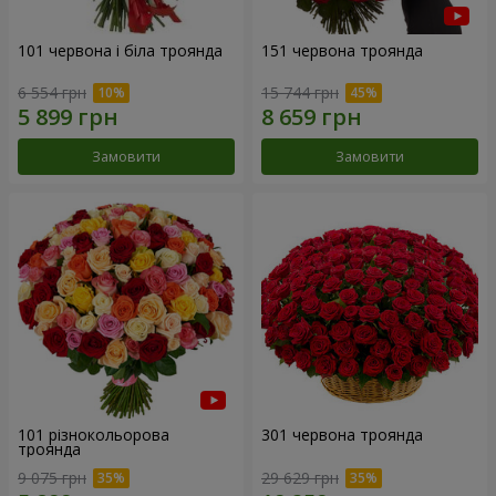
101 червона і біла троянда
151 червона троянда
6 554 грн
15 744 грн
Замовити
Замовити
101 різнокольорова
301 червона троянда
троянда
9 075 грн
29 629 грн