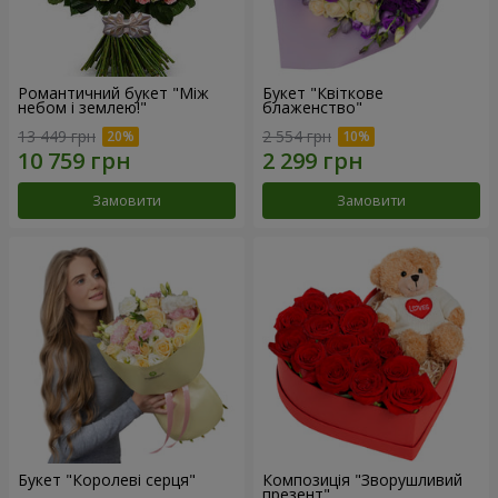
Романтичний букет "Між
Букет "Квіткове
небом і землею!"
блаженство"
13 449 грн
2 554 грн
Замовити
Замовити
Букет "Королеві серця"
Композиція "Зворушливий
презент"