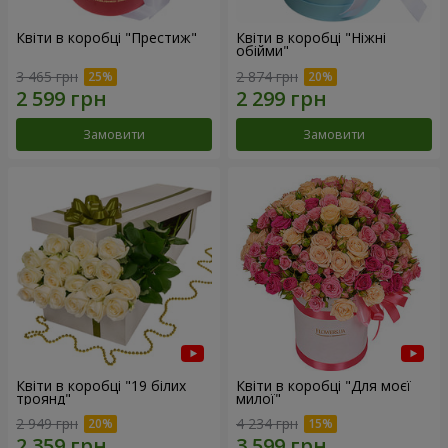
Квіти в коробці "Престиж"
Квіти в коробці "Ніжні
обійми"
3 465 грн
2 874 грн
Замовити
Замовити
Квіти в коробці "19 білих
Квіти в коробці "Для моєї
троянд"
милої"
2 949 грн
4 234 грн