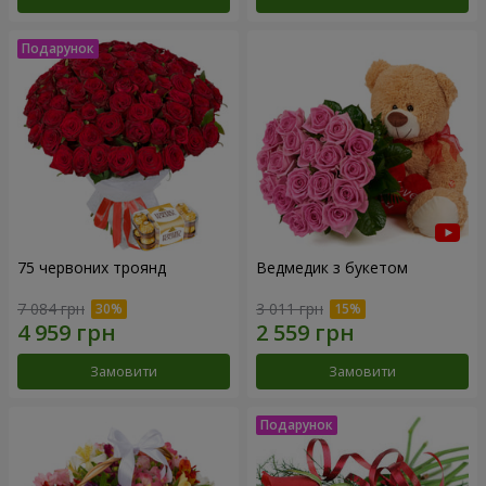
75 червоних троянд
Ведмедик з букетом
7 084 грн
3 011 грн
Замовити
Замовити