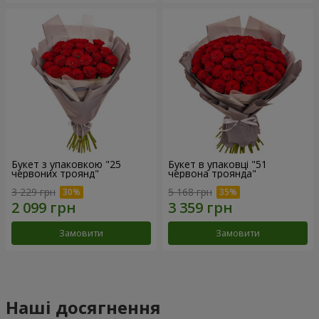
Букет з упаковкою "25
Букет в упаковці "51
червоних троянд"
червона троянда"
3 229 грн
5 168 грн
Замовити
Замовити
Наші досягнення