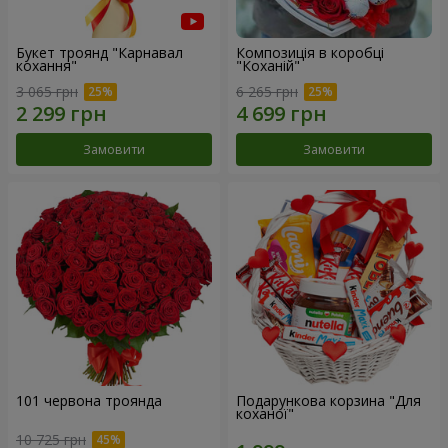
Букет троянд "Карнавал
Композиція в коробці
кохання"
"Коханій"
3 065 грн
6 265 грн
Замовити
Замовити
101 червона троянда
Подарункова корзина "Для
коханої"
10 725 грн