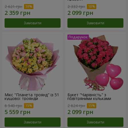
2 621 грн
2 332 грн
Замовити
Замовити
Мікс "Планета троянд" із 51
Букет "Чарівність" з
кущової троянди
повітряними кульками
6 540 грн
2 624 грн
Замовити
Замовити