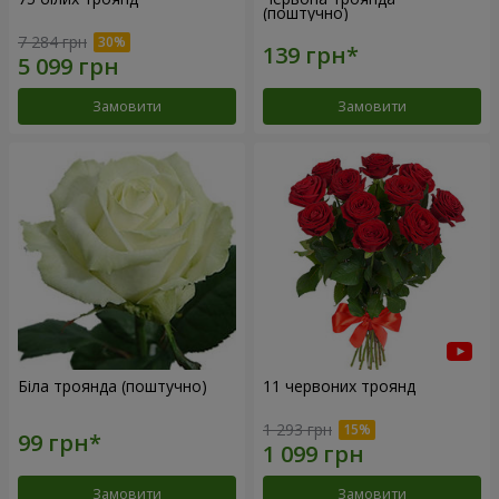
(поштучно)
7 284 грн
Замовити
Замовити
Біла троянда (поштучно)
11 червоних троянд
1 293 грн
Замовити
Замовити