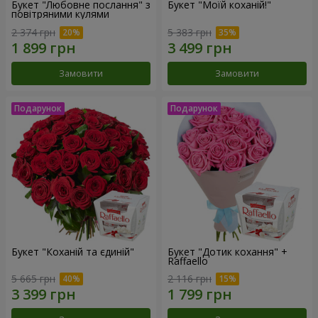
Букет "Любовне послання" з
Букет "Моїй коханій!"
повітряними кулями
2 374 грн
5 383 грн
Замовити
Замовити
Букет "Коханій та єдиній"
Букет "Дотик кохання" +
Raffaello
5 665 грн
2 116 грн