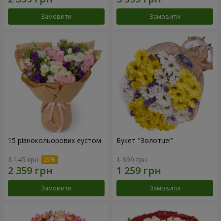
Замовити
Замовити
15 різнокольорових еустом
Букет "Золотце!"
3 145 грн
1 399 грн
Замовити
Замовити