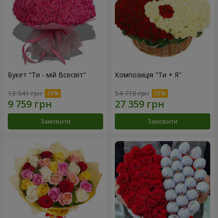
Букет "Ти - мій Всесвіт"
Композиція "Ти + Я"
13 941 грн
54 718 грн
Замовити
Замовити