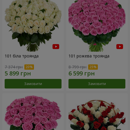
101 біла троянда
101 рожева троянда
7 374 грн
8 799 грн
Замовити
Замовити