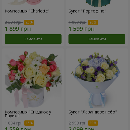
Композиція "Charlotte"
Букет "Портофіно"
2 374 грн
1 999 грн
Замовити
Замовити
Композиція "Сніданок у
Букет "Лавандове небо"
Парижі"
1 834 грн
2 999 грн