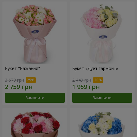
Букет "Бажання"
Букет «Дует гармонії»
3 679 грн
2 449 грн
Замовити
Замовити