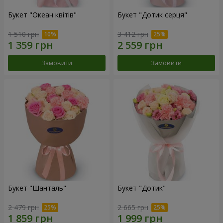
Букет "Океан квітів"
Букет "Дотик серця"
1 510 грн
3 412 грн
Замовити
Замовити
Букет "Шанталь"
Букет "Дотик"
2 479 грн
2 665 грн