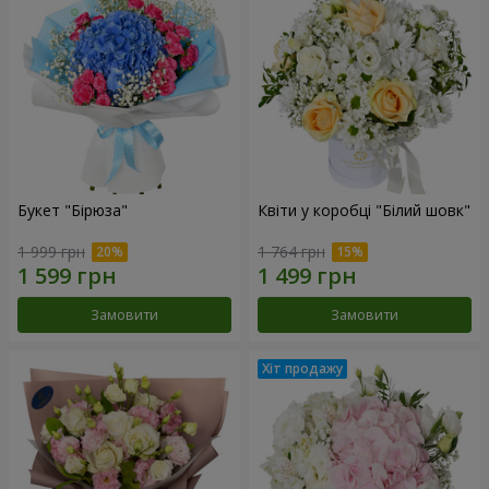
Букет "Бірюза"
Квіти у коробці "Білий шовк"
1 999 грн
1 764 грн
Замовити
Замовити