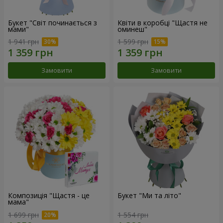
Букет "Світ починається з
Квіти в коробці "Щастя не
мами"
оминеш"
1 941 грн
1 599 грн
Замовити
Замовити
Композиція "Щастя - це
Букет "Ми та літо"
мама"
1 699 грн
1 554 грн