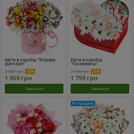
Квіти в коробці "Яскрава
Квіти в коробці
фантазія"
"Посміхнись!"
2 305 грн
2 199 грн
Замовити
Замовити