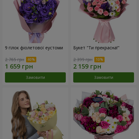
9 гілок фіолетової еустоми
Букет "Ти прекрасна!"
2 765 грн
2 399 грн
Замовити
Замовити