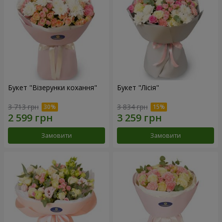
Букет "Візерунки кохання"
Букет "Лісія"
3 713 грн
3 834 грн
Замовити
Замовити