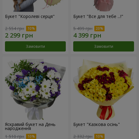
Букет "Королеві серця"
Букет "Все для тебе ...!"
2 554 грн
5 499 грн
Замовити
Замовити
Яскравий букет на День
Букет "Казкова осінь"
народження
1 510 грн
2 332 грн