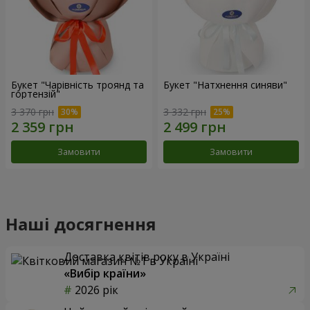
Букет "Чарівність троянд та
Букет "Натхнення синяви"
гортензій"
3 370 грн
3 332 грн
Замовити
Замовити
Наші досягнення
Доставка квітів року в Україні
«Вибір країни»
2026 рік