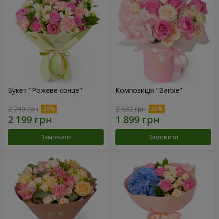
Букет "Рожеве сонце"
Композиція "Barbie"
2 749 грн
2 532 грн
Замовити
Замовити