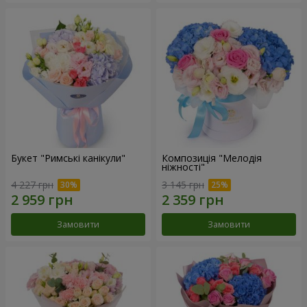
Букет "Римські канікули"
Композиція "Мелодія
ніжності"
4 227 грн
3 145 грн
Замовити
Замовити