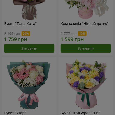
Букет "Пана Кота"
Композиція "Ніжний дотик"
2 199 грн
1 777 грн
Замовити
Замовити
Букет "Діор"
Букет "Кольорові сни"