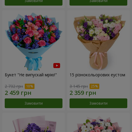
Замовити
Замовити
Букет "Не випускай мрію!"
15 різнокольорових еустом
2 732 грн
3 145 грн
Замовити
Замовити