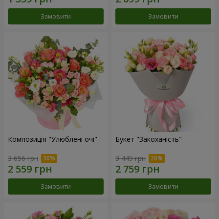
Замовити
Замовити
Композиція "Улюблені очі"
Букет "Закоханість"
3 656 грн
3 449 грн
Замовити
Замовити