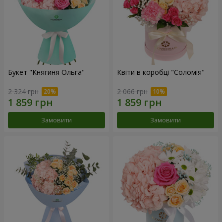
Букет "Княгиня Ольга"
Квіти в коробці "Соломія"
2 324 грн
2 066 грн
Замовити
Замовити