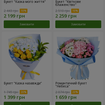
Букет "Казка мого життя"
Букет "Квіткове
блаженство"
2 443 грн
2 510 грн
Замовити
Замовити
Букет “Казка назавжди”
Романтичний букет
"Небеса"
1 749 грн
2 074 грн