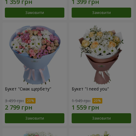
Замовити
Замовити
Букет "Смак щербету"
Букет "I need you"
3 499 грн
1 949 грн
Замовити
Замовити