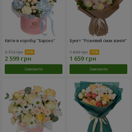
Квіти в коробці "Бароко"
Букет "Рожевий смак ванілі"
3 713 грн
1 843 грн
Замовити
Замовити