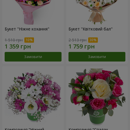
Букет "Ніжне кохання"
Букет "Квітковий бал"
1 510 грн
2 513 грн
Замовити
Замовити
Композиція “Ніжний
Композиція “Спалах