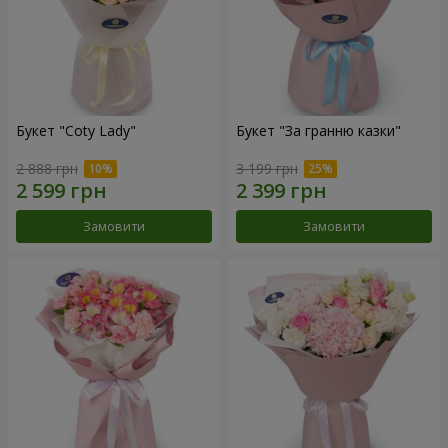
Букет "Coty Lady"
Букет "За гранню казки"
2 888 грн
3 199 грн
Замовити
Замовити