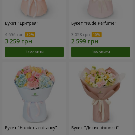
Букет "Еритрея"
Букет "Nude Perfume"
4 656 грн
3 058 грн
Замовити
Замовити
Букет "Ніжність світанку"
Букет "Дотик ніжності"