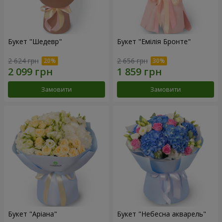
Букет "Шедевр"
Букет "Емілія Бронте"
2 624 грн
2 656 грн
Замовити
Замовити
Букет "Аріана"
Букет "Небесна акварель"