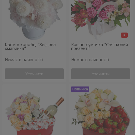
Квіти в коробці "Зефірна
Кашпо-сумочка "Святковий
хмаринка"
презент!"
Немає в наявності
Немає в наявності
Уточнити
Уточнити