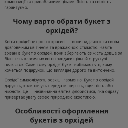
композиції та привабливими цінами. Якість та свіжість
гарантуємо.
Чому варто обрати букет з
орхідей?
Квіти орхідеї не просто красиві — вони виділяються своїм
довговічним цвітінням та вражаючою стійкістю. Навіть
зрізані в букет з орхідей, вони зберігають свіжість довше за
більшість класичних квітів завдяки щільній структурі
пелюсток. Саме тому орхідеї букет вибирають ті, кому
хочеться подарунок, що виглядає дорого та витончено.
Орхідеї символізують розкіш і гармонію. Букет з орхідей
дарують, коли хочуть передати щирість, вдячність або
ніжність. Це — незвичайна елітна флористика, яка одразу
привертає увагу своєю природною екзотикою.
Особливості оформлення
букетів з орхідей