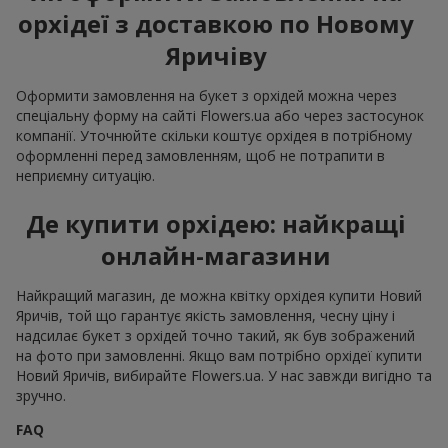
орхідеї з доставкою по Новому
Яричіву
Оформити замовлення на букет з орхідей можна через
спеціальну форму на сайті Flowers.ua або через застосунок
компанії. Уточнюйте скільки коштує орхідея в потрібному
оформленні перед замовленням, щоб не потрапити в
неприємну ситуацію.
Де купити орхідею: найкращі
онлайн-магазини
Найкращий магазин, де можна квітку орхідея купити Новий
Яричів, той що гарантує якість замовлення, чесну ціну і
надсилає букет з орхідей точно такий, як був зображений
на фото при замовленні. Якщо вам потрібно орхідеї купити
Новий Яричів, вибирайте Flowers.ua. У нас завжди вигідно та
зручно.
FAQ