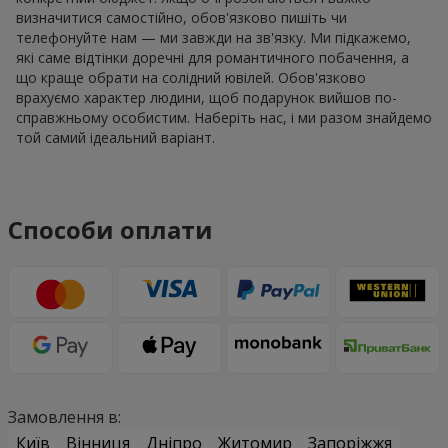
визначитися самостійно, обов'язково пишіть чи
телефонуйте нам — ми завжди на зв'язку. Ми підкажемо,
які саме відтінки доречні для романтичного побачення, а
що краще обрати на солідний ювілей. Обов'язково
врахуємо характер людини, щоб подарунок вийшов по-
справжньому особистим. Наберіть нас, і ми разом знайдемо
той самий ідеальний варіант.
Способи оплати
Замовлення в:
Київ
Вінниця
Дніпро
Житомир
Запоріжжя