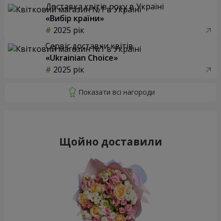
Доставка квітів року в Україні
«Вибір країни»
2025 рік
Сервіс доставки квітів
«Ukrainian Choice»
2025 рік
Щойно доставили