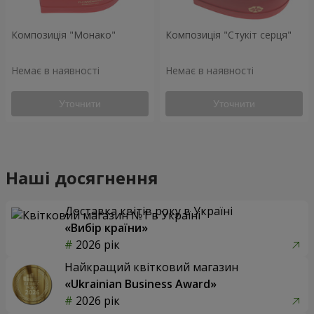
Композиція "Монако"
Композиція "Стукіт серця"
Немає в наявності
Немає в наявності
Уточнити
Уточнити
Наші досягнення
Доставка квітів року в Україні
«Вибір країни»
2026 рік
Найкращий квітковий магазин
«Ukrainian Business Award»
2026 рік