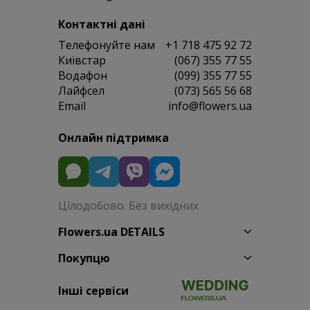
Контактні дані
Телефонуйте нам
+1 718 475 92 72
Київстар
(067) 355 77 55
Водафон
(099) 355 77 55
Лайфсел
(073) 565 56 68
Email
info@flowers.ua
Онлайн підтримка
Цілодобово. Без вихідних
Flowers.ua DETAILS
Покупцю
Інші сервіси