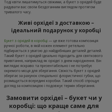
Тоді квіти лишатимуться свіжими, а букет з орхідей буде
радувати вас своїм бездоганним виглядом протягом
тривалого часу.
Живі орхідеї з доставкою –
ідеальний подарунок у коробці
Букет з орхідей в коробці
— це вже готова композиція
ручної роботи, в якій кожен елемент ретельно
підбирається з увагою до найдрібніших деталей деталей.
Такий букет з орхідей ідеально підходить для святкового
привітання, наприклад як орхідеї з днем народження. Він
виглядає яскраво та презентабельно і не потребує
окремого місця для зберігання. Свіжість букет з орхідей
зберігає за рахунок спеціальної флористичної губки, що
розміщується всередині коробки. Такий спосіб спрощує
догляд за композицією і подовжує термін зберігання.
Замовити орхідеї – букет чи у
коробці: що краще саме для