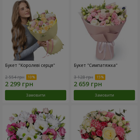
Букет "Королеві серця"
Букет "Симпатяжка"
2 554 грн
3 128 грн
Замовити
Замовити