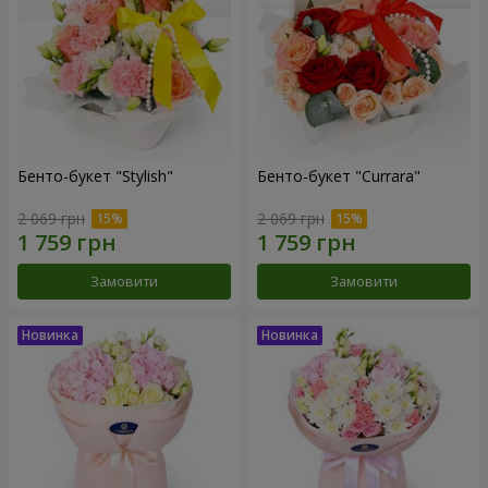
Бенто-букет "Stylish"
Бенто-букет "Currara"
2 069 грн
2 069 грн
Замовити
Замовити