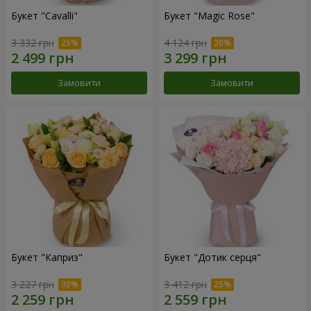
Букет "Cаvalli"
Букет "Magic Rose"
3 332 грн
4 124 грн
Замовити
Замовити
Букет "Каприз"
Букет "Дотик серця"
3 227 грн
3 412 грн