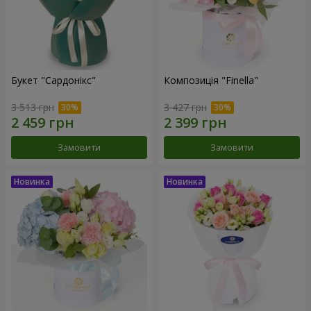
Букет "Сардонікс"
Композиція "Finella"
3 513 грн
3 427 грн
Замовити
Замовити