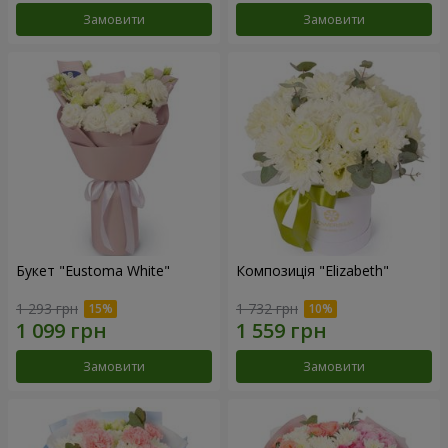
Замовити
Замовити
Букет "Eustoma White"
Композиція "Elizabeth"
1 293 грн
1 732 грн
Замовити
Замовити