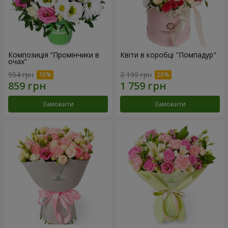
Композиція “Промінчики в
Квіти в коробці "Помпадур"
очах”
954 грн
2 199 грн
Замовити
Замовити