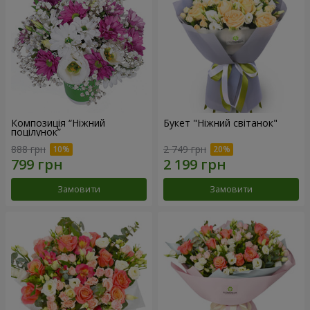
Композиція “Ніжний
Букет "Ніжний світанок"
поцілунок”
888 грн
2 749 грн
Замовити
Замовити