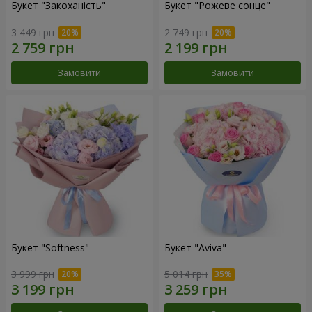
Букет "Закоханість"
Букет "Рожеве сонце"
3 449 грн
2 749 грн
Замовити
Замовити
Букет "Softness"
Букет "Aviva"
3 999 грн
5 014 грн