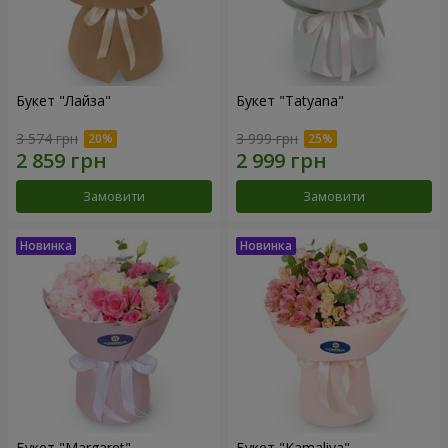
Букет "Лайза"
Букет "Tatyana"
3 574 грн
3 999 грн
Замовити
Замовити
Букет "Margaret"
Букет "Kamaliya"