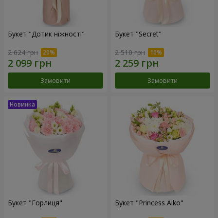
Букет "Дотик ніжності"
Букет "Secret"
2 624 грн
2 510 грн
Замовити
Замовити
Букет "Горлиця"
Букет "Princess Aiko"