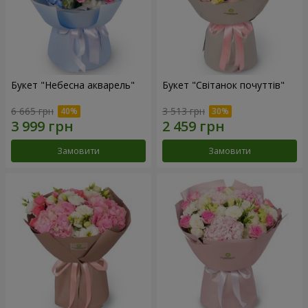
Букет "Небесна акварель"
Букет "Світанок почуттів"
6 665 грн
3 513 грн
Замовити
Замовити