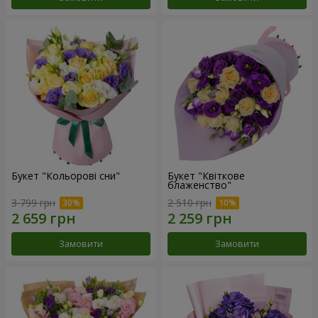
Букет "Кольорові сни"
Букет "Квіткове
блаженство"
3 799 грн
2 510 грн
Замовити
Замовити