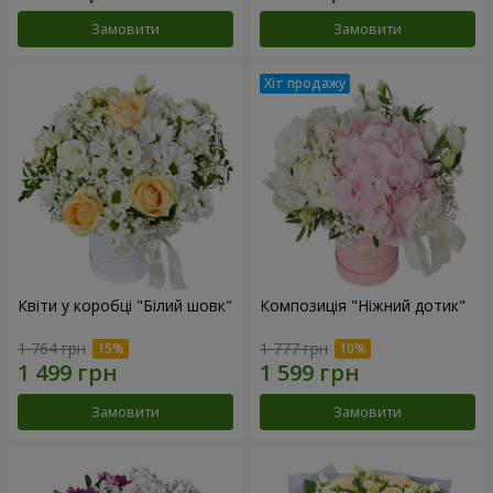
Замовити
Замовити
Квіти у коробці "Білий шовк"
Композиція "Ніжний дотик"
1 764 грн
1 777 грн
Замовити
Замовити