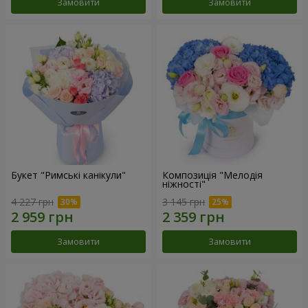
Замовити
Замовити
Букет "Римські канікули"
Композиція "Мелодія
ніжності"
4 227 грн
3 145 грн
Замовити
Замовити