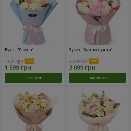
Букет "Ясміна"
Букет "Бажаю щастя"
1 881 грн
3 874 грн
Замовити
Замовити