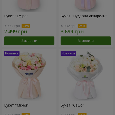
Букет "Ефіра"
Букет "Пудрова акварель"
3 332 грн
4 932 грн
Замовити
Замовити
Букет "Мірей"
Букет "Сафо"
2 374 грн
1 999 грн