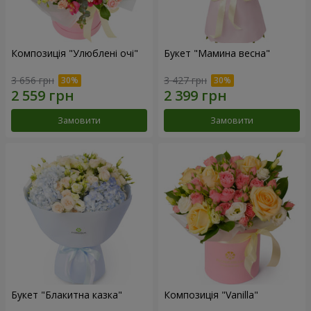
Композиція "Улюблені очі"
Букет "Мамина весна"
3 656 грн
3 427 грн
Замовити
Замовити
Букет "Блакитна казка"
Композиція "Vanilla"