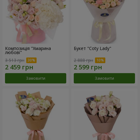
Композиція "Хмарина
Букет "Coty Lady"
любові"
3 513 грн
2 888 грн
Замовити
Замовити