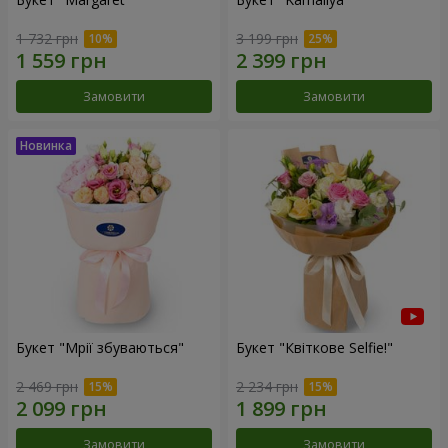
1 732 грн
3 199 грн
Замовити
Замовити
Букет "Мрії збуваються"
Букет "Квіткове Selfie!"
2 469 грн
2 234 грн
Замовити
Замовити