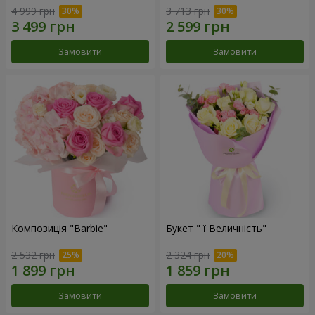
4 999 грн
3 713 грн
Замовити
Замовити
Композиція "Barbie"
Букет "Її Величність"
2 532 грн
2 324 грн
Замовити
Замовити