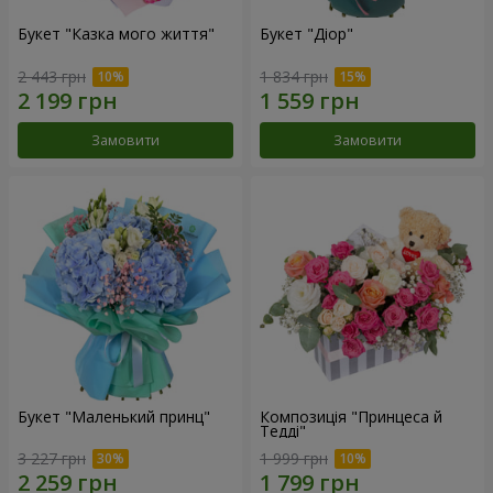
Букет "Казка мого життя"
Букет "Діор"
2 443 грн
1 834 грн
Замовити
Замовити
Букет "Маленький принц"
Композиція "Принцеса й
Тедді"
3 227 грн
1 999 грн