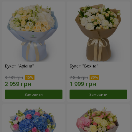
Букет "Аріана"
Букет "Веяна"
3 481 грн
2 856 грн
Замовити
Замовити