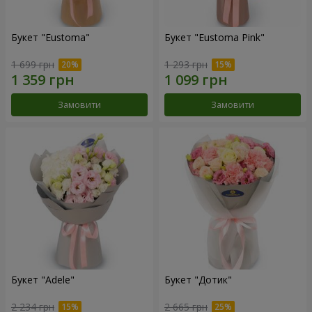
Букет "Eustoma"
Букет "Eustoma Pink"
1 699 грн
1 293 грн
Замовити
Замовити
Букет "Adele"
Букет "Дотик"
2 234 грн
2 665 грн