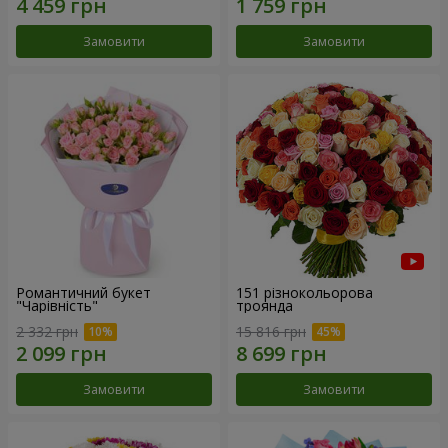
Замовити
Замовити
Романтичний букет
151 різнокольорова
"Чарівність"
троянда
2 332 грн
15 816 грн
Замовити
Замовити