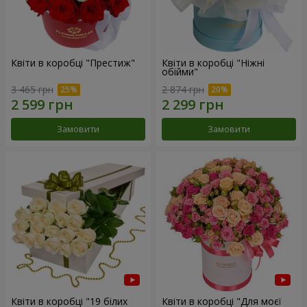
Квіти в коробці "Престиж"
Квіти в коробці "Ніжні
обійми"
3 465 грн
2 874 грн
Замовити
Замовити
Квіти в коробці "19 білих
Квіти в коробці "Для моєї