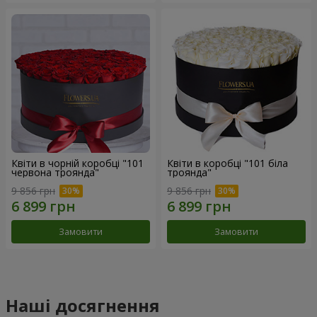
Квіти в чорній коробці "101
Квіти в коробці "101 біла
червона троянда"
троянда"
9 856 грн
9 856 грн
Замовити
Замовити
Наші досягнення