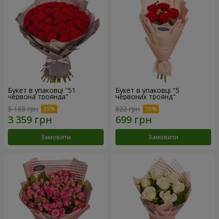
Букет в упаковці "51
Букет в упаковці "5
червона троянда"
червоних троянд"
5 168 грн
822 грн
Замовити
Замовити