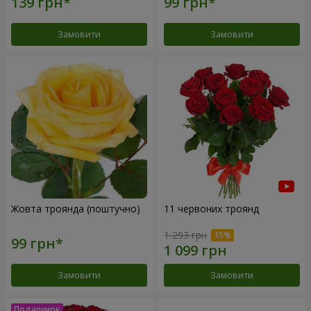
Замовити
Замовити
Жовта троянда (поштучно)
11 червоних троянд
1 293 грн
Замовити
Замовити