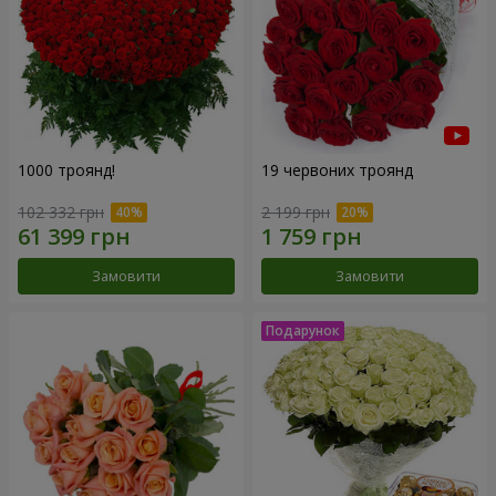
1000 троянд!
19 червоних троянд
102 332 грн
2 199 грн
Замовити
Замовити