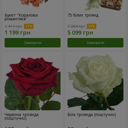
Букет "Коралова
75 білих троянд
романтика"
1 411 грн
7 284 грн
Замовити
Замовити
Червона троянда
Біла троянда (поштучно)
(поштучно)