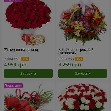
75 червоних троянд
Кошик альстромерій
"Акварель"
7 084 грн
3 834 грн
Замовити
Замовити