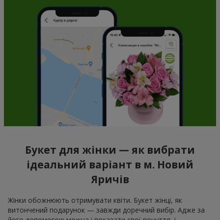
Букет для жінки — як вибрати
ідеальний варіант в м. Новий
Яричів
Жінки обожнюють отримувати квіти. Букет жінці, як
витончений подарунок — завжди доречний вибір. Адже за
його допомогою можна і показати свої почуття, і