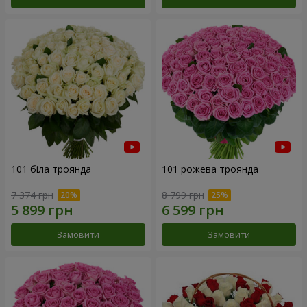
101 біла троянда
101 рожева троянда
7 374 грн
8 799 грн
Замовити
Замовити