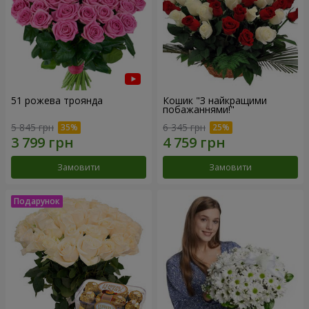
51 рожева троянда
Кошик "З найкращими
побажаннями!"
5 845 грн
6 345 грн
Замовити
Замовити