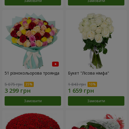
Замовити
Замовити
51 різнокольорова троянда
Букет "Лісова німфа"
5 075 грн
1 843 грн
Замовити
Замовити