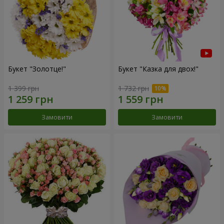
Букет "Золотце!"
Букет "Казка для двох!"
1 399 грн
1 732 грн
Замовити
Замовити