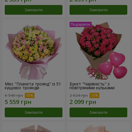
Замовити
Замовити
Мікс "Планета троянд" із 51
Букет "Чарівність" з
кущової троянди
повітряними кульками
6 540 грн
2 624 грн
Замовити
Замовити