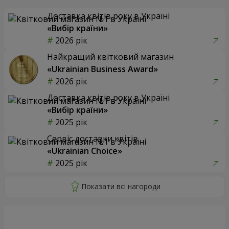
Доставка квітів року в Україні
«Вибір країни»
2026 рік
Найкращий квітковий магазин
«Ukrainian Business Award»
2026 рік
Доставка квітів року в Україні
«Вибір країни»
2025 рік
Сервіс доставки квітів
«Ukrainian Choice»
2025 рік