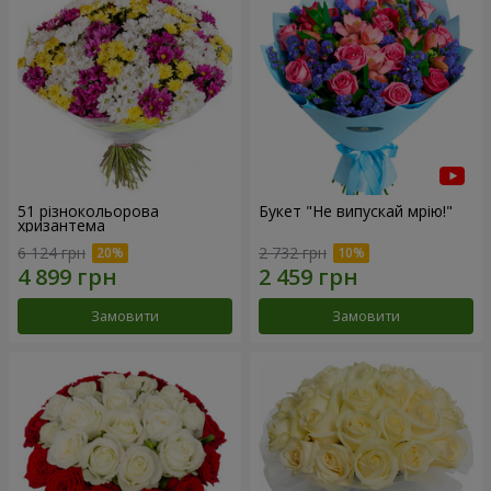
51 різнокольорова
Букет "Не випускай мрію!"
хризантема
6 124 грн
2 732 грн
Замовити
Замовити