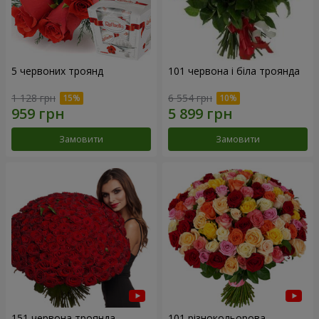
5 червоних троянд
101 червона і біла троянда
1 128 грн
6 554 грн
Замовити
Замовити
151 червона троянда
101 різнокольорова