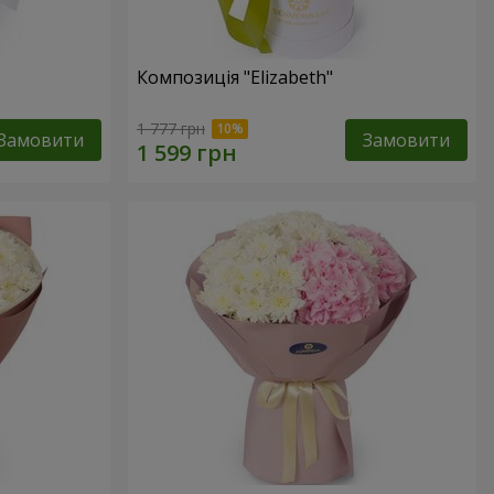
Композиція "Elizabeth"
1 777 грн
Замовити
Замовити