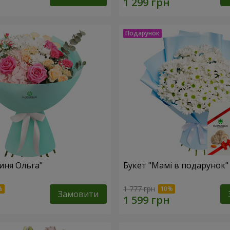
иня Ольга"
Букет "Мамі в подарунок"
1 777 грн
Замовити