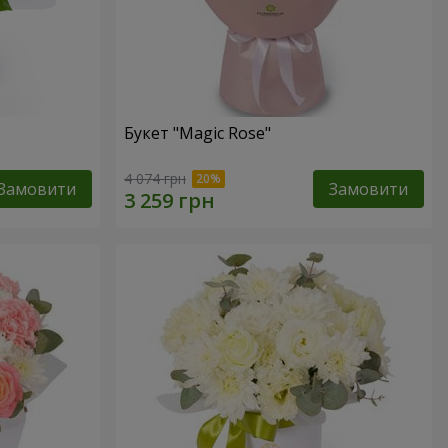
Букет "Magic Rose"
4 074 грн
Замовити
Замовити