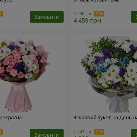
5 246 грн
Замовити
рекрасна!"
Яскравий букет на День 
1 443 грн
Замовити