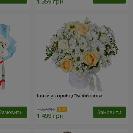
Квіти у коробці "Білий шовк"
1 764 грн
Замовити
Замовити