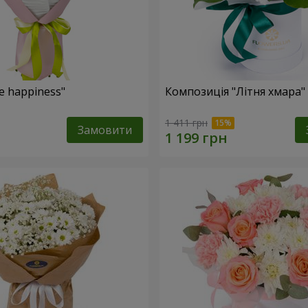
e happiness"
Композиція "Літня хмара"
1 411 грн
Замовити