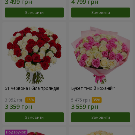
Замовити
Замовити
51 червона і біла троянда!
Букет "Моїй коханій!"
3 952 грн
5 475 грн
Замовити
Замовити