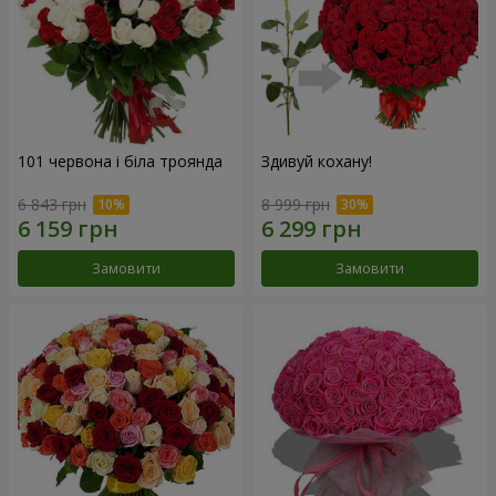
101 червона і біла троянда
Здивуй кохану!
6 843 грн
8 999 грн
Замовити
Замовити