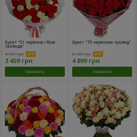
Букет “51 червона і біла
Букет "75 червоних троянд"
троянда”
4 941 грн
8 165 грн
Замовити
Замовити