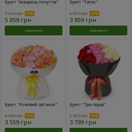
Букет "Акварель почуттів"
Букет "Tarnis"
9 014 грн
6 091 грн
Замовити
Замовити
Букет "Рожевий світанок"
Букет "Три серця"
5 084 грн
5 427 грн