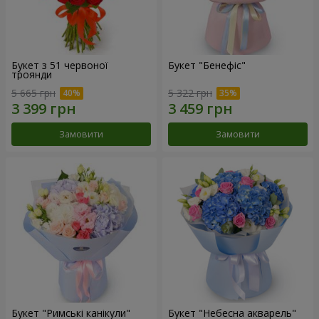
Букет з 51 червоної
Букет "Бенефіс"
троянди
5 665 грн
5 322 грн
Замовити
Замовити
Букет "Римські канікули"
Букет "Небесна акварель"