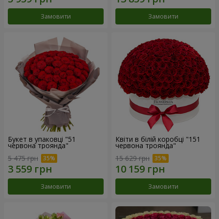
Замовити
Замовити
Букет в упаковці "51
Квіти в білій коробці "151
червона троянда"
червона троянда"
5 475 грн
15 629 грн
Замовити
Замовити