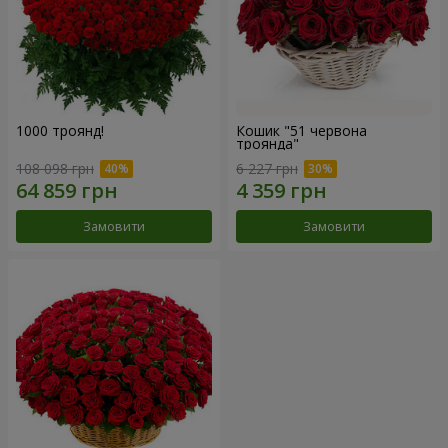
1000 троянд!
Кошик "51 червона
троянда"
108 098 грн
6 227 грн
Замовити
Замовити