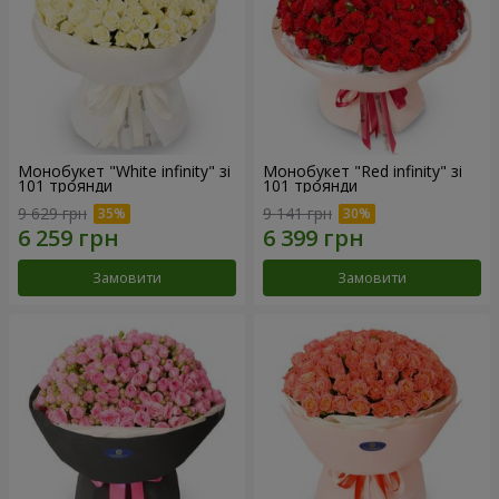
Монобукет "White infinity" зі
Монобукет "Red infinity" зі
101 троянди
101 троянди
9 629 грн
9 141 грн
Замовити
Замовити