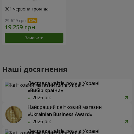
301 червона троянда
29 629 грн
Замовити
Наші досягнення
Доставка квітів року в Україні
«Вибір країни»
2026 рік
Найкращий квітковий магазин
«Ukrainian Business Award»
2026 рік
Доставка квітів року в Україні