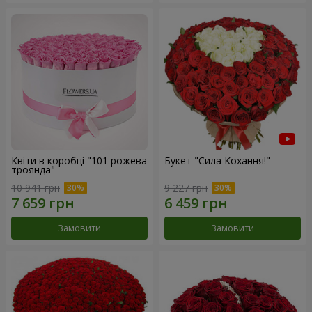
Квіти в коробці "101 рожева
Букет "Сила Кохання!"
троянда"
10 941 грн
9 227 грн
Замовити
Замовити