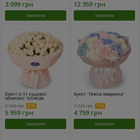
Замовити
Замовити
Букет із 51 кущової
Букет "Ніжна хмаринка"
кремової троянди
9 168 грн
7 322 грн
Замовити
Замовити