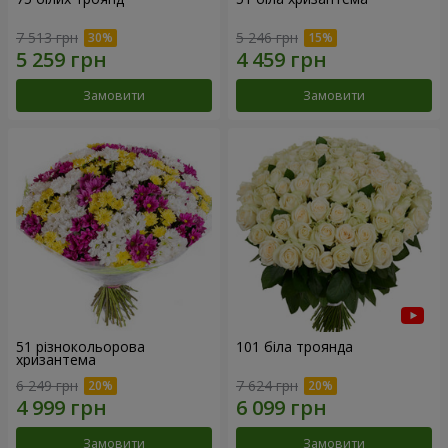
7 513 грн
5 246 грн
Замовити
Замовити
51 різнокольорова
101 біла троянда
хризантема
6 249 грн
7 624 грн
Замовити
Замовити