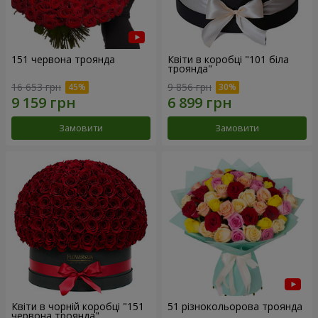
151 червона троянда
Квіти в коробці "101 біла
троянда"
16 653 грн
9 856 грн
Замовити
Замовити
Квіти в чорній коробці "151
51 різнокольорова троянда
червона троянда"