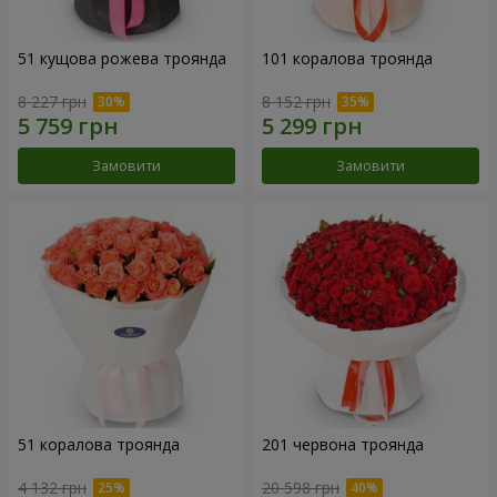
51 кущова рожева троянда
101 коралова троянда
8 227 грн
8 152 грн
Замовити
Замовити
51 коралова троянда
201 червона троянда
4 132 грн
20 598 грн