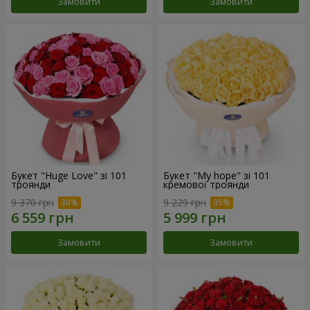
Замовити
Замовити
Букет "Huge Love" зі 101
Букет "My hope" зі 101
троянди
кремової троянди
9 370 грн
9 229 грн
Замовити
Замовити