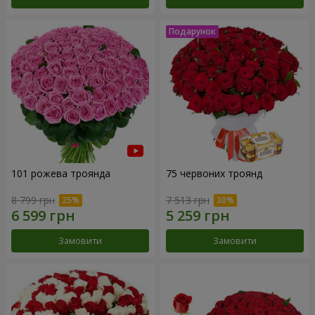
101 рожева троянда
75 червоних троянд
8 799 грн
7 513 грн
Замовити
Замовити