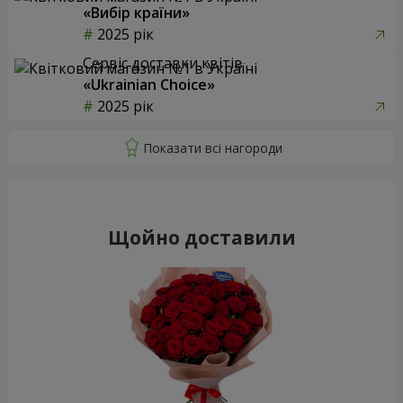
«Вибір країни»
2025 рік
Сервіс доставки квітів
«Ukrainian Choice»
2025 рік
Щойно доставили