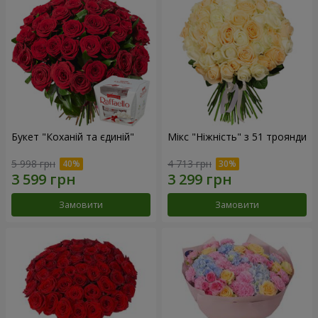
Букет "Коханій та єдиній"
Мікс "Ніжність" з 51 троянди
5 998 грн
4 713 грн
Замовити
Замовити