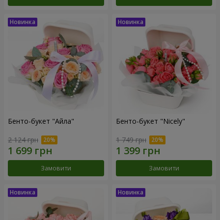
Бенто-букет "Айла"
Бенто-букет "Nicely"
2 124 грн
1 749 грн
Замовити
Замовити