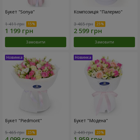
Букет "Sonya"
Композиція "Палермо"
1 411 грн
3 465 грн
Замовити
Замовити
Букет "Piedmont"
Букет "Модена"
5 465 грн
2 449 грн