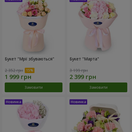
Букет "Мрії збуваються"
Букет "Марта"
2 352 грн
3 199 грн
Замовити
Замовити