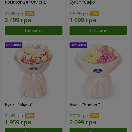
Композиція "Окленд"
Букет "Сафо"
2 940 грн
1 999 грн
Замовити
Замовити
Букет "Мірей"
Букет "Байнес"
2 449 грн
2 799 грн