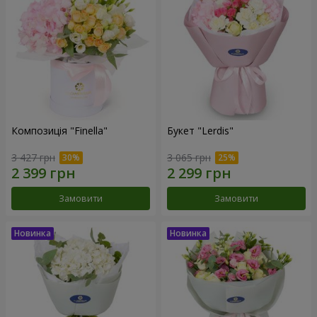
Композиція "Finella"
Букет "Lerdis"
3 427 грн
3 065 грн
Замовити
Замовити