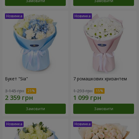
Замовити
Замовити
Букет "Sia"
7 ромашкових хризантем
3 145 грн
1 293 грн
Замовити
Замовити