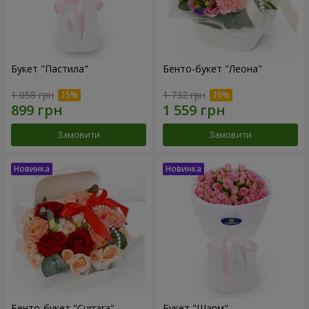
Букет "Пастила"
Бенто-букет "Леона"
1 058 грн
1 732 грн
Замовити
Замовити
Бенто-букет "Currara"
Букет "Шарм"