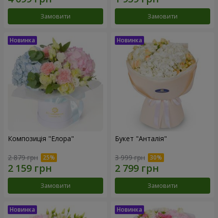
Замовити
Замовити
Композиція "Елора"
Букет "Анталія"
2 879 грн
3 999 грн
Замовити
Замовити