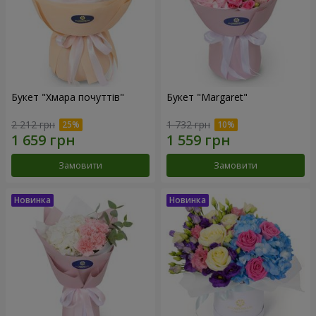
Букет "Хмара почуттів"
Букет "Margaret"
2 212 грн
1 732 грн
Замовити
Замовити