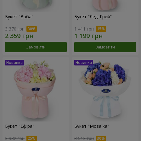
Букет "Ваба"
Букет "Леді Грей"
3 370 грн
1 411 грн
Замовити
Замовити
Букет "Ефіра"
Букет "Мозаїка"
3 332 грн
3 513 грн