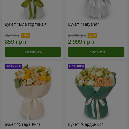
Букет "Біла гортензія"
Букет "Tatyana"
954 грн
3 999 грн
Замовити
Замовити
Букет "Стара Рига"
Букет "Сардонікс"