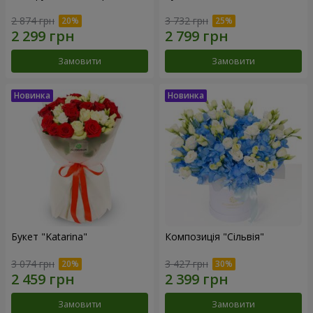
2 874 грн
3 732 грн
Замовити
Замовити
Букет "Katarina"
Композиція "Сільвія"
3 074 грн
3 427 грн
Замовити
Замовити