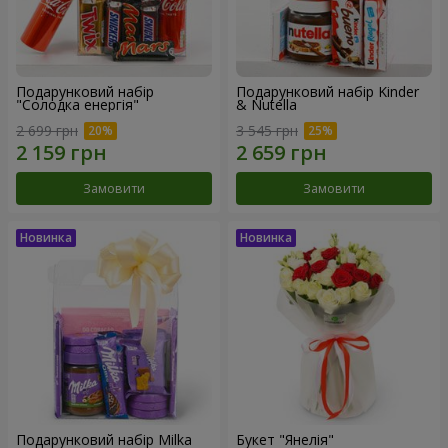
Подарунковий набір
Подарунковий набір Kinder
"Солодка енергія"
& Nutella
2 699 грн
3 545 грн
Замовити
Замовити
Подарунковий набір Milka
Букет "Янелія"