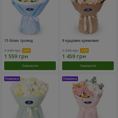
15 білих троянд
9 кущових кремових
1 949 грн
1 945 грн
Замовити
Замовити