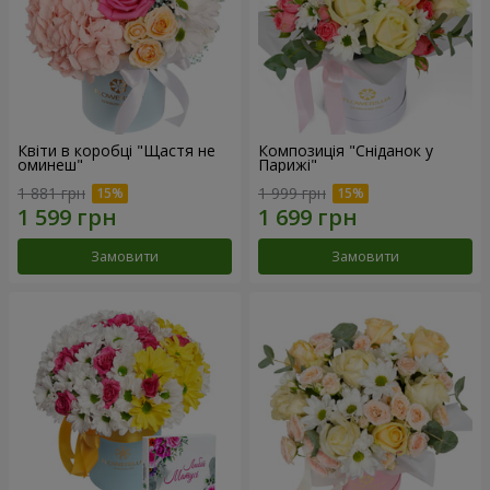
Квіти в коробці "Щастя не
Композиція "Сніданок у
оминеш"
Парижі"
1 881 грн
1 999 грн
Замовити
Замовити