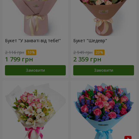
Букет "У захваті від тебе!"
Букет "Шедевр"
2 116 грн
2 949 грн
Замовити
Замовити