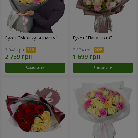
Букет "Молекули щастя"
Букет "Пана Кота"
3 941 грн
2 124 грн
Замовити
Замовити