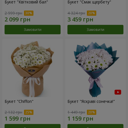
Букет "Квітковий бал"
Букет "Смак щербету"
2 999 грн
4 324 грн
Замовити
Замовити
Букет "Chiffon"
Букет "Яскраві сонечка!"
2 132 грн
1 449 грн