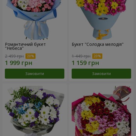
Романтичний букет
Букет "Солодка мелодія"
"Небеса"
2 499 грн
1 449 грн
Замовити
Замовити