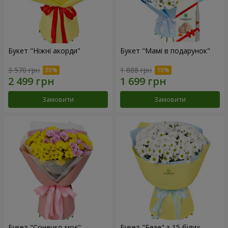
Букет "Ніжні акорди"
Букет "Мамі в подарунок"
3 570 грн
1 888 грн
Замовити
Замовити
Букет "Сонечко моє"
Букет "Безе" з 15 білих