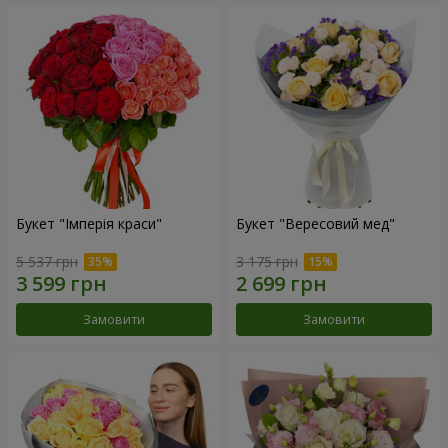
Букет "Імперія краси"
Букет "Вересовий мед"
5 537 грн
3 175 грн
Замовити
Замовити