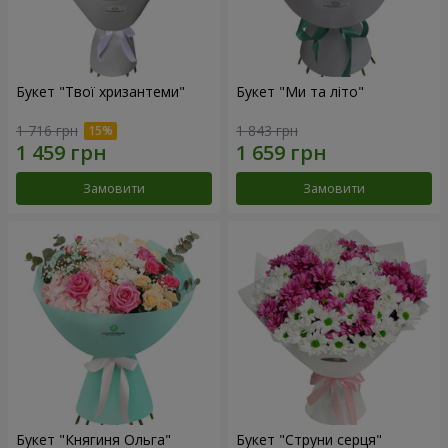
Букет "Твої хризантеми"
Букет "Ми та літо"
1 716 грн
1 843 грн
Замовити
Замовити
Букет "Княгиня Ольга"
Букет "Струни серця"