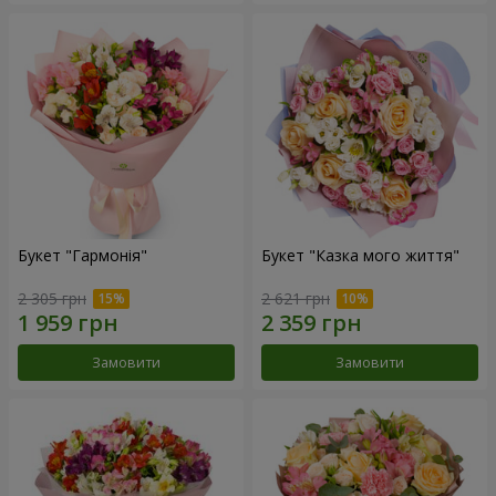
Букет "Гармонія"
Букет "Казка мого життя"
2 305 грн
2 621 грн
Замовити
Замовити