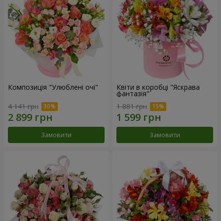
Композиція "Улюблені очі"
Квіти в коробці "Яскрава
фантазія"
4 141 грн
1 881 грн
Замовити
Замовити