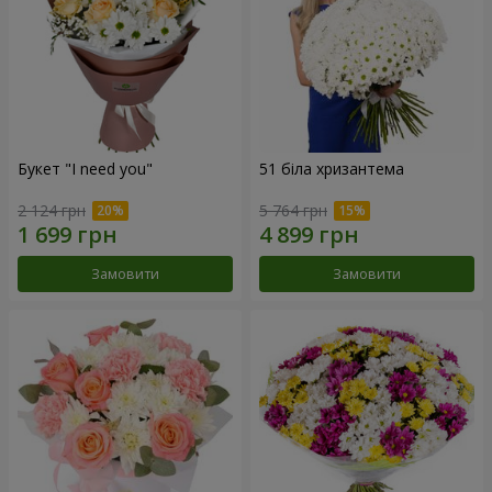
Букет "I need you"
51 біла хризантема
2 124 грн
5 764 грн
Замовити
Замовити