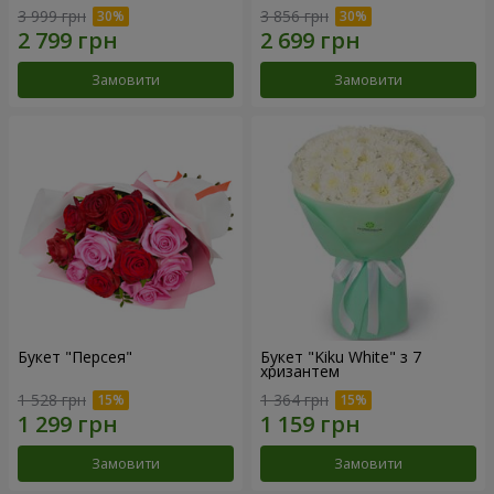
3 999 грн
3 856 грн
Замовити
Замовити
Букет "Персея"
Букет "Kiku White" з 7
хризантем
1 528 грн
1 364 грн
Замовити
Замовити