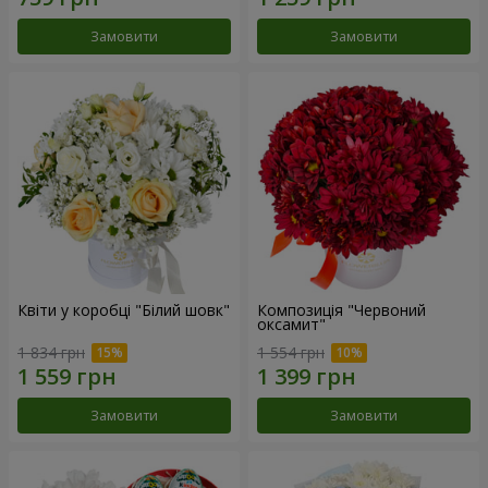
Замовити
Замовити
Квіти у коробці "Білий шовк"
Композиція "Червоний
оксамит"
1 834 грн
1 554 грн
Замовити
Замовити