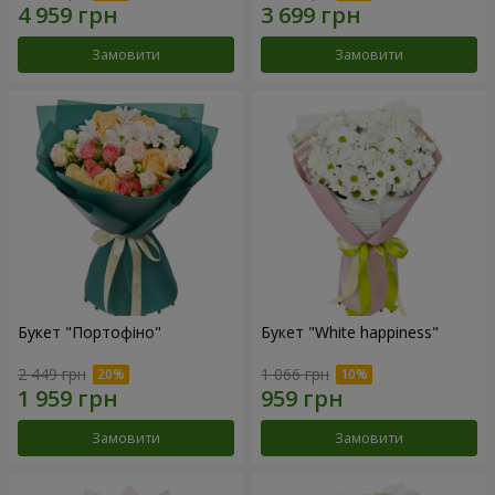
Замовити
Замовити
Букет "Портофіно"
Букет "White happiness"
2 449 грн
1 066 грн
Замовити
Замовити