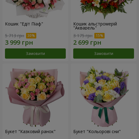
Кошик "Едіт Піаф"
Кошик альстромерій
"Акварель"
5 713 грн
3 175 грн
Замовити
Замовити
Букет "Казковий ранок"
Букет "Кольорові сни"