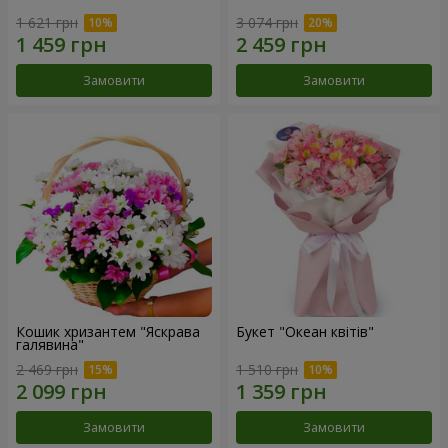
1 621 грн
3 074 грн
Замовити
Замовити
Кошик хризантем "Яскрава
Букет "Океан квітів"
галявина"
2 469 грн
1 510 грн
Замовити
Замовити