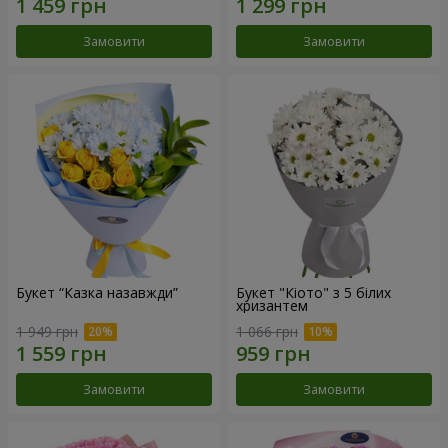
Замовити
Замовити
Букет “Казка назавжди”
Букет "Кіото" з 5 білих
хризантем
1 949 грн
1 066 грн
Замовити
Замовити