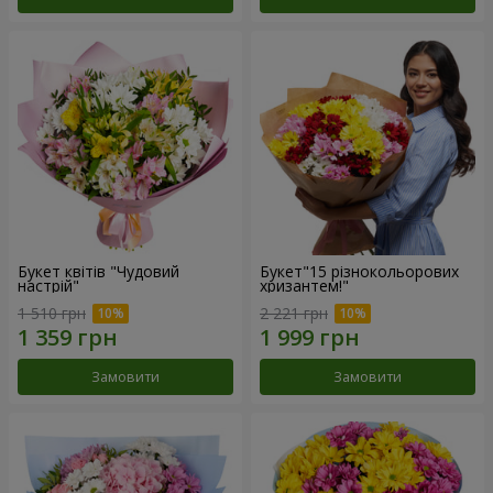
Букет квітів "Чудовий
Букет"15 різнокольорових
настрій"
хризантем!"
1 510 грн
2 221 грн
Замовити
Замовити