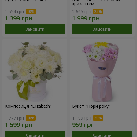
хризантем
1 554 грн
2 665 грн
Замовити
Замовити
Композиція "Elizabeth"
Букет "Пори року"
1 777 грн
1 199 грн
Замовити
Замовити