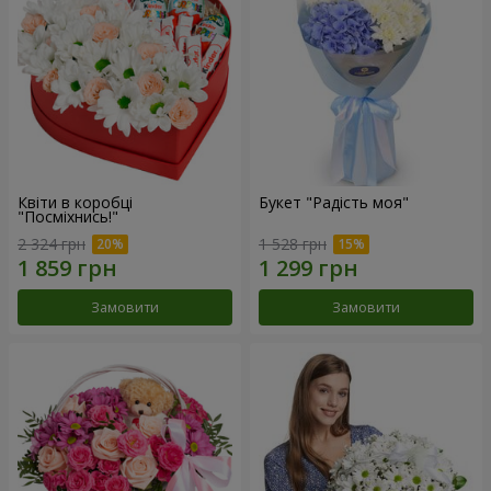
Квіти в коробці
Букет "Радість моя"
"Посміхнись!"
2 324 грн
1 528 грн
Замовити
Замовити