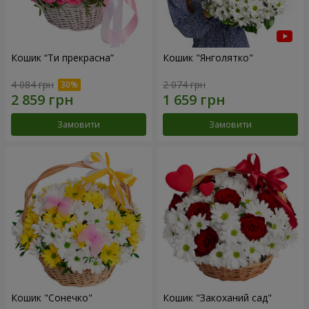
Кошик “Ти прекрасна”
Кошик "Янголятко"
4 084 грн
2 074 грн
Замовити
Замовити
Кошик "Сонечко"
Кошик "Закоханий сад"