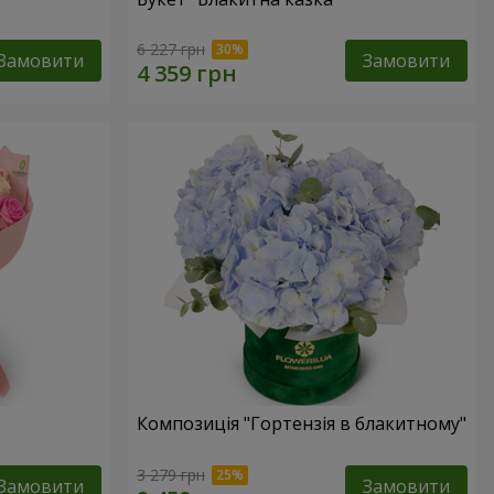
6 227 грн
Замовити
Замовити
Композиція "Гортензія в блакитному"
3 279 грн
Замовити
Замовити