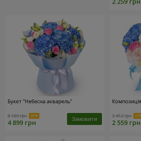
Букет "Небесна акварель"
Композиція
8 165 грн
3 412 грн
Замовити