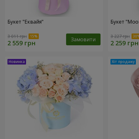
Букет "Еквайя"
Букет "Moo
3 011 грн
3 227 грн
Замовити