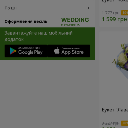
По ціні
1 777 грн
Оформлення весіль
Завантажуйте наш мобільний
додаток
Букет "Лав
3 227 грн