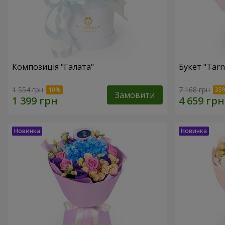
Композиція "Галата"
Букет "Tarn
1 554 грн
7 168 грн
Замовити