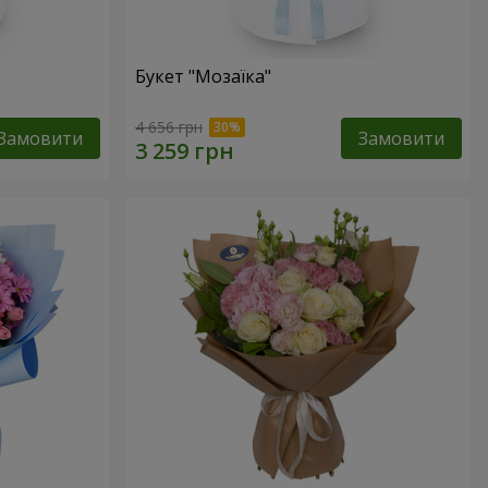
Букет "Мозаїка"
4 656 грн
Замовити
Замовити