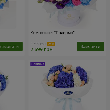
Композиція "Палермо"
3 599 грн
Замовити
Замовити