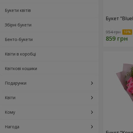
Букети квітів
Букет "Blue
Збірні букети
954 грн
Бенто-букети
Квіти в коробці
Квіткові кошики
Подарунки
Квіти
Кому
Нагода
Букет "Коке