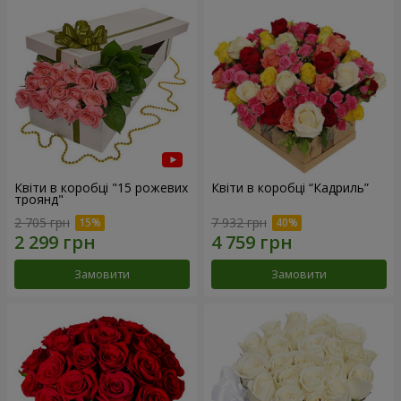
Квіти в коробці "15 рожевих
Квіти в коробці “Кадриль”
троянд"
2 705 грн
7 932 грн
Замовити
Замовити