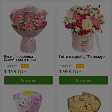
Букет "Королева
Квіти в коробці "Помпадур"
Карибського моря"
1 449 грн
2 449 грн
Замовити
Замовити