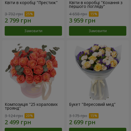
Квіти в коробці "Престиж"
Квіти в коробці "Кохання з
першого погляду"
3 732 грн
4 658 грн
Замовити
Замовити
Композиція "25 коралових
Букет "Вересовий мед"
троянд"
3 124 грн
3 175 грн