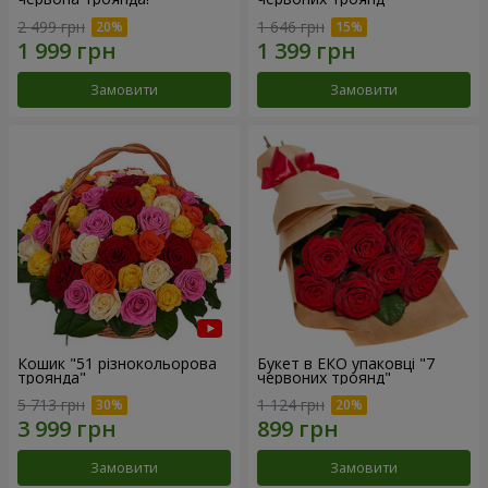
2 499 грн
1 646 грн
Замовити
Замовити
Кошик "51 різнокольорова
Букет в ЕКО упаковці "7
троянда"
червоних троянд"
5 713 грн
1 124 грн
Замовити
Замовити