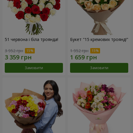
51 червона і біла троянда!
Букет "15 кремових троянд!"
3 952 грн
1 952 грн
Замовити
Замовити