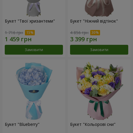
Букет "Твої хризантеми"
Букет "Ніжний відтінок"
1 716 грн
4 856 грн
Замовити
Замовити
Букет "Blueberry"
Букет "Кольорові сни"