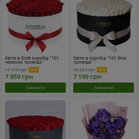
Квіти в білій коробці "101
Квіти в коробці "101 біла
червона троянда"
троянда"
11 370 грн
10 284 грн
Замовити
Замовити