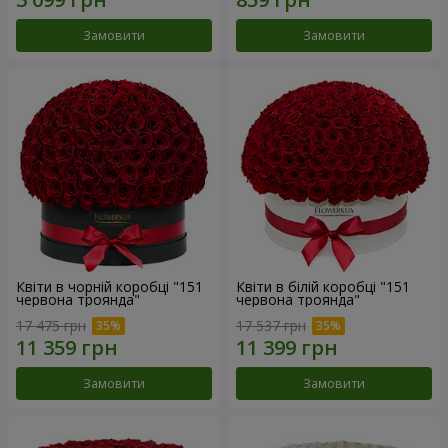
Замовити
Замовити
Квіти в чорній коробці "151
Квіти в білій коробці "151
червона троянда"
червона троянда"
17 475 грн
17 537 грн
Замовити
Замовити