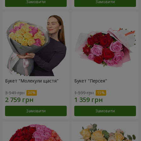
Замовити
Замовити
Букет "Молекули щастя"
Букет "Персея"
3 941 грн
1 599 грн
Замовити
Замовити