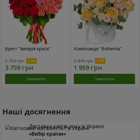
Букет "Імперія краси"
Композиція "Bohemia"
5 783 грн
2 449 грн
Замовити
Замовити
Наші досягнення
Доставка квітів року в Україні
«Вибір країни»