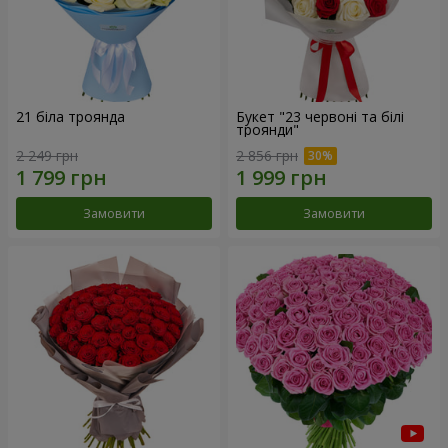
21 біла троянда
Букет "23 червоні та білі
троянди"
2 249 грн
2 856 грн
Замовити
Замовити