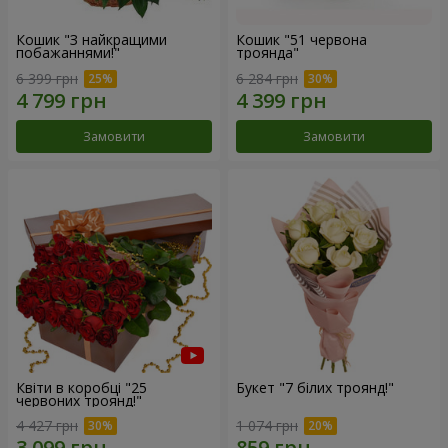
Кошик "З найкращими
Кошик "51 червона
побажаннями!"
троянда"
6 399 грн
6 284 грн
Замовити
Замовити
Квіти в коробці "25
Букет "7 білих троянд!"
червоних троянд!"
4 427 грн
1 074 грн