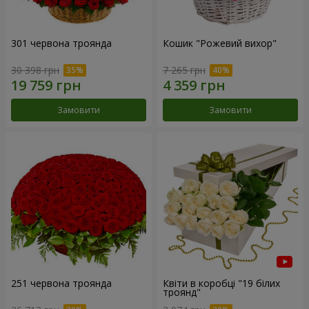
301 червона троянда
Кошик "Рожевий вихор"
30 398 грн
7 265 грн
Замовити
Замовити
251 червона троянда
Квіти в коробці "19 білих
троянд"