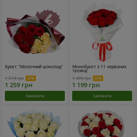
Букет "Молочний шоколад"
Монобукет з 11 червоних
троянд
1 574 грн
1 499 грн
Замовити
Замовити