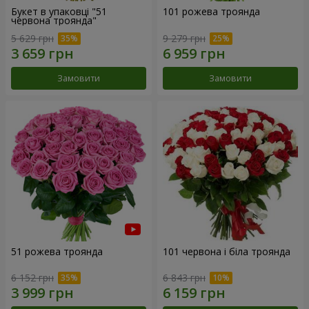
Букет в упаковці "51
101 рожева троянда
червона троянда"
5 629 грн
9 279 грн
Замовити
Замовити
51 рожева троянда
101 червона і біла троянда
6 152 грн
6 843 грн