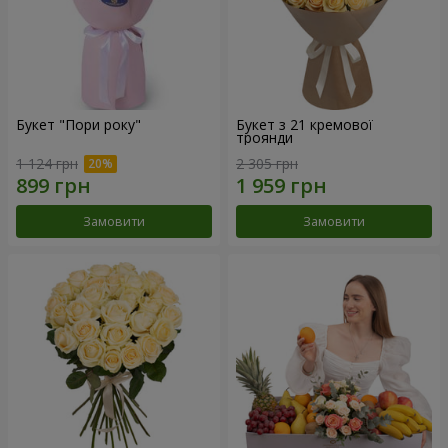
Букет "Пори року"
Букет з 21 кремової
троянди
1 124 грн
2 305 грн
Замовити
Замовити