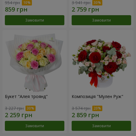
954 грн
3 941 грн
Замовити
Замовити
Букет "Алея троянд"
Композиція "Мулен Руж"
3 227 грн
3 574 грн
Замовити
Замовити