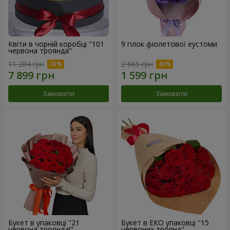
Квіти в чорній коробці "101
9 гілок фіолетової еустоми
червона троянда"
11 284 грн
2 665 грн
Замовити
Замовити
Букет в упаковці "21
Букет в ЕКО упаковці "15
червона троянда!"
червоних троянд"