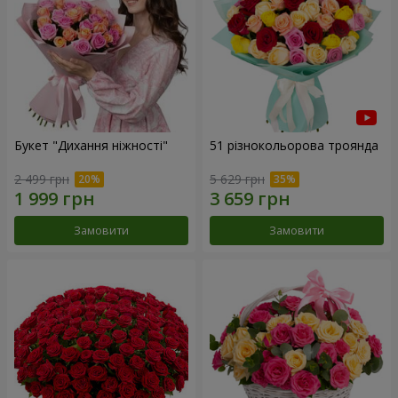
Букет "Дихання ніжності"
51 різнокольорова троянда
2 499 грн
5 629 грн
Замовити
Замовити