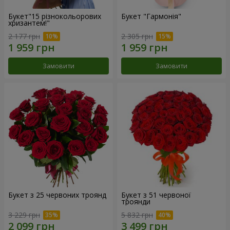
Букет"15 різнокольорових
Букет "Гармонія"
хризантем!"
2 177 грн
2 305 грн
Замовити
Замовити
Букет з 25 червоних троянд
Букет з 51 червоної
троянди
3 229 грн
5 832 грн