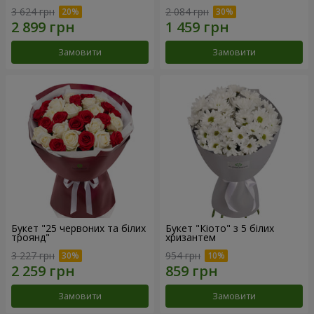
3 624 грн
2 084 грн
Замовити
Замовити
Букет "25 червоних та білих
Букет "Кіото" з 5 білих
троянд"
хризантем
3 227 грн
954 грн
Замовити
Замовити