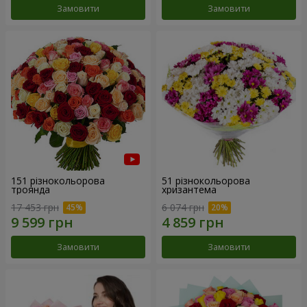
Замовити
Замовити
151 різнокольорова
51 різнокольорова
троянда
хризантема
17 453 грн
6 074 грн
Замовити
Замовити