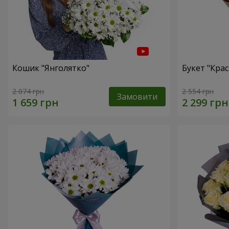
Кошик "Янголятко"
Букет "Крас
2 074 грн
2 554 грн
Замовити