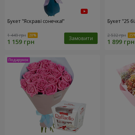
Букет "Яскраві сонечка!"
Букет "25 б
1 449 грн
2 532 грн
Замовити