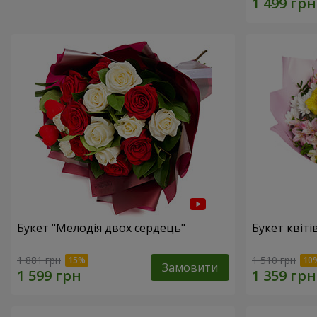
Букет "Мелодія двох сердець"
Букет квіті
1 881 грн
1 510 грн
Замовити