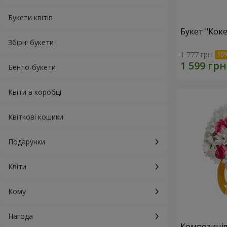
Букети квітів
Букет "Коке
Збірні букети
1 777 грн
Бенто-букети
Квіти в коробці
Квіткові кошики
Подарунки
Квіти
Кому
Нагода
Композиція