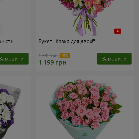
ність"
Букет "Казка для двох!"
1 332 грн
Замовити
Замовити