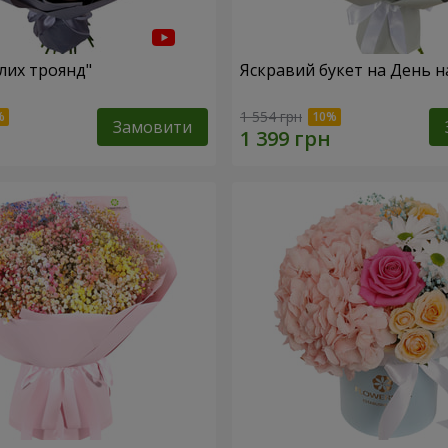
ілих троянд"
Яскравий букет на День 
1 554 грн
Замовити