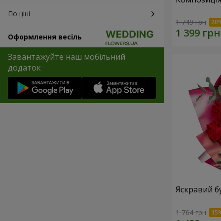
По ціні
1 749 грн
Оформлення весіль
Завантажуйте наш мобільний
додаток
Яскравий б
1 764 грн