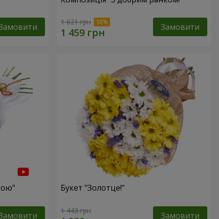
1 621 грн
Замовити
Замовити
бою"
Букет "Золотце!"
1 443 грн
Замовити
Замовити