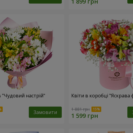
в "Чудовий настрій"
Квіти в коробці "Яскрава 
1 881 грн
Замовити