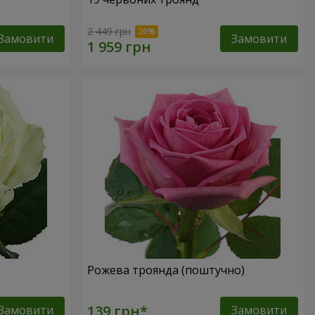
2 449 грн
Замовити
Замовити
Рожева троянда (поштучно)
Замовити
Замовити