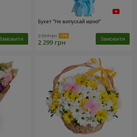
Букет "Не випускай мрію!"
2 554 грн
Замовити
Замовити