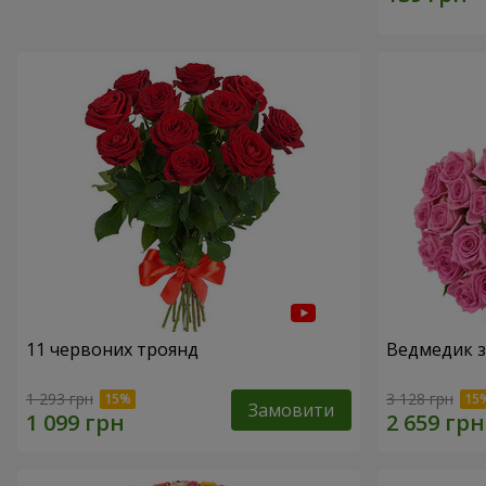
11 червоних троянд
Ведмедик з
1 293 грн
3 128 грн
Замовити