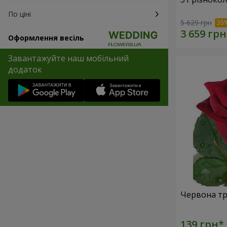
По ціні
5 629 грн
Оформлення весіль
Завантажуйте наш мобільний
додаток
Червона тр