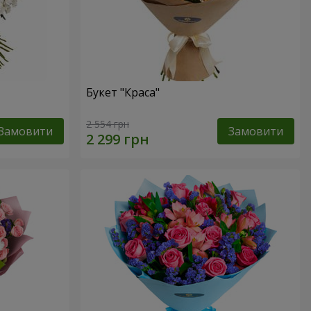
Букет "Краса"
2 554 грн
Замовити
Замовити