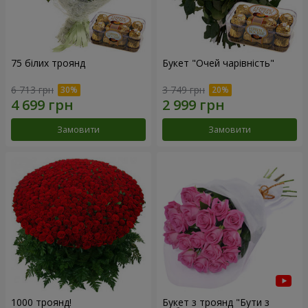
75 білих троянд
Букет "Очей чарівність"
6 713 грн
3 749 грн
Замовити
Замовити
1000 троянд!
Букет з троянд "Бути з