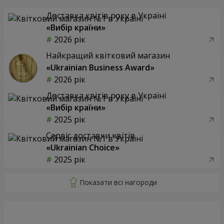
Доставка квітів року в Україні
«Вибір країни»
2026 рік
Найкращий квітковий магазин
«Ukrainian Business Award»
2026 рік
Доставка квітів року в Україні
«Вибір країни»
2025 рік
Сервіс доставки квітів
«Ukrainian Choice»
2025 рік