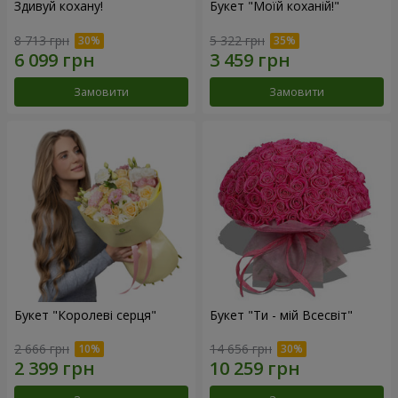
Здивуй кохану!
Букет "Моїй коханій!"
8 713 грн
5 322 грн
Замовити
Замовити
Букет "Королеві серця"
Букет "Ти - мій Всесвіт"
2 666 грн
14 656 грн