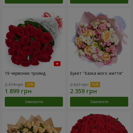
19 червоних троянд
Букет "Казка мого життя"
2 374 грн
2 621 грн
Замовити
Замовити