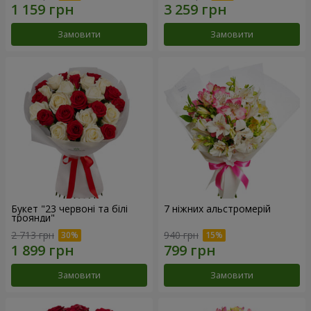
Замовити
Замовити
Букет "23 червоні та білі
7 ніжних альстромерій
троянди"
2 713 грн
940 грн
Замовити
Замовити