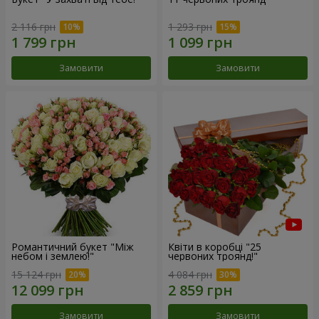
2 116 грн
1 293 грн
Замовити
Замовити
Романтичний букет "Між
Квіти в коробці "25
небом і землею!"
червоних троянд!"
15 124 грн
4 084 грн
Замовити
Замовити