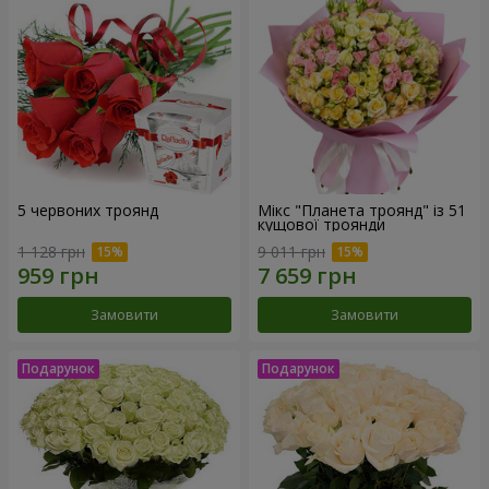
5 червоних троянд
Мікс "Планета троянд" із 51
кущової троянди
1 128 грн
9 011 грн
Замовити
Замовити