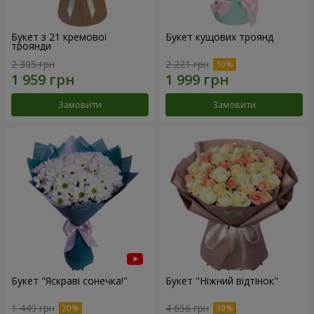
Букет з 21 кремової
Букет кущових троянд
троянди
2 305 грн
2 221 грн
Замовити
Замовити
Букет "Яскраві сонечка!"
Букет "Ніжний відтінок"
1 449 грн
4 656 грн