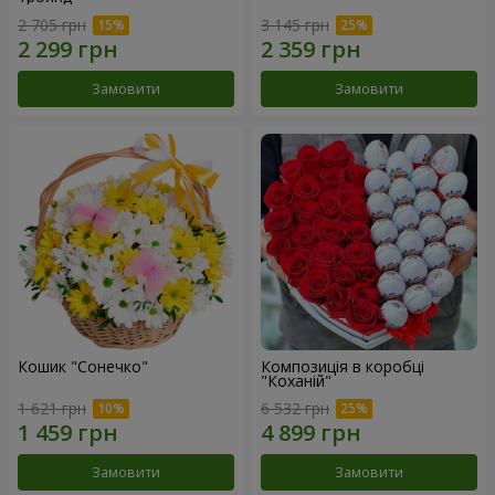
2 705 грн
3 145 грн
Замовити
Замовити
Кошик "Сонечко"
Композиція в коробці
"Коханій"
1 621 грн
6 532 грн
Замовити
Замовити