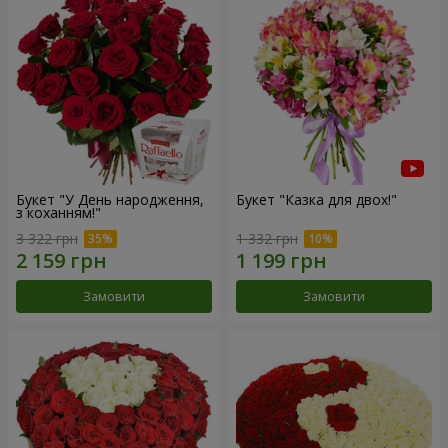
Букет "У День народження,
Букет "Казка для двох!"
з коханням!"
3 322 грн
1 332 грн
Замовити
Замовити