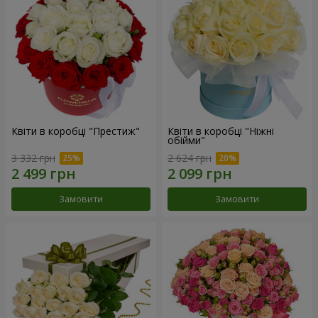
Квіти в коробці "Престиж"
Квіти в коробці "Ніжні
обійми"
3 332 грн
2 624 грн
Замовити
Замовити