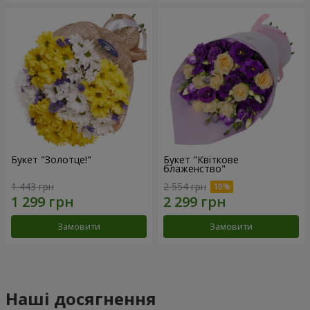
Букет "Золотце!"
Букет "Квіткове
блаженство"
1 443 грн
2 554 грн
Замовити
Замовити
Наші досягнення