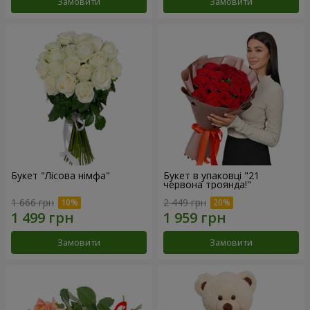
Замовити
Замовити
Букет "Лісова німфа"
Букет в упаковці "21
червона троянда!"
1 666 грн
2 449 грн
Замовити
Замовити