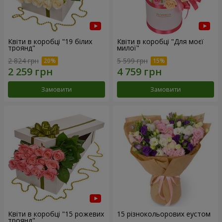
Квіти в коробці "19 білих
Квіти в коробці "Для моєї
троянд"
милої"
2 824 грн
5 599 грн
Замовити
Замовити
Квіти в коробці "15 рожевих
15 різнокольорових еустом
троянд"