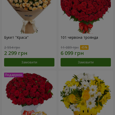
Букет "Краса"
101 червона троянда
2 554 грн
11 089 грн
Замовити
Замовити