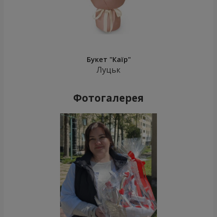
Букет "Каїр"
Луцьк
Фотогалерея