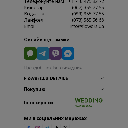
Телефонуйте нам
+1 718 475 92 72
Київстар
(067) 355 77 55
Водафон
(099) 355 77 55
Лайфсел
(073) 565 56 68
Email
info@flowers.ua
Онлайн підтримка
Цілодобово. Без вихідних
Flowers.ua DETAILS
Покупцю
Інші сервіси
Ми в соціальних мережах