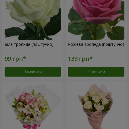
Біла троянда (поштучно)
Рожева троянда (поштучно)
Замовити
Замовити