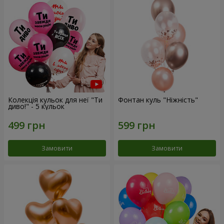
Колекція кульок для неї "Ти
Фонтан куль "Ніжність"
диво!" - 5 кульок
Замовити
Замовити