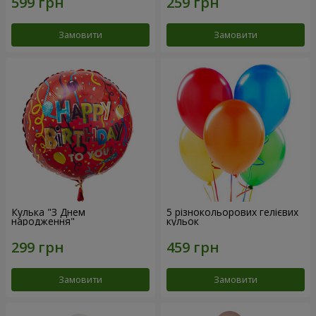
Замовити
Замовити
Кулька "З Днем
5 різнокольорових гелієвих
народження"
кульок
Замовити
Замовити