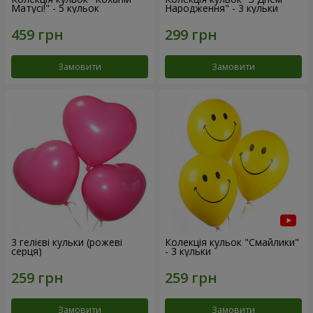
Матусі!" - 5 кульок
Народження" - 3 кульки
Замовити
Замовити
3 гелієві кульки (рожеві
Колекція кульок "Смайлики"
серця)
- 3 кульки
Замовити
Замовити