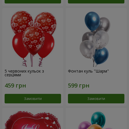
5 червоних кульок з
Фонтан куль "Шарм"
серцями
Замовити
Замовити