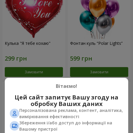
Кулька "Я тебе кохаю"
Фонтан куль “Polar Lights”
Замовити
Замовити
Вітаємо!
Цей сайт запитує Вашу згоду на
обробку Ваших даних
Персоналізована реклама, контент, аналітика,
вимірювання ефективності
Збереження і/або доступ до інформації на
Вашому пристрої