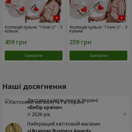
Колекція кульок "I love U" - 5
Колекція кульок "I love U" - 3
кульок
кульки
Замовити
Замовити
Наші досягнення
Доставка квітів року в Україні
«Вибір країни»
2026 рік
Найкращий квітковий магазин
«Ukrainian Business Award»