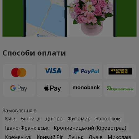
Способи оплати
Замовлення в:
Київ
Вінниця
Дніпро
Житомир
Запоріжжя
Івано-Франківськ
Кропивницький (Кіровоград)
Кременчук
Кривий Ріг
Луцьк
Львів
Миколаїв