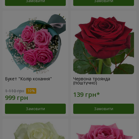
Замовити
Замовити
Букет "Колір кохання"
Червона троянда
(поштучно)
1 110 грн
Замовити
Замовити