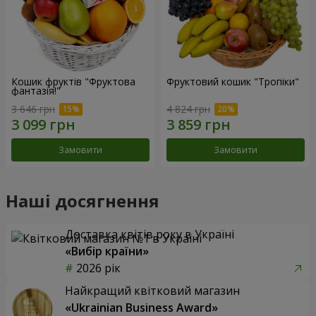
Кошик фруктів "Фруктова
Фруктовий кошик "Тропіки"
фантазія!"
3 646 грн
4 824 грн
Замовити
Замовити
Наші досягнення
Доставка квітів року в Україні
«Вибір країни»
2026 рік
Найкращий квітковий магазин
«Ukrainian Business Award»