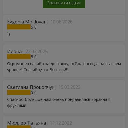
Залишити відгук
Evgenia Moldovan
10.06.2026
5
))
Илона
22.03.2025
5
Огромное спасибо за доставку, всё как всегда на высшем
уровне!!!Спасибо,что Вы есть!!!
Светлана Прокопчук
15.03.2023
5
Спасибо большое,нам очень понравилась корзина с
фруктами
Мюллер Татьяна
11.12.2022