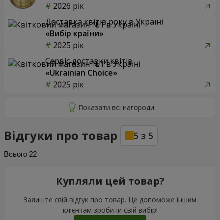
2026 рік
Доставка квітів року в Україні
«Вибір країни»
2025 рік
Сервіс доставки квітів
«Ukrainian Choice»
2025 рік
Відгуки про товар
5
з
5
Всього
22
Купляли цей товар?
Залиште свій відгук про товар. Це допоможе іншим
клієнтам зробити свій вибір!