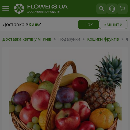
Доставка в
Київ
?
Так
Змінити
Доставка в
Київ
|
безкоштовно
Доставка квітів у м. Київ
>
Подарунки
>
Кошики фруктів
>
Ф