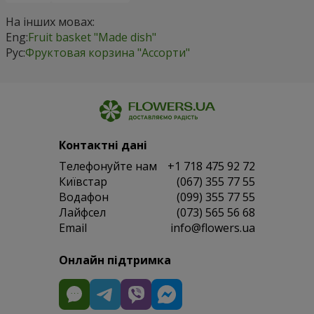
На інших мовах:
Eng:
Fruit basket "Мade ​​dish"
Рус:
Фруктовая корзина "Ассорти"
Контактні дані
Телефонуйте нам
+1 718 475 92 72
Київстар
(067) 355 77 55
Водафон
(099) 355 77 55
Лайфсел
(073) 565 56 68
Email
info@flowers.ua
Онлайн підтримка