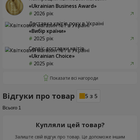
«Ukrainian Business Award»
2026 рік
Доставка квітів року в Україні
«Вибір країни»
2025 рік
Сервіс доставки квітів
«Ukrainian Choice»
2025 рік
Відгуки про товар
5
з
5
Всього
1
Купляли цей товар?
Залиште свій відгук про товар. Це допоможе іншим