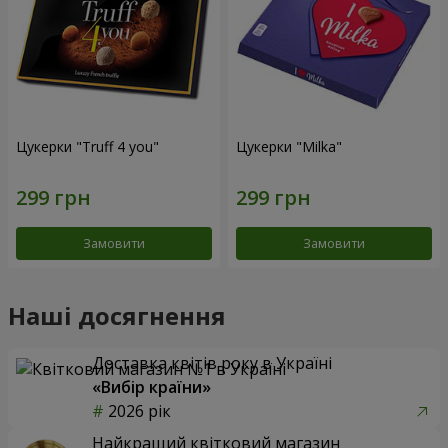
Цукерки "Truff 4 you"
Цукерки "Milka"
Замовити
Замовити
Наші досягнення
Доставка квітів року в Україні
«Вибір країни»
2026 рік
Найкращий квітковий магазин