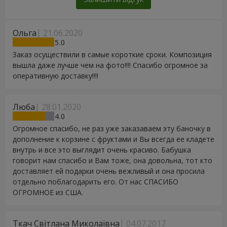
Ольга
21.06.2020
5
Заказ осуществили в самые короткие сроки. Композиция
вышла даже лучше чем на фото!!!! Спасибо огромное за
оперативную доставку!!!!
Люба
28.01.2020
4
Огромное спасибо, не раз уже заказаваем эту баночку в
дополнение к корзине с фруктами и Вы всегда ее кладете
внутрь и все это выглядит очень красиво. Бабушка
говорит нам спасибо и Вам тоже, она довольна, тот кто
доставляет ей подарки очень вежливый и она просила
отдельно поблагодарить его. От нас СПАСИБО
ОГРОМНОЕ из США.
Ткач Світлана Миколаївна
04.07.2017