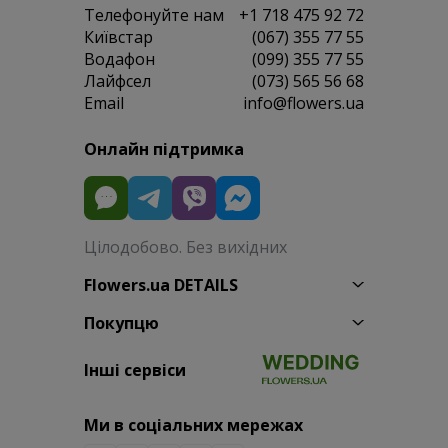
Телефонуйте нам
+1 718 475 92 72
Київстар
(067) 355 77 55
Водафон
(099) 355 77 55
Лайфсел
(073) 565 56 68
Email
info@flowers.ua
Онлайн підтримка
Цілодобово. Без вихідних
Flowers.ua DETAILS
Покупцю
Інші сервіси
Ми в соціальних мережах