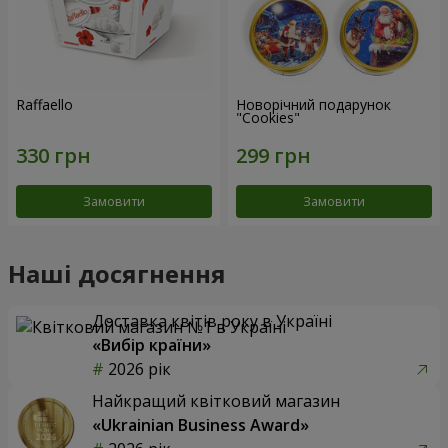
Raffaello
Новорічний подарунок
"Cookies"
Замовити
Замовити
Наші досягнення
Доставка квітів року в Україні
«Вибір країни»
2026 рік
Найкращий квітковий магазин
«Ukrainian Business Award»