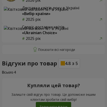
2026 рік
Доставка квітів року в Україні
«Вибір країни»
2025 рік
Сервіс доставки квітів
«Ukrainian Choice»
2025 рік
Відгуки про товар
4.8
з
5
Всього
4
Купляли цей товар?
Залиште свій відгук про товар. Це допоможе іншим
клієнтам зробити свій вибір!
Залишити відгук