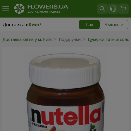
Доставка в
Київ
?
Так
Змінити
Доставка в
Київ
|
безкоштовно
Доставка квітів у м. Київ
>
Подарунки
>
Цукерки та інші сол