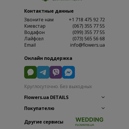
Контактные данные
Звоните нам
+1 718 475 92 72
Киевстар
(067) 355 77 55
Водафон
(099) 355 77 55
Лайфсел
(073) 565 56 68
Email
info@flowers.ua
Онлайн поддержка
Круглосуточно. Без выходных
Flowers.ua DETAILS
Покупателю
Другие сервисы