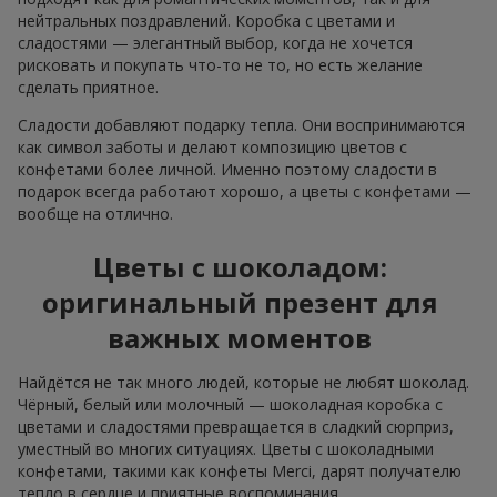
нейтральных поздравлений. Коробка с цветами и
сладостями — элегантный выбор, когда не хочется
рисковать и покупать что-то не то, но есть желание
сделать приятное.
Сладости добавляют подарку тепла. Они воспринимаются
как символ заботы и делают композицию цветов с
конфетами более личной. Именно поэтому сладости в
подарок всегда работают хорошо, а цветы с конфетами —
вообще на отлично.
Цветы с шоколадом:
оригинальный презент для
важных моментов
Найдётся не так много людей, которые не любят шоколад.
Чёрный, белый или молочный — шоколадная коробка с
цветами и сладостями превращается в сладкий сюрприз,
уместный во многих ситуациях. Цветы с шоколадными
конфетами, такими как конфеты Merci, дарят получателю
тепло в сердце и приятные воспоминания.