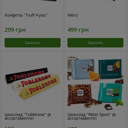
Конфеты "Truff 4 you"
Merci
Заказать
Заказать
Шоколад "Toblerone" (в
Шоколад "Ritter Sport" (в
ассортименте)
ассортименте)