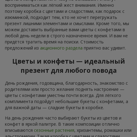
восприниматься как лёгкий жест внимания. Именно
поэтому коробка с цветами и сладостями, как подарок с
изюминкой, подходит тем, кто не хочет перегружать
презент лишними элементами и смыслами. Кроме того, мы
можем доставить выбранные вами цветы с конфетами в
любой день недели в строго назначенное время. И вам не
придётся тратить время на поиски. Стоимость
предложений из
акционного раздела
приятно вас удивит.
Цветы и конфеты — идеальный
презент для любого повода
День рождения, годовщина, благодарность, знакомство с
родителями или просто желание поднять настроение —
цветы с конфетами уместны почти всегда. Для лёгкого
комплимента подойдут небольшие букеты с конфетами, а
для важной даты — сладкие букеты в коробке.
На день рождения часто выбирают букеты из цветов и
конфет в яркой палитре. В такие композиции отлично
вписываются
сезонные растения
, хризантемы, ромашки или
альстромерии. Такая коробка с цветами и сладостями