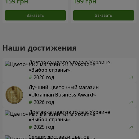
Заказать
Заказать
Наши достижения
Доставка цветов года в Украине
«Выбор страны»
2026 год
Лучший цветочный магазин
«Ukrainian Business Award»
2026 год
Доставка цветов года в Украине
«Выбор страны»
2025 год
Сервис доставки цветов