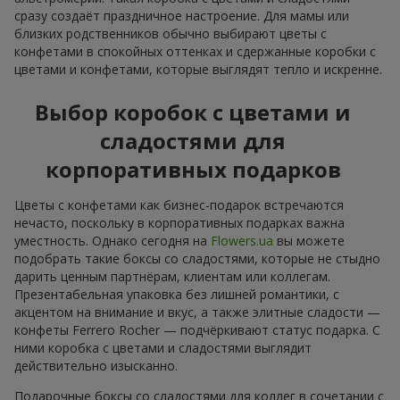
сразу создаёт праздничное настроение. Для мамы или
близких родственников обычно выбирают цветы с
конфетами в спокойных оттенках и сдержанные коробки с
цветами и конфетами, которые выглядят тепло и искренне.
Выбор коробок с цветами и
сладостями для
корпоративных подарков
Цветы с конфетами как бизнес-подарок встречаются
нечасто, поскольку в корпоративных подарках важна
уместность. Однако сегодня на
Flowers.ua
вы можете
подобрать такие боксы со сладостями, которые не стыдно
дарить ценным партнёрам, клиентам или коллегам.
Презентабельная упаковка без лишней романтики, с
акцентом на внимание и вкус, а также элитные сладости —
конфеты Ferrero Rocher — подчёркивают статус подарка. С
ними коробка с цветами и сладостями выглядит
действительно изысканно.
Подарочные боксы со сладостями для коллег в сочетании с