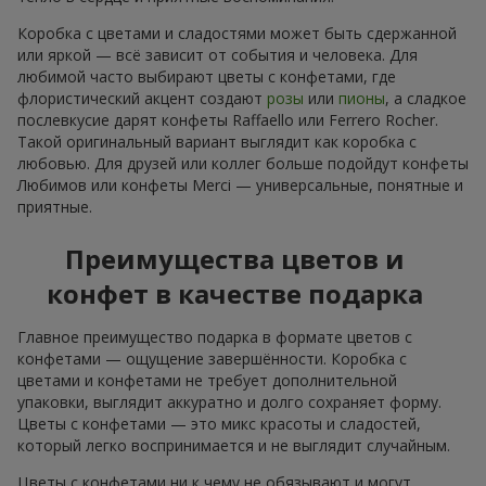
Коробка с цветами и сладостями может быть сдержанной
или яркой — всё зависит от события и человека. Для
любимой часто выбирают цветы с конфетами, где
флористический акцент создают
розы
или
пионы
, а сладкое
послевкусие дарят конфеты Raffaello или Ferrero Rocher.
Такой оригинальный вариант выглядит как коробка с
любовью. Для друзей или коллег больше подойдут конфеты
Любимов или конфеты Merci — универсальные, понятные и
приятные.
Преимущества цветов и
конфет в качестве подарка
Главное преимущество подарка в формате цветов с
конфетами — ощущение завершённости. Коробка с
цветами и конфетами не требует дополнительной
упаковки, выглядит аккуратно и долго сохраняет форму.
Цветы с конфетами — это микс красоты и сладостей,
который легко воспринимается и не выглядит случайным.
Цветы с конфетами ни к чему не обязывают и могут