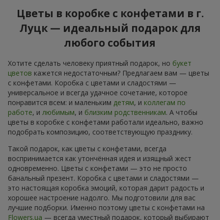
Цветы в коробке с конфетами в г.
Луцк — идеальный подарок для
любого события
Хотите сделать человеку приятный подарок, но
букет
цветов
кажется недостаточным? Предлагаем вам — цветы
с конфетами. Коробка с цветами и сладостями —
универсальное и всегда удачное сочетание, которое
понравится всем: и маленьким
детям
, и
коллегам по
работе
, и
любимым
, и
близким родственникам
. А чтобы
цветы в коробке с конфетами работали идеально, важно
подобрать композицию, соответствующую празднику.
Такой подарок, как цветы с конфетами, всегда
воспринимается как утончённая идея и изящный жест
одновременно. Цветы с конфетами — это не просто
банальный презент. Коробка с цветами и сладостями —
это настоящая коробка эмоций, которая дарит радость и
хорошее настроение надолго. Мы подготовили для вас
лучшие подборки. Именно поэтому цветы с конфетами на
Flowers.ua
— всегда уместный подарок, который выбирают