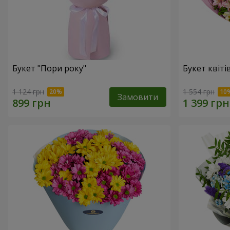
Букет "Пори року"
Букет квіті
1 124 грн
1 554 грн
Замовити