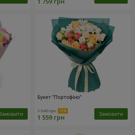
Букет "Портофіно"
1 949 грн
Замовити
Замовити