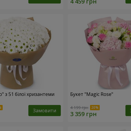
o" з 51 білої хризантеми
Букет "Magic Rose"
4 199 грн
Замовити