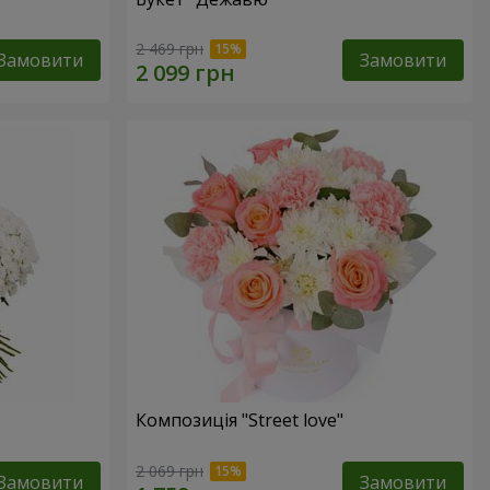
2 469 грн
Замовити
Замовити
Композиція "Street love"
2 069 грн
Замовити
Замовити