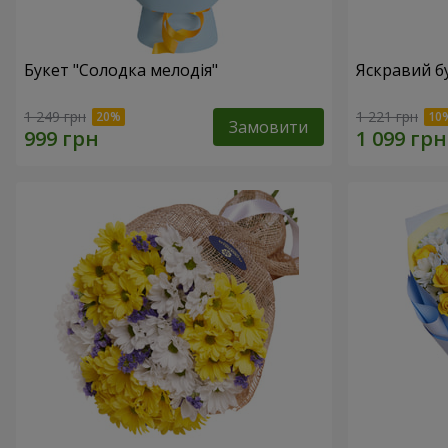
Букет "Солодка мелодія"
Яскравий б
1 249 грн
1 221 грн
Замовити