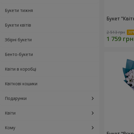
Букети тижня
Букет "Квіт
Букети квітів
2 513 грн
Збірні букети
Бенто-букети
Квіти в коробці
Квіткові кошики
Подарунки
Квіти
Кому
Букет "Яскр