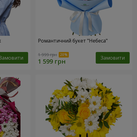
х
Романтичний букет "Небеса"
1 999 грн
Замовити
Замовити