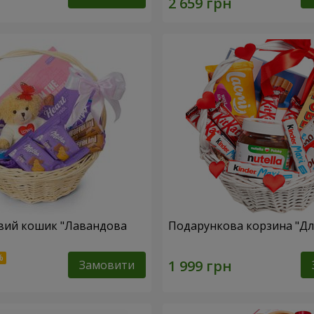
вий кошик "Лавандова
Подарункова корзина "Для
Замовити