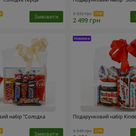
3 332 грн
Замовити
ий набір "Солодка
Подарунковий набір Kinder
3 545 грн
Замовити