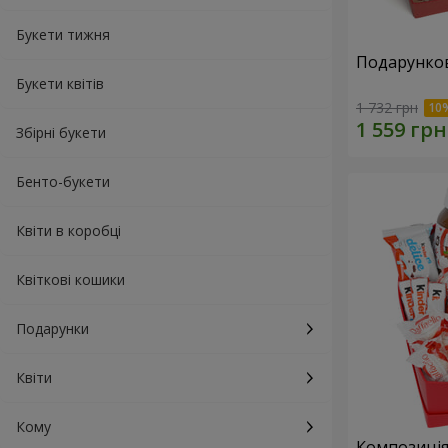
Букети тижня
Подарунков
Букети квітів
1 732 грн
Збірні букети
Бенто-букети
Квіти в коробці
Квіткові кошики
Подарунки
Квіти
Кому
Композиція