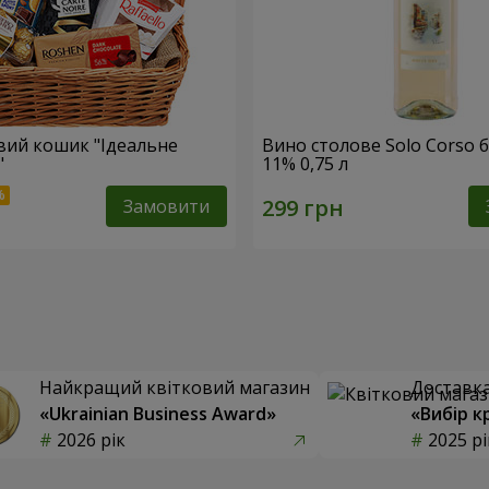
ий кошик "Ідеальне
Вино столове Solo Corso б
"
11% 0,75 л
Замовити
Найкращий квітковий магазин
Доставка 
«Ukrainian Business Award»
«Вибір к
2026 рік
2025 рі