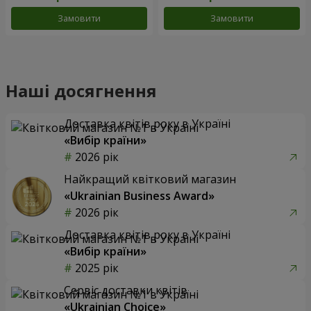
Замовити
Замовити
Наші досягнення
Доставка квітів року в Україні
«Вибір країни»
2026 рік
Найкращий квітковий магазин
«Ukrainian Business Award»
2026 рік
Доставка квітів року в Україні
«Вибір країни»
2025 рік
Сервіс доставки квітів
«Ukrainian Choice»