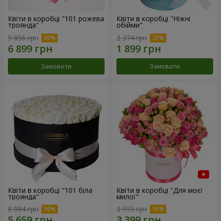
Квіти в коробці "101 рожева
Квіти в коробці "Ніжні
троянда"
обійми"
9 856 грн
2 374 грн
Замовити
Замовити
Квіти в коробці "101 біла
Квіти в коробці "Для моєї
троянда"
милої"
8 084 грн
3 999 грн