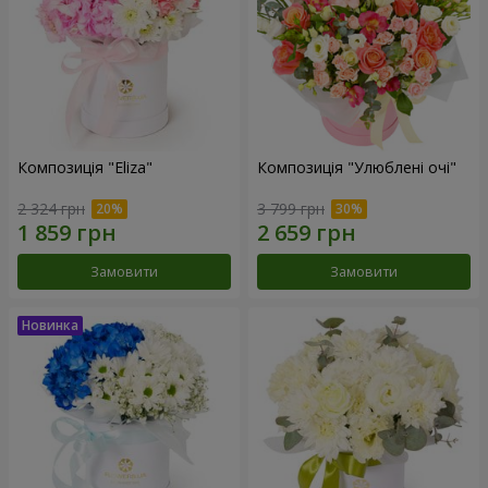
Композиція "Eliza"
Композиція "Улюблені очі"
2 324 грн
3 799 грн
Замовити
Замовити