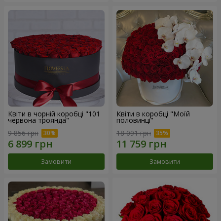
Квіти в чорній коробці "101
Квіти в коробці "Моїй
червона троянда"
половинці"
9 856 грн
18 091 грн
Замовити
Замовити