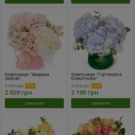
Композиція "Хмарина
Композиція "Гортензія в
любові"
блакитному"
3 799 грн
2 932 грн
Замовити
Замовити