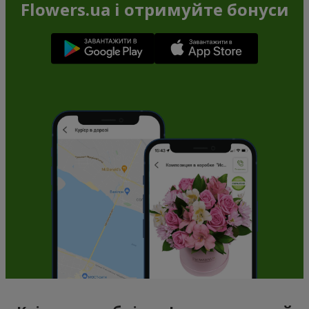
Flowers.ua і отримуйте бонуси