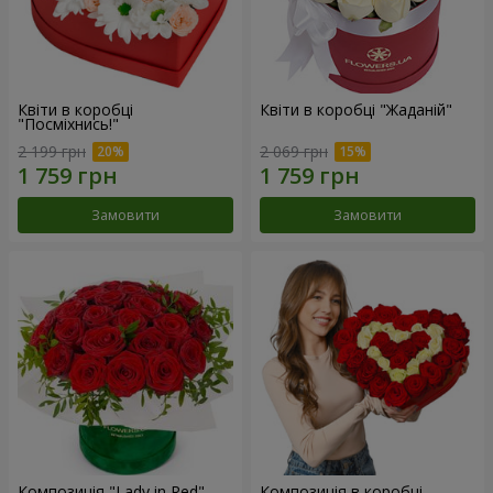
Квіти в коробці
Квіти в коробці "Жаданій"
"Посміхнись!"
2 199 грн
2 069 грн
Замовити
Замовити
Композиція "Lady in Red"
Композиція в коробці