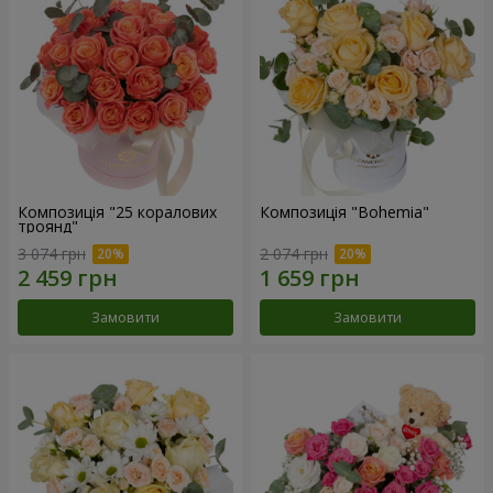
Композиція "25 коралових
Композиція "Bohemia"
троянд"
3 074 грн
2 074 грн
Замовити
Замовити