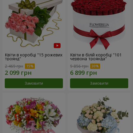
Квіти в коробці "15 рожевих
Квіти в білій коробці "101
троянд"
червона троянда"
2 469 грн
9 856 грн
Замовити
Замовити