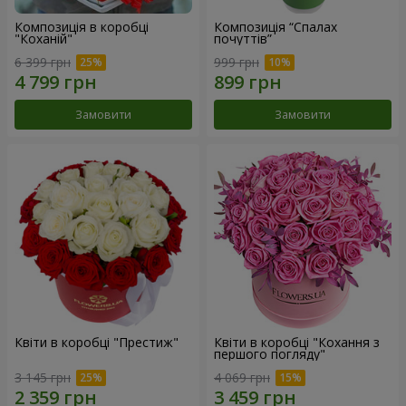
Композиція в коробці
Композиція “Спалах
"Коханій"
почуттів”
6 399 грн
999 грн
Замовити
Замовити
Квіти в коробці "Престиж"
Квіти в коробці "Кохання з
першого погляду"
3 145 грн
4 069 грн