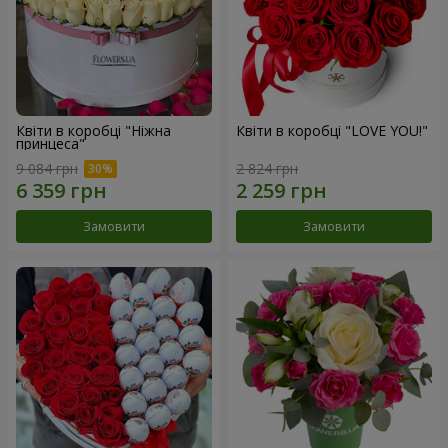
Квіти в коробці "Ніжна
Квіти в коробці "LOVE YOU!"
принцеса"
9 084 грн
2 824 грн
Замовити
Замовити