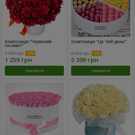
Композиція "Червоний
Композиція "Це твій день!"
оксамит"
1 399 грн
6 352 грн
Замовити
Замовити