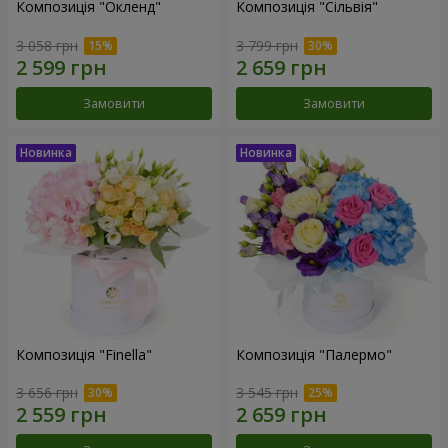
Композиція "Окленд"
Композиція "Сільвія"
3 058 грн
3 799 грн
Замовити
Замовити
Композиція "Finella"
Композиція "Палермо"
3 656 грн
3 545 грн