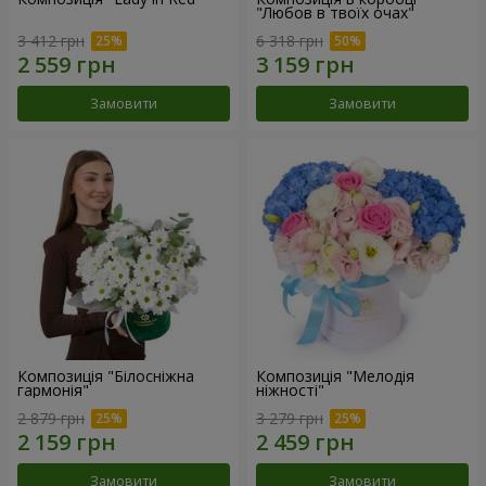
"Любов в твоїх очах"
3 412 грн
6 318 грн
Замовити
Замовити
Композиція "Білосніжна
Композиція "Мелодія
гармонія"
ніжності"
2 879 грн
3 279 грн
Замовити
Замовити