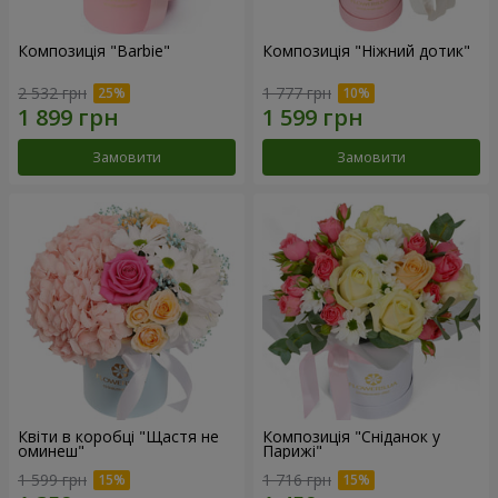
Композиція "Barbie"
Композиція "Ніжний дотик"
2 532 грн
1 777 грн
Замовити
Замовити
Квіти в коробці "Щастя не
Композиція "Сніданок у
оминеш"
Парижі"
1 599 грн
1 716 грн