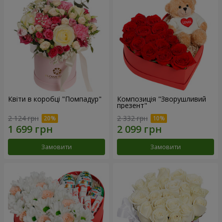
Квіти в коробці "Помпадур"
Композиція "Зворушливий
презент"
2 124 грн
2 332 грн
Замовити
Замовити