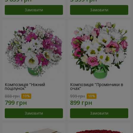
Замовити
Замовити
Композиція “Ніжний
Композиція “Промінчики в
поцілунок”
очах”
888 грн
999 грн
Замовити
Замовити