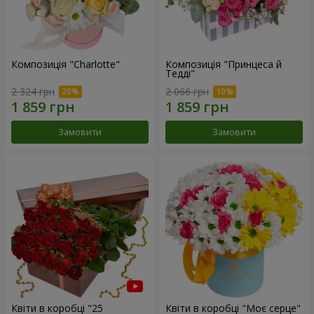
Композиція "Charlotte"
Композиція "Принцеса й
Тедді"
2 324 грн
2 066 грн
Замовити
Замовити
Квіти в коробці "25
Квіти в коробці "Моє серце"