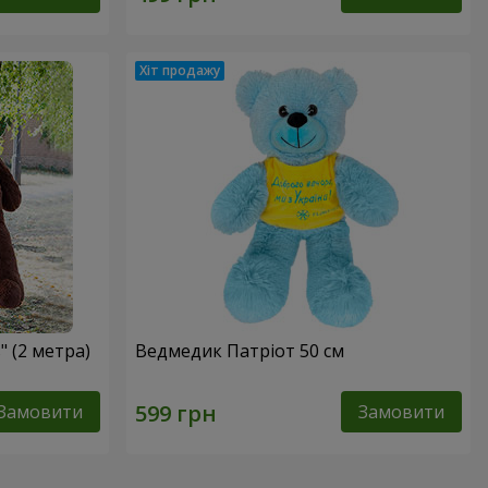
 (2 метра)
Ведмедик Патріот 50 см
Замовити
Замовити