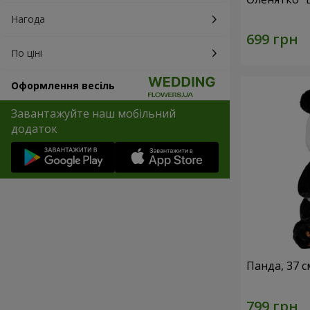
Нагода
По ціні
Оформлення весіль
Завантажуйте наш мобільний
додаток
Панда, 37 с