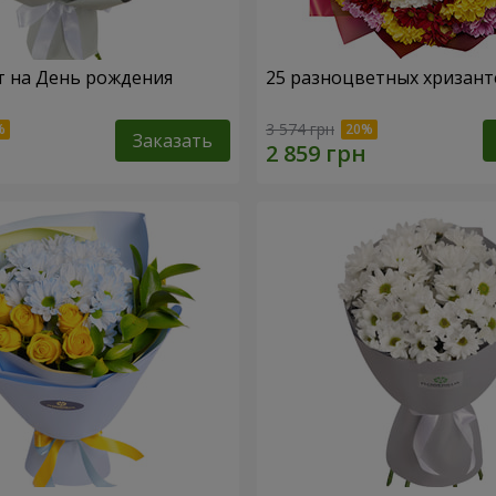
т на День рождения
25 разноцветных хризант
3 574 грн
Заказать