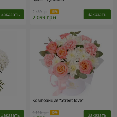
2 469 грн
Заказать
Заказать
Композиция "Street love"
2 116 грн
Заказать
Заказать