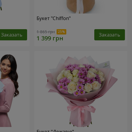
Букет "Chiffon"
1 865 грн
Заказать
Заказать
Букет "Дежавю"