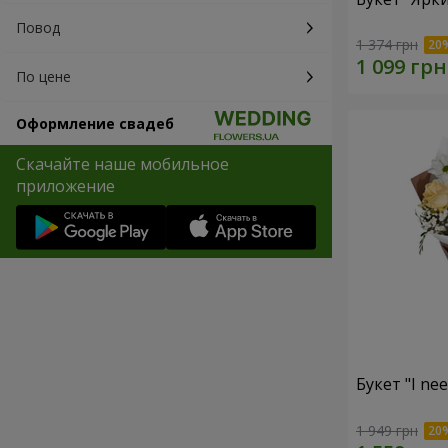
Повод
1 374 грн
По цене
Оформление свадеб
Скачайте наше мобильное
приложение
Букет "I ne
1 949 грн