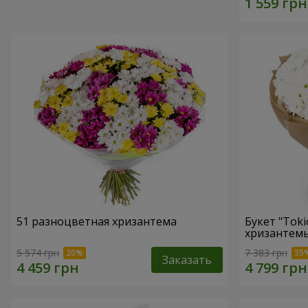
51 разноцветная хризантема
Букет "Toki
хризантем
5 574 грн
7 383 грн
Заказать