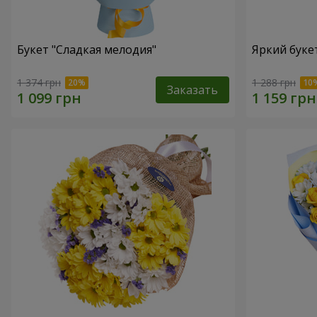
Букет "Сладкая мелодия"
Яркий буке
1 374 грн
1 288 грн
Заказать