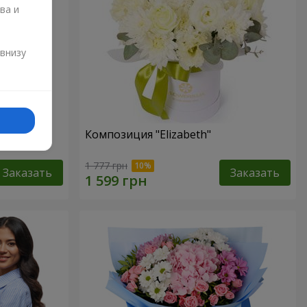
ва и
и
 внизу
хризантем
Композиция "Elizabeth"
1 777 грн
Заказать
Заказать