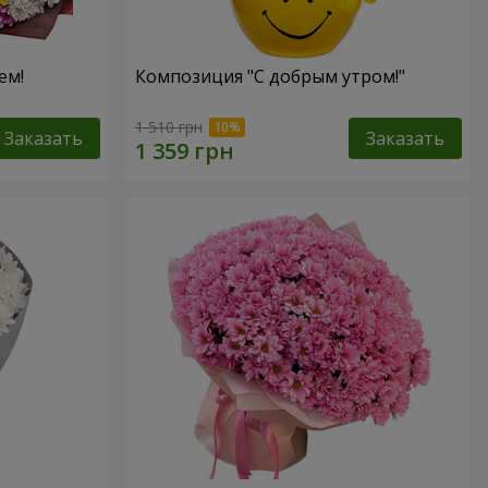
ем!
Композиция "С добрым утром!"
1 510 грн
Заказать
Заказать