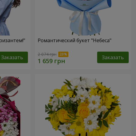
ризантем!"
Романтический букет "Небеса"
2 074 грн
Заказать
Заказать