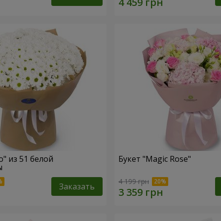
o" из 51 белой
Букет "Magic Rose"
ы
4 199 грн
Заказать