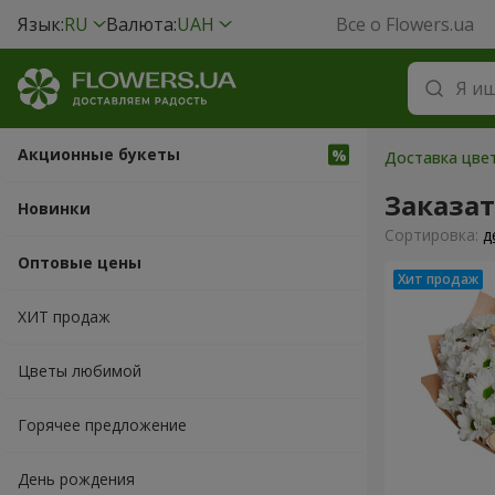
Язык:
RU
Валюта:
UAH
Все о Flowers.ua
Акционные букеты
Доставка цвет
Заказат
Новинки
Cортировка:
д
Оптовые цены
ХИТ продаж
Цветы любимой
Горячее предложение
День рождения