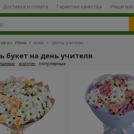
Доставка и оплата
Гарантии качества
Наши маг
ов в г. Изюм
> Кому > Цветы учителю
ь букет на день учителя
ешевые
дорогие
популярные