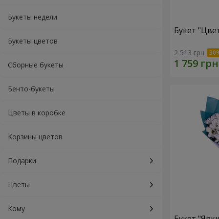
Букеты недели
Букет "Цве
Букеты цветов
2 513 грн
Сборные букеты
Бенто-букеты
Цветы в коробке
Корзины цветов
Подарки
Цветы
Кому
Букет "Ярк