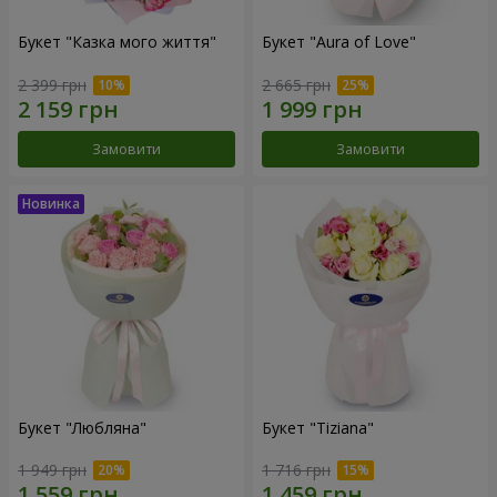
Букет "Казка мого життя"
Букет "Aura of Love"
2 399 грн
2 665 грн
Замовити
Замовити
Букет "Любляна"
Букет "Tiziana"
1 949 грн
1 716 грн