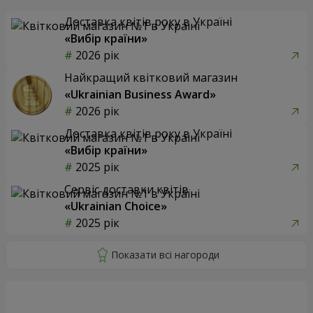
Доставка квітів року в Україні
«Вибір країни»
2026 рік
Найкращий квітковий магазин
«Ukrainian Business Award»
2026 рік
Доставка квітів року в Україні
«Вибір країни»
2025 рік
Сервіс доставки квітів
«Ukrainian Choice»
2025 рік