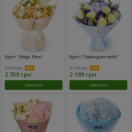
Букет "Magic Fleur"
Букет "Лавандове небо"
3 370 грн
3 141 грн
Замовити
Замовити