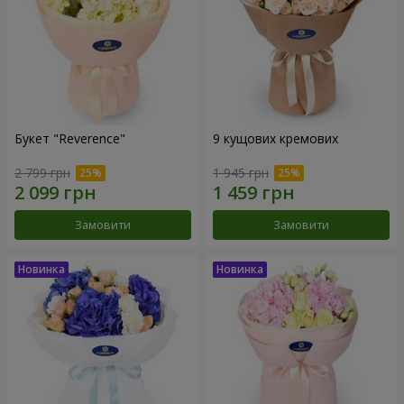
Букет "Reverence"
9 кущових кремових
2 799 грн
1 945 грн
Замовити
Замовити