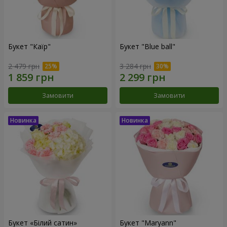
Букет "Каїр"
Букет "Blue ball"
2 479 грн
3 284 грн
Замовити
Замовити
Букет «Білий сатин»
Букет "Maryann"