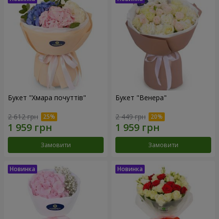
Букет "Хмара почуттів"
Букет "Венера"
2 612 грн
2 449 грн
Замовити
Замовити