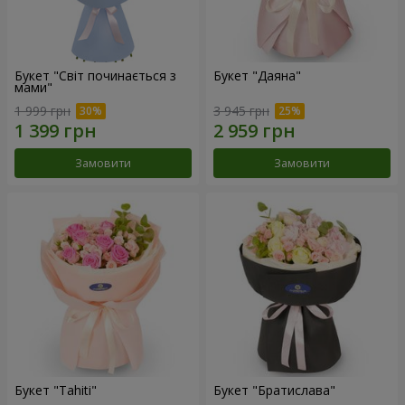
Букет "Світ починається з
Букет "Даяна"
мами"
1 999 грн
3 945 грн
Замовити
Замовити
Букет "Tahiti"
Букет "Братислава"