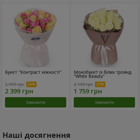
Букет "Контраст ніжності"
Монобукет із білих троянд
"White Beauty"
2 999 грн
2 199 грн
Замовити
Замовити
Наші досягнення