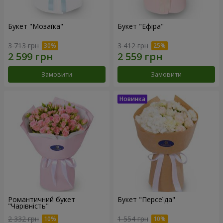
Букет "Мозаїка"
Букет "Ефіра"
3 713 грн
3 412 грн
Замовити
Замовити
Романтичний букет
Букет "Персеїда"
"Чарівність"
2 332 грн
1 554 грн