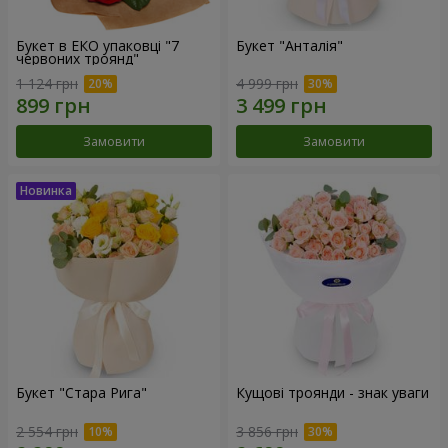
Букет в ЕКО упаковці "7
Букет "Анталія"
червоних троянд"
1 124 грн
4 999 грн
Замовити
Замовити
Букет "Стара Рига"
Кущові троянди - знак уваги
2 554 грн
3 856 грн