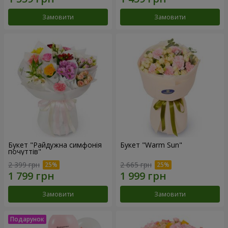
Замовити
Замовити
Букет "Райдужна симфонія
Букет "Warm Sun"
почуттів"
2 399 грн
2 665 грн
Замовити
Замовити