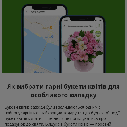
Як вибрати гарні букети квітів для
особливого випадку
Букети квітів завжди були і залишаються одним з
найпопулярніших і найкращих подарунків до будь-якої події.
Букет квітів купити — це не лише попіклуватись про
подарунок до свята. Вишукані букети квітів — простий