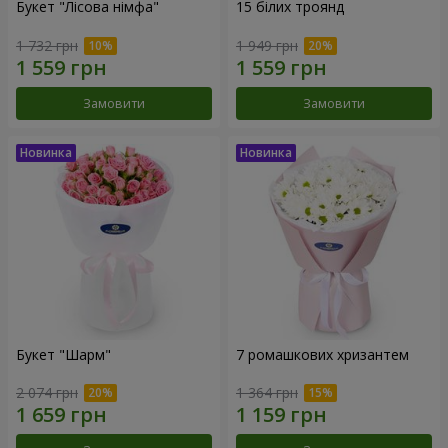
Букет "Лісова німфа"
15 білих троянд
1 732 грн
1 949 грн
Замовити
Замовити
Букет "Шарм"
7 ромашкових хризантем
2 074 грн
1 364 грн