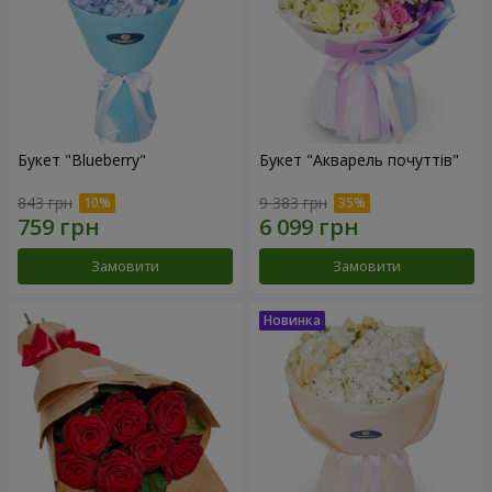
Букет "Blueberry"
Букет "Акварель почуттів"
843 грн
9 383 грн
Замовити
Замовити