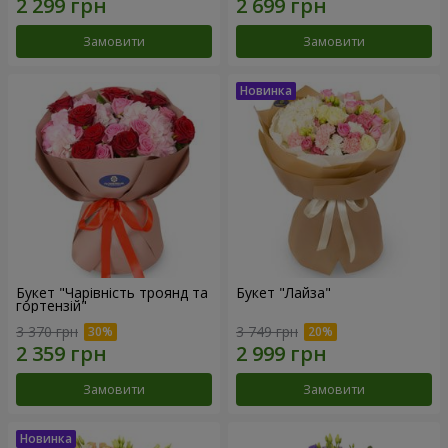
Замовити
Замовити
Букет "Чарівність троянд та
Букет "Лайза"
гортензій"
3 370 грн
3 749 грн
Замовити
Замовити