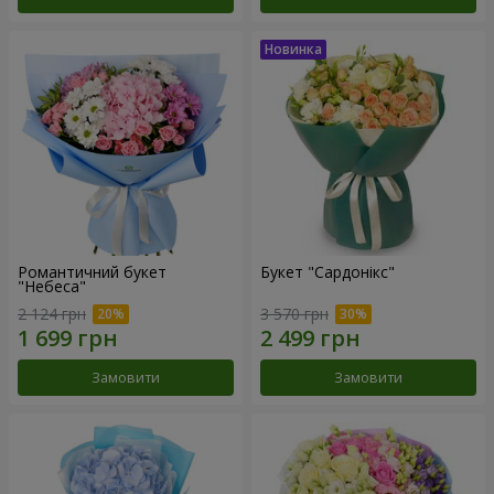
Романтичний букет
Букет "Сардонікс"
"Небеса"
2 124 грн
3 570 грн
Замовити
Замовити