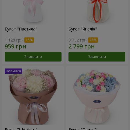
Букет "Пастила"
Букет "Янелія"
1 128 грн
3 732 грн
Замовити
Замовити
Букет "Щирість"
Букет "Tarnis"