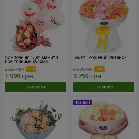
Композиція "Для мами" з
Букет "Рожевий світанок"
повітряними кулями
2 221 грн
5 370 грн
Замовити
Замовити