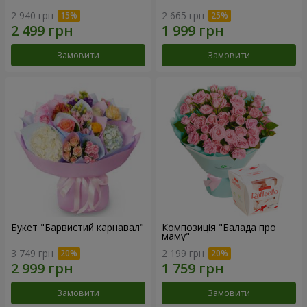
2 940 грн
2 665 грн
Замовити
Замовити
Букет "Барвистий карнавал"
Композиція "Балада про
маму"
3 749 грн
2 199 грн
Замовити
Замовити