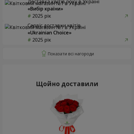
Доставка квітів року в Україні
«Вибір країни»
2025 рік
Сервіс доставки квітів
«Ukrainian Choice»
2025 рік
Щойно доставили