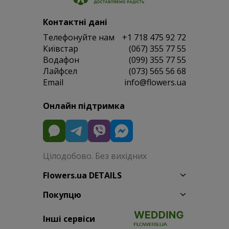
Контактні дані
Телефонуйте нам
+1 718 475 92 72
Київстар
(067) 355 77 55
Водафон
(099) 355 77 55
Лайфсел
(073) 565 56 68
Email
info@flowers.ua
Онлайн підтримка
Цілодобово. Без вихідних
Flowers.ua DETAILS
Покупцю
Інші сервіси