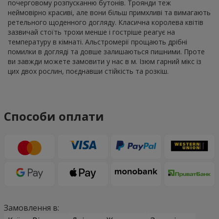
почерговому розпусканню бутонів. Троянди теж
неймовірно красиві, але вони більш примхливі та вимагають
ретельного щоденного догляду. Класична королева квітів
зазвичай стоїть трохи менше і гостріше реагує на
температуру в кімнаті. Альстромерії прощають дрібні
помилки в догляді та довше залишаються пишними. Проте
ви завжди можете замовити у нас в м. Ізюм гарний мікс із
цих двох рослин, поєднавши стійкість та розкіш.
Способи оплати
Замовлення в: