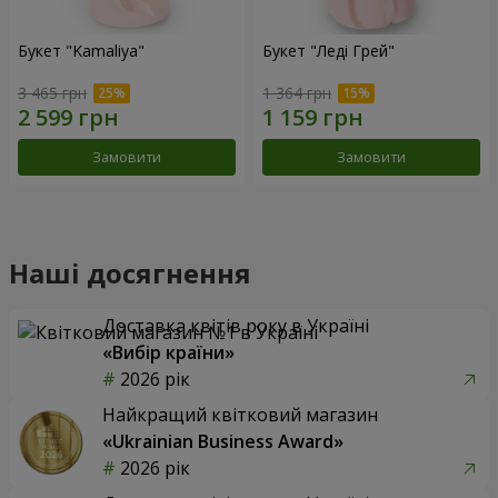
Букет "Kamaliya"
Букет "Леді Грей"
3 465 грн
1 364 грн
Замовити
Замовити
Наші досягнення
Доставка квітів року в Україні
«Вибір країни»
2026 рік
Найкращий квітковий магазин
«Ukrainian Business Award»
2026 рік