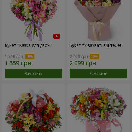
Букет "Казка для двох!"
Букет "У захваті від тебе!"
1 510 грн
2 469 грн
Замовити
Замовити