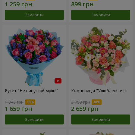
Замовити
Замовити
Букет "Не випускай мрію!"
Композиція "Улюблені очі"
1 843 грн
3 799 грн
Замовити
Замовити