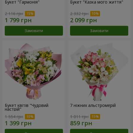
Букет "Гармонія"
Букет "Казка мого життя"
2 116 грн
2 332 грн
Замовити
Замовити
Букет квітів "Чудовий
7 ніжних альстромерій
настрій"
1 554 грн
1 011 грн