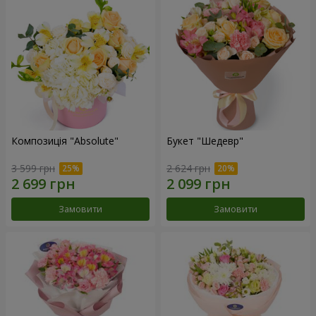
Композиція "Absolute"
Букет "Шедевр"
3 599 грн
2 624 грн
Замовити
Замовити