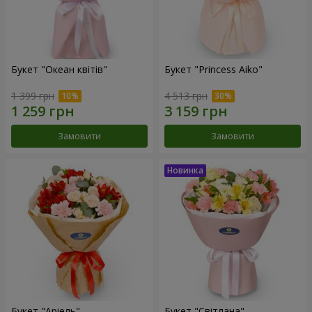
Букет "Океан квітів"
Букет "Princess Aiko"
1 399 грн
4 513 грн
Замовити
Замовити
Букет "Аріель"
Букет "Світлана"